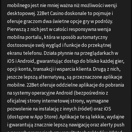
mobilnego jest nie mniej ważna niż możliwości wersji
desktopowej. 22Bet Casino doskonale to pojmuje i
oferuje graczom dwa świetne opcje gry w podróży.
Pierwszą z nich jest w całości responsywna wersja
mobilna portalu, która w sposób automatyczny
dostosowuje swój wygląd i funkcje do przekątnej
ekranu telefonu. Działa płynnie na przeglądarkach w
iOS i Android, gwarantując dostęp do blisko każdej gier,
opcji konta, transakcji i wsparcia klienta. Drugą z nich,
jeszcze lepszą alternatywą, są przeznaczone aplikacje
mobilne. 22Bet oferuje oddzielne aplikacje do pobrania
na systemy operacyjne Android (bezpośrednio z
oficjalnej strony internetowej strony, wymagane
pozwolenie na instalację z innych źródeł) oraz iOS
(dostępne w App Store). Aplikacje te są lekkie, wydajne
i gwarantują znacznie lepszą nawigację oraz alerty push