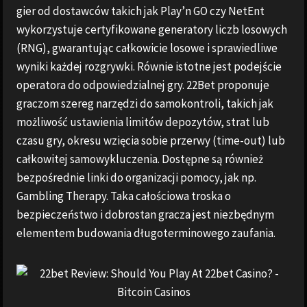
gier od dostawców takich jak Play’n GO czy NetEnt
wykorzystuje certyfikowane generatory liczb losowych
(RNG), gwarantując całkowicie losowe i sprawiedliwe
wyniki każdej rozgrywki. Równie istotne jest podejście
operatora do odpowiedzialnej gry. 22Bet proponuje
graczom szereg narzędzi do samokontroli, takich jak
możliwość ustawienia limitów depozytów, strat lub
czasu gry, okresu wzięcia sobie przerwy (time-out) lub
całkowitej samowykluczenia. Dostępne są również
bezpośrednie linki do organizacji pomocy, jak np.
Gambling Therapy. Taka całościowa troska o
bezpieczeństwo i dobrostan gracza jest niezbędnym
elementem budowania długoterminowego zaufania.