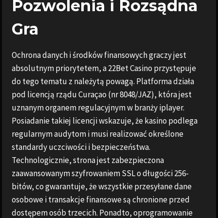
Pozwolenia i Rozsądna
Gra
Ochrona danych i środków finansowych graczy jest
absolutnym priorytetem, a 22Bet Casino przystępuje
do tego tematu z należytą powagą. Platforma działa
pod licencją rządu Curaçao (nr 8048/JAZ), która jest
uznanym organem regulacyjnym w branży iplayer.
Posiadanie takiej licencji wskazuje, że kasino podlega
regularnym audytom i musi realizować określone
standardy uczciwości i bezpieczeństwa.
Technologicznie, strona jest zabezpieczona
zaawansowanym szyfrowaniem SSL o długości 256-
bitów, co gwarantuje, że wszystkie przesyłane dane
osobowe i transakcje finansowe są chronione przed
dostępem osób trzecich. Ponadto, oprogramowanie