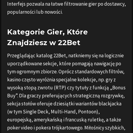
Interfejs pozwala na łatwe filtrowanie gier po dostawcy,
popularności lub nowości.
Kategorie Gier, Które
Znajdziesz w 22Bet
Przeglądając katalog 22Bet, natkniemy się na logicznie
uporządkowane sekcje, które pomagają nawigację po
tym ogromnym zbiorze. Oprócz standardowych filtrów,
kasino często wyróżnia specjalne kolekcje, np. gry z
wysoką stopą zwrotu (RTP) czy tytuły z funkcją „Bonus
Buy”. Dla graczy preferujących strategiczną rozgrywkę,
sekcja stołów oferuje dziesiątki wariantów blackjacka
(w tym Single Deck, Multi-Hand, Pontoon),
europejską, amerykańską i francuską ruletkę, a także
poker video i pokera trójkartowego. Miłośnicy szybkich,