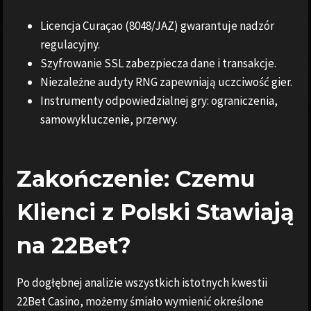
Licencja Curaçao (8048/JAZ) gwarantuje nadzór
regulacyjny.
Szyfrowanie SSL zabezpiecza dane i transakcje.
Niezależne audyty RNG zapewniają uczciwość gier.
Instrumenty odpowiedzialnej gry: ograniczenia,
samowykluczenie, przerwy.
Zakończenie: Czemu
Klienci z Polski Stawiają
na 22Bet?
Po dogłębnej analizie wszystkich istotnych kwestii
22Bet Casino, możemy śmiało wymienić określone