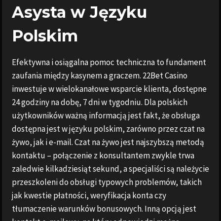
Asysta w Języku
Polskim
Efektywna i osiągalna pomoc techniczna to fundament
zaufania między kasynem a graczem. 22Bet Casino
inwestuje w wielokanałowe wsparcie klienta, dostępne
24 godziny na dobę, 7 dni w tygodniu. Dla polskich
użytkowników ważną informacją jest fakt, że obsługa
dostępna jest w języku polskim, zarówno przez czat na
żywo, jak i e-mail. Czat na żywo jest najszybszą metodą
kontaktu – połączenie z konsultantem zwykle trwa
zaledwie kilkadziesiąt sekund, a specjaliści są należycie
przeszkoleni do obsługi typowych problemów, takich
jak kwestie płatności, weryfikacja konta czy
tłumaczenie warunków bonusowych. Inną opcją jest