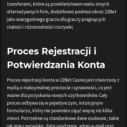
transferami, które są przekleństwem wielu innych
alternatywnych firm, dodatkowo podnosi obraz 22Bet
jako wiarygodnego gracza dla graczy pragnących
stałości i różnorodności rozrywki.
Proces Rejestracji i
Potwierdzania Konta
Proces rejestracji konta w 22Bet Casino jest stworzony z
myślą o maksymalnej prostocie i sprawności, co jest
ważne dla pozyskania nowych użytkowników. Cały
proces odbywa się w pojedynczym, intuicyjnym
formularzu, który nie powinien zająć więcej niż kilka
minut. Potrzebne są standardowe dane osobowe, takie
jak imię i nazwisko, data urodzenia, adres e-mail oraz