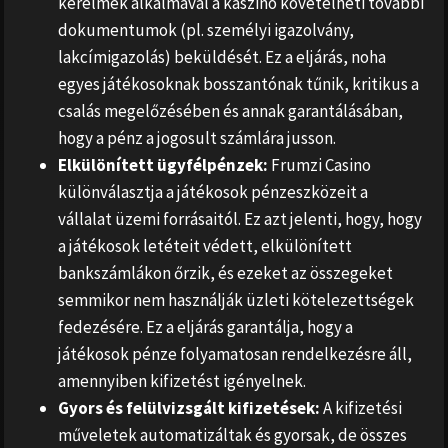
kérelmek alkalmával a kaszinó követelheti további
dokumentumok (pl. személyi igazolvány,
lakcímigazolás) beküldését. Ez a eljárás, noha
egyes játékosoknak bosszantónak tűnik, kritikus a
csalás megelőzésében és annak garantálásában,
hogy a pénz a jogosult számlára jusson.
Elkülönített ügyfélpénzek:
Frumzi Casino
különválasztja a játékosok pénzeszközeit a
vállalat üzemi forrásaitól. Ez azt jelenti, hogy, hogy
a játékosok letéteit védett, elkülönített
bankszámlákon őrzik, és ezeket az összegeket
semmikor nem használják üzleti kötelezettségek
fedezésére. Ez a eljárás garantálja, hogy a
játékosok pénze folyamatosan rendelkezésre áll,
amennyiben kifizetést igényelnek.
Gyors és felülvizsgált kifizetések:
A kifizetési
műveletek automatizáltak és gyorsak, de összes