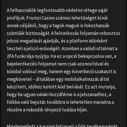
A felhasználók legfontosabb védelmi rétege saját
profiljuk. Frumzi Casino számos lehetőséget kínál
annak céljából, hogy a tagok maguk is fokozhassák
számláik biztosságát. A feliratkozás folyamán robosztus
jelszó megadását ajánlják, és a platform időnként
teszteli a jelszó erősségét. Azonban a valódi oltalmat a
2FA funkciója nyújtja. Ha ez a opció bekapcsolva van, a
bejelentkezési folyamat nem csak azonosítóval és
kóddal valósul meg, hanem egy következő szakaszt is
megkövetel – általában egy mobilalkalmazás által
készített, időhöz kötött kód beírását. Ez azt mutatja,
hogy ha ugyan valaki hozzáférne is a jelszavadhoz, a
fiókba való bejutás továbbra is lehetetlen maradna a
részére a második tényező tudása híján.
Mindemellett a kaszinó felügyeli a fiók tevékenységét