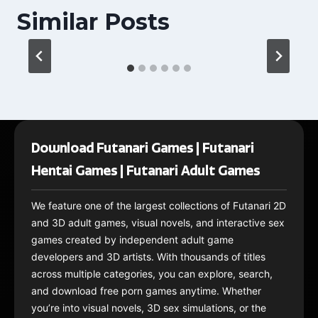
Similar Posts
Download Futanari Games | Futanari
Hentai Games | Futanari Adult Games
We feature one of the largest collections of Futanari 2D
and 3D adult games, visual novels, and interactive sex
games created by independent adult game
developers and 3D artists. With thousands of titles
across multiple categories, you can explore, search,
and download free porn games anytime. Whether
you’re into visual novels, 3D sex simulations, or the