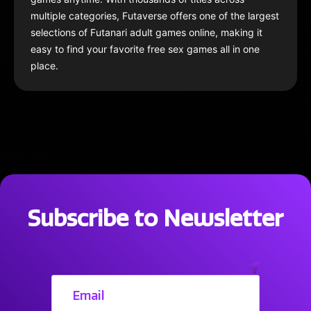
multiple categories, Futaverse offers one of the largest
selections of Futanari adult games online, making it
easy to find your favorite free sex games all in one
place.
Subscribe to Newsletter