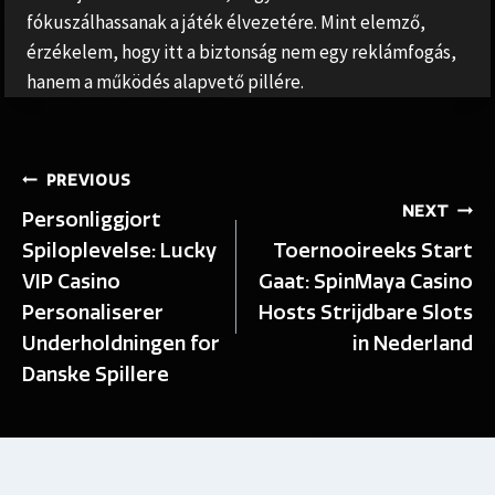
fókuszálhassanak a játék élvezetére. Mint elemző,
érzékelem, hogy itt a biztonság nem egy reklámfogás,
hanem a működés alapvető pillére.
Post
PREVIOUS
NEXT
Personliggjort
navigation
Spiloplevelse: Lucky
Toernooireeks Start
VIP Casino
Gaat: SpinMaya Casino
Personaliserer
Hosts Strijdbare Slots
Underholdningen for
in Nederland
Danske Spillere