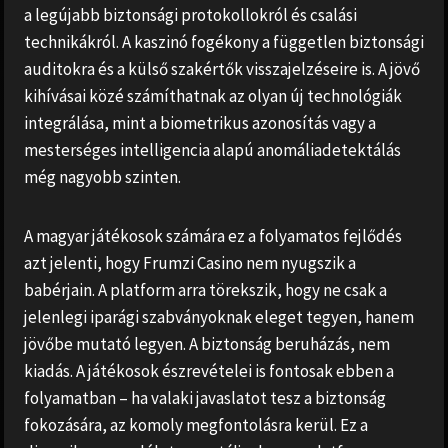
a legújabb biztonsági protokollokról és csalási
technikákról. A kaszinó fogékony a független biztonsági
auditokra és a külső szakértők visszajelzéseire is. A jövő
kihívásai közé számíthatnak az olyan új technológiák
integrálása, mint a biometrikus azonosítás vagy a
mesterséges intelligencia alapú anomáliadetektálás
még nagyobb szinten.
A magyar játékosok számára ez a folyamatos fejlődés
azt jelenti, hogy Frumzi Casino nem nyugszik a
babérjain. A platform arra törekszik, hogy ne csak a
jelenlegi iparági szabványoknak eleget tegyen, hanem
jövőbe mutató legyen. A biztonság beruházás, nem
kiadás. A játékosok észrevételei is fontosak ebben a
folyamatban – ha valaki javaslatot tesz a biztonság
fokozására, az komoly megfontolásra kerül. Ez a