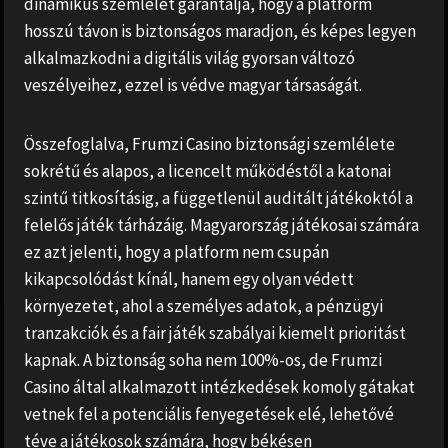
dinamikus szemlélet garantálja, hogy a platform
hosszú távon is biztonságos maradjon, és képes legyen
alkalmazkodni a digitális világ gyorsan változó
veszélyeihez, ezzel is védve magyar társaságát.
Összefoglalva, Frumzi Casino biztonsági szemlélete
sokrétű és alapos, a licencelt működéstől a katonai
szintű titkosításig, a függetlenül auditált játékoktól a
felelős játék tárházáig. Magyarország játékosai számára
ez azt jelenti, hogy a platform nem csupán
kikapcsolódást kínál, hanem egy olyan védett
környezetet, ahol a személyes adatok, a pénzügyi
tranzakciók és a fair játék szabályai kiemelt prioritást
kapnak. A biztonság soha nem 100%-os, de Frumzi
Casino által alkalmazott intézkedések komoly gátakat
vetnek fel a potenciális fenyegetések elé, lehetővé
téve a játékosok számára, hogy békésen