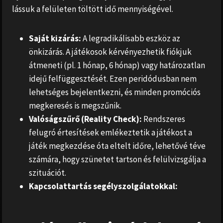
lássuk a felületen töltött idő mennyiségével.
Saját kizárás:
A legradikálisabb eszköz az
önkizárás. A játékosok kérvényezhetik fiókjuk
átmeneti (pl. 1 hónap, 6 hónap) vagy határozatlan
idejű felfüggesztését. Ezen peridódusban nem
lehetséges bejelentkezni, és minden promóciós
megkeresés is megszűnik.
Valóságszűrő (Reality Check):
Rendszeres
felugró értesítések emlékeztetik a játékost a
játék megkezdése óta eltelt időre, lehetővé téve
számára, hogy szünetet tartson és felülvizsgálja a
szituációt.
Kapcsolattartás segélyszolgálatokkal: