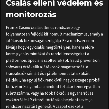
Csalás elleni védelem és
monitorozás
Frumzi Casino csalásellenes rendszere egy
folyamatosan fejlődő kifinomult mechanizmus, amely a
játékosok biztonságát szolgálja. Ez a rendszer nem
kivárja hogy egy csalás megtörténjen, hanem előre
keres gyanús mintákat és rendellenességeket a
platformon. Speciális szoftverek (pl. fraud prevention
software) értékelik a játékosok magatartását, a
tranzakciók sémáit és a játékmenet statisztikáit.
Például, ha egy új fiók rendkívül nagy összeget próbál
befizetni és nyomban mindent fel akar tenni egyetlen
rulettszámra, vagy ha több fiókról is ugyanarról az
eszközről és IP-címről történik a bejelentkezés, a
rendszer riasztást generál. A csapat ezeket a