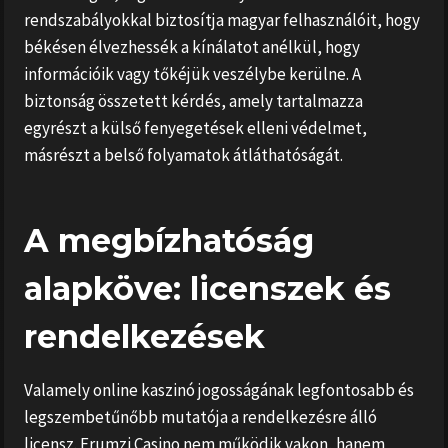
rendszabályokkal biztosítja magyar felhasználóit, hogy
békésen élvezhessék a kínálatot anélkül, hogy
információik vagy tőkéjük veszélybe kerülne. A
biztonság összetett kérdés, amely tartalmazza
egyrészt a külső fenyegetések elleni védelmet,
másrészt a belső folyamatok átláthatóságát.
A megbízhatóság
alapköve: licenszek és
rendelkezések
Valamely online kaszinó jogosságának legfontosabb és
legszembetűnőbb mutatója a rendelkezésre álló
licensz. Frumzi Casino nem működik vakon, hanem