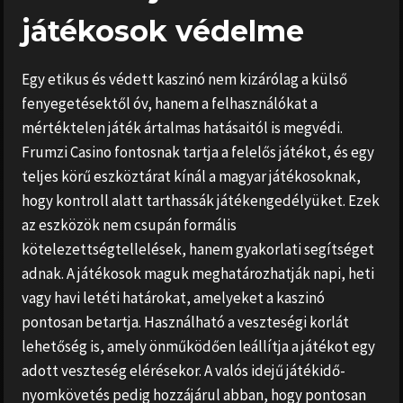
játékosok védelme
Egy etikus és védett kaszinó nem kizárólag a külső
fenyegetésektől óv, hanem a felhasználókat a
mértéktelen játék ártalmas hatásaitól is megvédi.
Frumzi Casino fontosnak tartja a felelős játékot, és egy
teljes körű eszköztárat kínál a magyar játékosoknak,
hogy kontroll alatt tarthassák játékengedélyüket. Ezek
az eszközök nem csupán formális
kötelezettségtellelések, hanem gyakorlati segítséget
adnak. A játékosok maguk meghatározhatják napi, heti
vagy havi letéti határokat, amelyeket a kaszinó
pontosan betartja. Használható a veszteségi korlát
lehetőség is, amely önműködően leállítja a játékot egy
adott veszteség elérésekor. A valós idejű játékidő-
nyomkövetés pedig hozzájárul abban, hogy pontosan