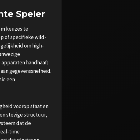
hte Speler
 om keuzes te
p of specifieke wild-
ogelijkheid om high-
aanwezige
e apparaten handhaaft
 aan gegevenssnelheid.
sie een
igheid voorop staat en
en stevige structuur,
systeem dat de
real-time