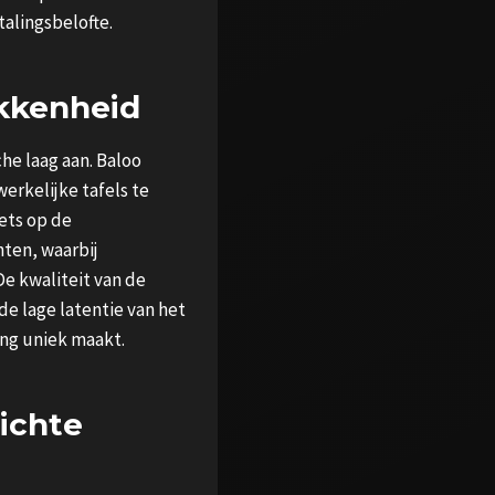
talingsbelofte.
okkenheid
che laag aan. Baloo
erkelijke tafels te
ets op de
nten, waarbij
De kwaliteit van de
e lage latentie van het
ring uniek maakt.
ichte