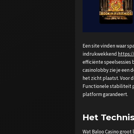
Een site vinden waar sp
indrukwekkend
https:/
efficiënte speelsessies 
casinolobby zie je een 
het zicht plaatst. Voor d
Functionele stabiliteit
platform garandeert.
Het Techni
Wat Baloo Casino groot