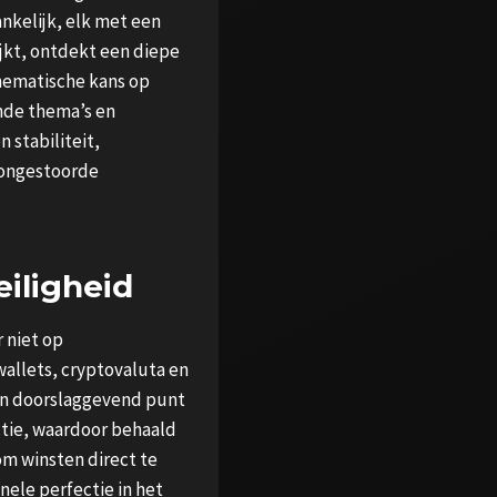
nkelijk, elk met een
ijkt, ontdekt een diepe
thematische kans op
ende thema’s en
 stabiliteit,
n ongestoorde
iligheid
r niet op
wallets, cryptovaluta en
en doorslaggevend punt
ctie, waardoor behaald
om winsten direct te
onele perfectie in het