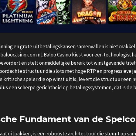
anning en grote uitbetalingskansen samenvallen is niet makkel
/baloocasino.com.nl
. Baloo Casino kiest voor een technologische
bevordert en stelt onmiddellijke bereik tot winstgevende titels
doordachte structuur die slots met hoge RTP en progressieve j
e kritische speler die op winst uit is, levert die structuur een 
 plus een scherpe gerichtheid op betalingssystemen, dat is de b
sche Fundament van de Spelcol
 laat uitpakken, is een robuuste architectuur die steunt op 