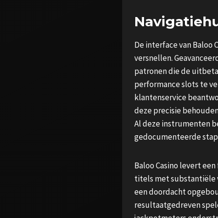
Navigatiehu
De interface van Baloo 
versnellen. Geavanceerd
patronen die de uitbeta
performance slots te v
klantenservice beantwo
deze precisie behouden
Al deze instrumenten b
gedocumenteerde stap 
Baloo Casino levert een
titels met substantiële
een doordacht opgebouw
resultaatgedreven spele