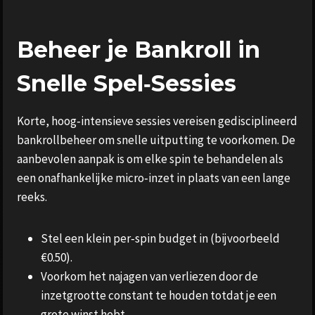
Beheer je Bankroll in
Snelle Spel‑Sessies
Korte, hoog‑intensieve sessies vereisen gedisciplineerd
bankrollbeheer om snelle uitputting te voorkomen. De
aanbevolen aanpak is om elke spin te behandelen als
een onafhankelijke micro‑inzet in plaats van een lange
reeks.
Stel een klein per‑spin budget in (bijvoorbeeld
€0.50).
Voorkom het najagen van verliezen door de
inzetgrootte constant te houden totdat je een
grote winst hebt.