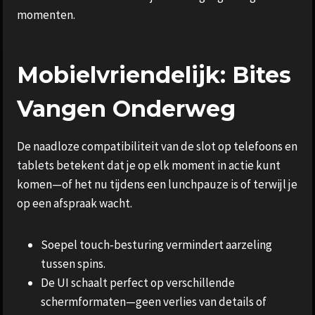
momenten.
Mobielvriendelijk: Bites
Vangen Onderweg
De naadloze compatibiliteit van de slot op telefoons en
tablets betekent dat je op elk moment in actie kunt
komen—of het nu tijdens een lunchpauze is of terwijl je
op een afspraak wacht.
Soepel touch‑besturing vermindert aarzeling
tussen spins.
De UI schaalt perfect op verschillende
schermformaten—geen verlies van details of