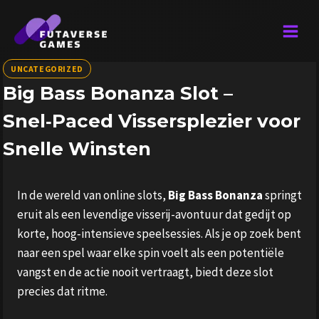
Skip
to
content
UNCATEGORIZED
Big Bass Bonanza Slot –
Snel‑Paced Vissersplezier voor
Snelle Winsten
In de wereld van online slots,
Big Bass Bonanza
springt
eruit als een levendige visserij-avontuur dat gedijt op
korte, hoog‑intensieve speelsessies. Als je op zoek bent
naar een spel waar elke spin voelt als een potentiële
vangst en de actie nooit vertraagt, biedt deze slot
precies dat ritme.