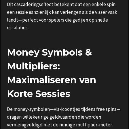
Dit cascaderingseffect betekent dat een enkele spin
een sessie aanzienlijk kan verlengen als de visser vaak
landt—perfect voor spelers die gedijen op snelle
escalaties.
Money Symbols &
Multipliers:
Maximaliseren van
Korte Sessies
De money-symbolen—vis-icoontjes tijdens free spins—
dragen willekeurige geldwaarden die worden
vermenigvuldigd met de huidige multiplier‑meter.