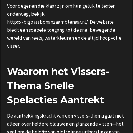
Voor degenen die klaar zijn om hun geluk te testen
onderweg, bekijk
https://bigbassbonanzaambtenaar.nl/
. De website
biedt een soepele toegang tot de snel bewegende
wereld van reels, waterkleuren en de altijd hoopvolle
visser.
Waarom het Vissers-
Thema Snelle
Spelacties Aantrekt
De aantrekkingskracht van een vissers-thema gaat niet
alleen over heldere blauwen en glanzende vissen—het
gaat om de belofte van plotselinge uitbarstingen van