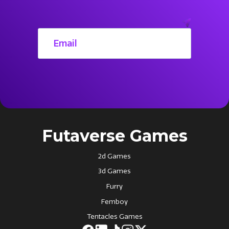
Futaverse Games
2d Games
3d Games
Furry
Femboy
Tentacles Games