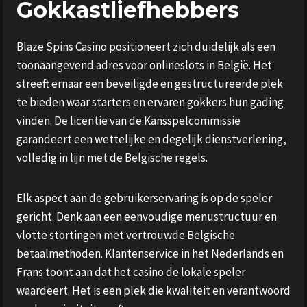
Gokkastliefhebbers
Blaze Spins Casino positioneert zich duidelijk als een
toonaangevend adres voor onlineslots in België. Het
streeft ernaar een beveiligde en gestructureerde plek
te bieden waar starters en ervaren gokkers hun gading
vinden. De licentie van de Kansspelcommissie
garandeert een wettelijke en degelijk dienstverlening,
volledig in lijn met de Belgische regels.
Elk aspect aan de gebruikerservaring is op de speler
gericht. Denk aan een eenvoudige menustructuur en
vlotte stortingen met vertrouwde Belgische
betaalmethoden. Klantenservice in het Nederlands en
Frans toont aan dat het casino de lokale speler
waardeert. Het is een plek die kwaliteit en verantwoord