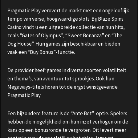
Pragmatic Play verovert de markt met een ongelooflijk
tempo van verse, hoogwaardige slots. Bij Blaze Spins
Casino vindt u een uitgebreide collectie van hun hits,
zoals “Gates of Olympus”, “Sweet Bonanza” en “The
Dog House”. Hun games zijn beschikbaar en bieden
vaak een “Buy Bonus”-functie.
De provider heeft games in diverse soorten volatiliteit
en thema’s, van avontuur tot sprookjes. Ook hun
Megaways-titels horen tot de ergst winstgevende.
Pragmatic Play
Een bijzondere feature is de “Ante Bet”-optie. Spelers
hebben de mogelijkheid om hun inzet verhogen om de
kans op een bonusronde te vergroten. Dit levert meer