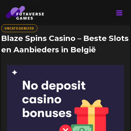
Skip
to
content
UNCATEGORIZED
Blaze Spins Casino – Beste Slots
en Aanbieders in België