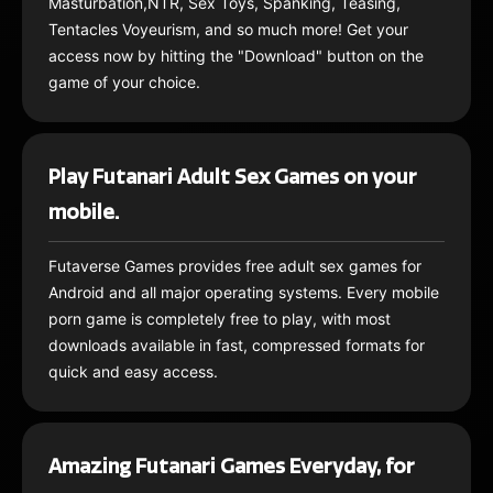
Masturbation,NTR, Sex Toys, Spanking, Teasing,
Tentacles Voyeurism, and so much more! Get your
access now by hitting the "Download" button on the
game of your choice.
Play Futanari Adult Sex Games on your
mobile.
Futaverse Games provides free adult sex games for
Android and all major operating systems. Every mobile
porn game is completely free to play, with most
downloads available in fast, compressed formats for
quick and easy access.
Amazing Futanari Games Everyday, for