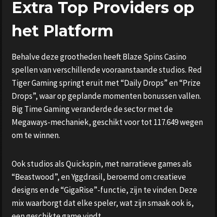
Extra Top Providers op
het Platform
Behalve deze grootheden heeft Blaze Spins Casino
spellen van verschillende vooraanstaande studios. Red
Tiger Gaming springt eruit met “Daily Drops” en “Prize
Drops”, waar op geplande momenten bonussen vallen.
Big Time Gaming veranderde de sector met de
Megaways-mechaniek, geschikt voor tot 117.649 wegen
om te winnen.
Ook studios als Quickspin, met narratieve games als
“Beastwood”, en Yggdrasil, beroemd om creatieve
designs en de “GigaRise”-functie, zijn te vinden. Deze
mix waarborgt dat elke speler, wat zijn smaak ook is,
een geschikte game vindt.