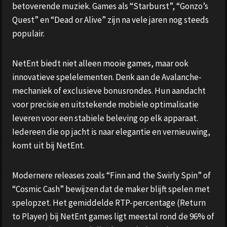
betoverende muziek. Games als “Starburst”, “Gonzo’s
Quest” en “Dead or Alive” zijn na vele jaren nog steeds
populair.
NetEnt biedt niet alleen mooie games, maar ook
innovatieve spelelementen. Denk aan de Avalanche-
mechaniek of exclusieve bonusrondes. Hun aandacht
voor precisie en uitstekende mobiele optimalisatie
leveren voor een stabiele beleving op elk apparaat.
Iedereen die op jacht is naar elegantie en vernieuwing,
komt uit bij NetEnt.
Modernere releases zoals “Finn and the Swirly Spin” of
“Cosmic Cash” bewijzen dat de maker blijft spelen met
spelopzet. Het gemiddelde RTP-percentage (Return
to Player) bij NetEnt games ligt meestal rond de 96% of