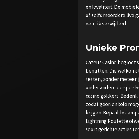
en kwaliteit. De mobiele
of zelfs meerdere live g
een tik verwijderd.
Unieke Prom
Cazeus Casino begroet s
benutten. Die welkomsta
testen, zonder meteen j
onder andere de speelve
casino gokkers. Bedenk
zodat geen enkele mogel
krijgen. Bepaalde campa
Lightning Roulette ofwe
soort gerichte acties t