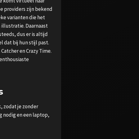
Je komt virtueel naar
ze providers zijn bekend
ke varianten die het
illustratie. Daarnaast
eeds, dus er is altijd
dat bij hun stijl past.
 Catcher en Crazy Time.
 enthousiaste
s
k, zodat je zonder
ng nodig en een laptop,