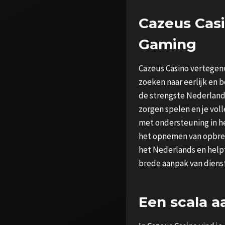
Cazeus Casi
Gaming
Cazeus Casino vertegenw
zoeken naar eerlijk en 
de strengste Nederlands
zorgen spelen en je vol
met ondersteuning in he
het opnemen van opbren
het Nederlands en helpt
brede aanpak van diens
Een scala a