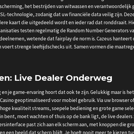
cherming, het bestrijden van witwassen en verantwoordelijk g
-technologie, zodanig dat uw financiële data veilig zijn. Deze 
edere kaart die uitgedeeld wordt en ieder rad dat ronddraait. H
rganisaties testen regelmatig de Random Number Generators 
 deelnemen, wetende dat fairplay de norm is. Cazeus hanteer
 voert strenge leeftijdschecks uit. Samen vormen die maatrege
len: Live Dealer Onderweg
 en je game-ervaring hoort dat ook te zijn. Gelukkig maar is he
Casino geoptimaliseerd voor mobiel gebruik. Via uw browser o
 hoge kwaliteit streams, soepele bediening en grote game selec
rein bent, moet wachten of thuis op de bank ligt, de live dealers
rsinterface past zich aan elk scherm aan, met knoppen die gr
en een beeld dat scherp blijft. Je hoeft nooit meer te kiezen t