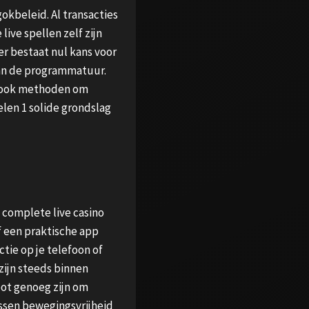
okbeleid. Al transacties
live spellen zelf zijn
ier bestaat nul kans voor
van de programmatuur.
t ook methoden om
len 1 solide grondslag
t complete live casino
f een praktische app
tie op je telefoon of
 zijn steeds binnen
oot genoeg zijn om
ussen bewegingsvrijheid