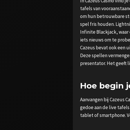
In Cazeus Casino vind je
tafels van vooraanstaan
om hun betrouwbare stre
spel fris houden. Light
Infinite Blackjack, waa
iets nieuws om te prober
Cazeus bevat ook een u
Deze spellen vermengen
presentator. Het geeft 
Hoe begin j
Aanvangen bij Cazeus Cas
gedoe aan de live tafels
tablet of smartphone. V