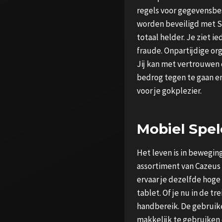
regels voor gegevensbes
worden beveiligd met SSL
totaal helder. Je ziet i
fraude. Onpartijdige o
Jij kan met vertrouwen
bedrog tegen te gaan en
voor je gokplezier.
Mobiel Spe
Het leven is in beweging
assortiment van Cazeus 
ervaar je dezelfde hoge
tablet. Of je nu in de t
handbereik. De gebruike
makkelijk te gebruiken 