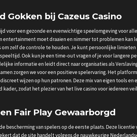
d Gokken bij Cazeus Casino
ijd voor een gezonde en evenwichtige speelomgeving voor alle
m entertainment moet draaien en nimmer tot problemen kan l
s om zelf de controle te houden. Je kunt persoonlijke limieten
 speeltijd. Ook kun je een time-out vragen of je voor langere pe
elijke informatie en leidt direct naar organisaties als Versla
amen zorgen we voor een positieve spelervaring. Het platform
 discreet wijzen op hun patronen. Deze mix van eigen tools en
kader, zodat het plezier van het live casino voor iedereen veil
 en Fair Play Gewaarborgd
 de bescherming van spelers op de eerste plaats. Deze licentie
zekert dat de site handelt volgens de nauwkeurige Nederlands