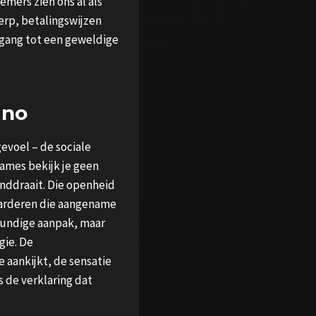
mers zien ons al als
erp, betalingswijzen
oegang tot een geweldige
ino
evoel – de sociale
games bekijk je geen
onddraait. Die openheid
waarderen die aangename
kundige aanpak, maar
gie. De
e aankijkt, de sensatie
s de verklaring dat