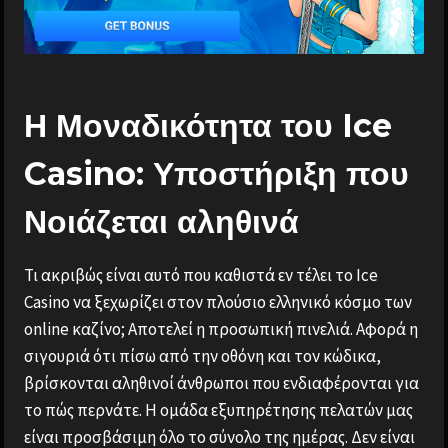
Η Μοναδικότητα του Ice
Casino: Υποστήριξη που
Νοιάζεται αληθινά
Τι ακριβώς είναι αυτό που καθιστά εν τέλει το Ice
Casino να ξεχωρίζει στον πλούσιο ελληνικό κόσμο των
online καζίνο; Αποτελεί η προσωπική πινελιά. Αφορά η
σιγουριά ότι πίσω από την οθόνη και τον κώδικα,
βρίσκονται αληθινοί άνθρωποι που ενδιαφέρονται για
το πώς περνάτε. Η ομάδα εξυπηρέτησης πελατών μας
είναι προσβάσιμη όλο το σύνολο της ημέρας. Δεν είναι