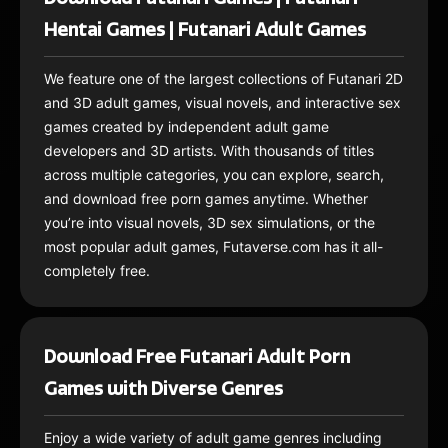
Hentai Games | Futanari Adult Games
We feature one of the largest collections of Futanari 2D
and 3D adult games, visual novels, and interactive sex
games created by independent adult game
developers and 3D artists. With thousands of titles
across multiple categories, you can explore, search,
and download free porn games anytime. Whether
you’re into visual novels, 3D sex simulations, or the
most popular adult games, Futaverse.com has it all-
completely free.
Download Free Futanari Adult Porn
Games with Diverse Genres
Enjoy a wide variety of adult game genres including