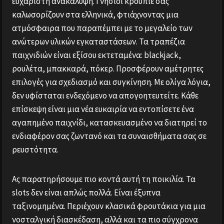
ευχάριστη ανακάλυψη. Γνήσιοι κρουπιέ σας
καλωσορίζουν στα ελληνικά, φτιάχνοντας μια
ατμόσφαιρα που παραπέμπει με το μεγαλείο των
ανώτερων υλικών εγκαταστάσεων. Τα τραπέζια
παιχνιδιών είναι εξίσου εκτεταμένα: blackjack,
ρουλέτα, μπακκαρά, πόκερ. Προσφέρουν αμέτρητες
επιλογές για σχεδιασμό και συγκίνηση. Με ολίγα λόγια,
δεν υφίσταται ενδεχόμενο να απογοητευτείτε. Κάθε
επίσκεψη είναι μια νέα ευκαιρία να εντοπίσετε ένα
αγαπημένο παιχνίδι, κατασκευασμένο να διατηρεί το
ενδιαφέρον σας ζωντανό και τα συναισθήματα σας σε
ρευστότητα.
Ας παρατηρήσουμε πιο κοντά αυτή τη ποικιλία. Τα
slots δεν είναι απλώς πολλά. Είναι έξυπνα
ταξινομημένα. Περιέχουν κλασικά φρουτάκια για μια
νοσταλγική διασκέδαση, αλλά και τα πιο σύγχρονα