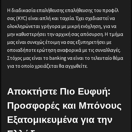
Η διαδικασία επαλήθευσης επαλήθευσης του προφίλ
σας (KYC) είναι απλή και ταχεία. Έχει σχεδιαστεί να
ολοκληρώνεται γρήγορα με μικρή ενόχληση, για να
μην καθυστερήσει την αρχική σας απόσυρση. Η τμήμα
μας είναι συνεχώς έτοιμη να σας εξυπηρετήσει με
οποιαδήποτε ερώτηση αναφορικά με τις συναλλαγές.
Στόχος μας είναι το banking να είναι το τελευταίο θέμα
για το οποίο χρειάζεται θα αγχωθείτε.
Αποκτήστε Πιο Ευφυή:
Προσφορές και Μπόνους
Εξατομικευμένα για την