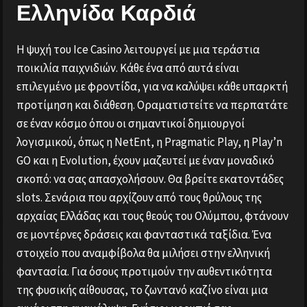
Ελληνίδα Καρδιά
Η ψυχή του Ice Casino λειτουργεί με μια τεράστια
ποικιλία παιχνιδιών. Κάθε ένα από αυτά είναι
επιλεγμένο με φροντίδα, για να καλύψει κάθε υπαρκτή
προτίμηση και διάθεση. Οραματιστείτε να περπατάτε
σε έναν κόσμο όπου οι σημαντικοί δημιουργοί
λογισμικού, όπως η NetEnt, η Pragmatic Play, η Play’n
GO και η Evolution, έχουν μαζευτεί με έναν μοναδικό
σκοπό: να σας απασχολήσουν. Θα βρείτε εκατοντάδες
slots. Σενάρια που αρχίζουν από τους θρύλους της
αρχαίας Ελλάδας και τους θεούς του Ολύμπου, φτάνουν
σε μοντέρνες δράσεις και φανταστικά ταξίδια. Ένα
στοιχείο που αναμφίβολα θα μιλήσει στην ελληνική
φαντασία. Για όσους προτιμούν την αυθεντικότητα
της φυσικής αίθουσας, το ζωντανό καζίνο είναι μια