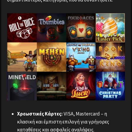
Χρεωστικές Κάρτες:
VISA, Mastercard – η
κλασική και έμπιστη επιλογή για γρήγορες
καταθέσεις και ασφαλείς αναλήψεις.