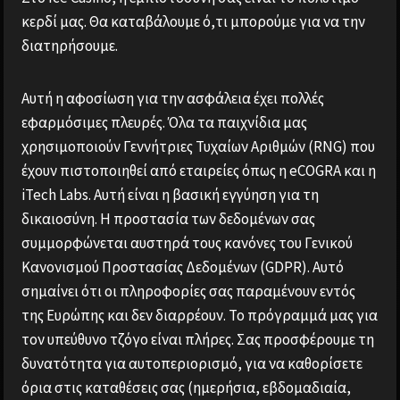
κερδί μας. Θα καταβάλουμε ό,τι μπορούμε για να την
διατηρήσουμε.
Αυτή η αφοσίωση για την ασφάλεια έχει πολλές
εφαρμόσιμες πλευρές. Όλα τα παιχνίδια μας
χρησιμοποιούν Γεννήτριες Τυχαίων Αριθμών (RNG) που
έχουν πιστοποιηθεί από εταιρείες όπως η eCOGRA και η
iTech Labs. Αυτή είναι η βασική εγγύηση για τη
δικαιοσύνη. Η προστασία των δεδομένων σας
συμμορφώνεται αυστηρά τους κανόνες του Γενικού
Κανονισμού Προστασίας Δεδομένων (GDPR). Αυτό
σημαίνει ότι οι πληροφορίες σας παραμένουν εντός
της Ευρώπης και δεν διαρρέουν. Το πρόγραμμά μας για
τον υπεύθυνο τζόγο είναι πλήρες. Σας προσφέρουμε τη
δυνατότητα για αυτοπεριορισμό, για να καθορίσετε
όρια στις καταθέσεις σας (ημερήσια, εβδομαδιαία,