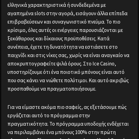
ελληνικά χαρακτηριστικά ή συνδεδεμένα με
αγαπημένα slots στην αγορά, εισάγουν άλλα επίπεδα
επιβραβεύσεων και συναγωνιστικό πνεύμα. Το πιο
κρίσιμο, όλες αυτές οι ενέργειες παρουσιάζονται με
ξεκάθαρους και δίκαιους προϋποθέσεις. Κατά
συνέπεια, έχετε τη δυνατότητα να εστιάσετε στο
παιχνίδι και στις νίκες σας, χωρίς να είναι αναγκαίο να
αποκρυπτογραφείτε ψιλά όρους. Στο Ice Casino,
υποστηρίζουμε ότι ένα ποιοτικό μπόνους είναι αυτό
που σας κάνει να νιώθετε πολύτιμοι. Και αυτό ακριβώς
προσπαθούμε να πραγματοποιήσουμε.
Για να είμαστε ακόμα πιο σαφείς, ας εξετάσουμε πώς
εργάζεται αυτό το πρόγραμμα στην
πραγματικότητα. Το πρόγραμμα υποδοχής ενδέχεται
να περιλαμβάνει ένα μπόνους 100% στην πρώτη