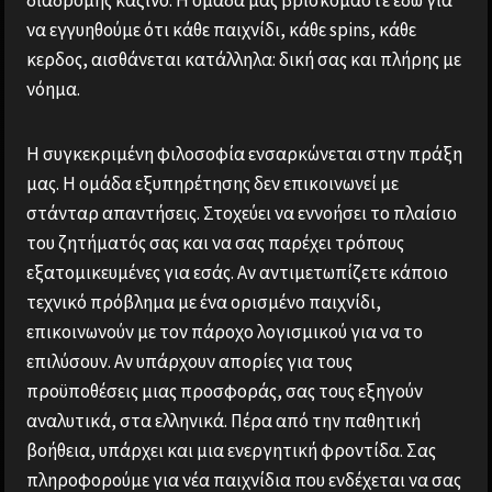
να εγγυηθούμε ότι κάθε παιχνίδι, κάθε spins, κάθε
κερδος, αισθάνεται κατάλληλα: δική σας και πλήρης με
νόημα.
Η συγκεκριμένη φιλοσοφία ενσαρκώνεται στην πράξη
μας. Η ομάδα εξυπηρέτησης δεν επικοινωνεί με
στάνταρ απαντήσεις. Στοχεύει να εννοήσει το πλαίσιο
του ζητήματός σας και να σας παρέχει τρόπους
εξατομικευμένες για εσάς. Αν αντιμετωπίζετε κάποιο
τεχνικό πρόβλημα με ένα ορισμένο παιχνίδι,
επικοινωνούν με τον πάροχο λογισμικού για να το
επιλύσουν. Αν υπάρχουν απορίες για τους
προϋποθέσεις μιας προσφοράς, σας τους εξηγούν
αναλυτικά, στα ελληνικά. Πέρα από την παθητική
βοήθεια, υπάρχει και μια ενεργητική φροντίδα. Σας
πληροφορούμε για νέα παιχνίδια που ενδέχεται να σας