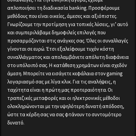
απλοποιήσει τη διαδικασία banking. Προσφέρουμε
μεθόδους που είναι οικείες, άμεσες και αξιόπιστες.
Γνωρίζουμε την προτίμηση για τοπικές λύσεις, γι’ αυτό
και συμπεριλάβαμε δημοφιλείς επιλογές που
προσαρμόζονται στις ανάγκες σας. Όλες οι συναλλαγές
γίνονται σε ευρώ. Έτσι εξαλείφουμε τυχόν κόστη
συναλλάγματος και απολαμβάνετε απόλυτη διαφάνεια
στο υπόλοιπό σας. Η κατάθεση χρημάτων είναι σχεδόν
άμεση. Μπορείτε να εισάγετε κεφάλαια στον gaming
λογαριασμό σας με λίγα κλικ. Για τις αναλήψεις, η
ταχύτητα είναι η πρώτη μας προτεραιότητα. Οι
τραπεζικές μεταφορές και οι ηλεκτρονικές μέθοδοι
ολοκληρώνονται με την υψηλότερη δυνατή απόδοση,
ώστε τα κέρδη σας να σας φτάνουν το συντομότερο
δυνατό.