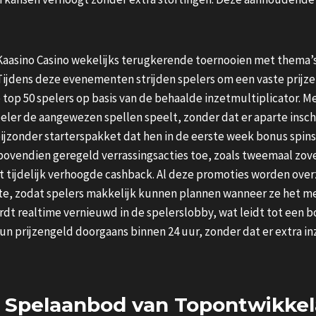
Kaasino Casino wekelijks terugkerende toernooien met thema’
Tijdens deze evenementen strijden spelers om een vaste prijz
e top 50 spelers op basis van de behaalde inzetmultiplicator. 
ler de aangewezen spellen speelt, zonder dat er aparte inschri
ijzonder starterspakket dat hen in de eerste week bonus spin
 bovendien geregeld verrassingsacties toe, zoals tweemaal zo
t tijdelijk verhoogde cashback. Al deze promoties worden ove
ite, zodat spelers makkelijk kunnen plannen wanneer ze het m
ordt realtime vernieuwd in de spelerslobby, wat leidt tot een
 hun prijzengeld doorgaans binnen 24 uur, zonder dat er extra i
 Spelaanbod van Topontwikkel