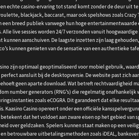
en echte casino-ervaring tot stand komt zonder de deur uit t
roulette, blackjack, baccarat, maar ook spelshows zoals Crazy
 een breed publiek vanwege hun hoge entertainmentwaarde e
 Alle live sessies worden 24/7 verzonden vanuit hoogwaardige
 kunnen aanschuiven. De laagste inzetten zijn laag gehouden,
ico’s kunnen genieten van de sensatie van een authentieke tafe
Casino zijn optimaal geoptimaliseerd voor mobiel gebruik, waar
perfect aansluit bij de desktopversie. De website past zich a
ehoeft geen aparte download. Wat betreft rechtvaardigheid ma
ndom number generators (RNG’s) die regelmatig onafhankelijk
ringsinstanties zoals eCOGRA. Dit garandeert dat elke resultaa
is. Kaasino Casino opereert onder een officiële kansspelvergun
 betekent dat het voldoet aan zware eisen op het gebied van 
eid over geldzaken. Spelers kunnen staat maken op een veil
 en betrouwbare uitbetalingsmethoden zoals iDEAL, bankoversc