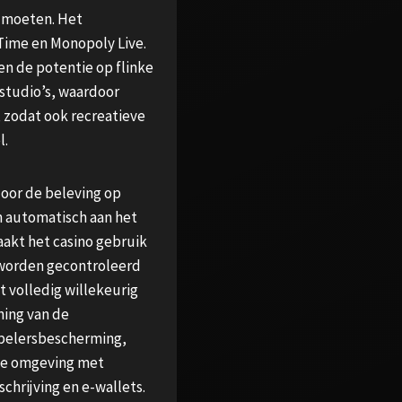
e moeten. Het
 Time en Monopoly Live.
n de potentie op flinke
 studio’s, waardoor
 zodat ook recreatieve
l.
door de beleving op
an automatisch aan het
akt het casino gebruik
 worden gecontroleerd
t volledig willekeurig
ning van de
spelersbescherming,
ige omgeving met
hrijving en e-wallets.