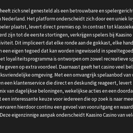
heeft zich snel genesteld als een betrouwbare en spelergeri
n Nederland. Het platform onderscheidt zich door een uniek lo
er plaatst, levert direct premies op. In contrast tot klassiek
rd zijn tot de eerste stortingen, verkrijgen spelers bij Kaasin
viteit. Dit impliceert dat elke ronde aan de gokkast, elke hand
n een eigen tegoed dat kan worden ingewisseld in speeltegoed,
et loyaliteitsprogramma is ontworpen om zowel recreatieve spe
te geven op extra voordeel. Daarnaast geeft het casino veel be
uiksvriendelijke omgeving. Met een omvangrijk spelaanbod van
n een klantenservice die direct en deskundig reageert, levert
ix van dagelijkse beloningen, wekelijkse acties en een doord
t een interessante keuze voor iedereen die op zoek is naar mee
ervaren hierdoor continu een gevoel van vooruitgang en waard
. Deze eigenzinnige aanpak onderscheidt Kaasino Casino van vele