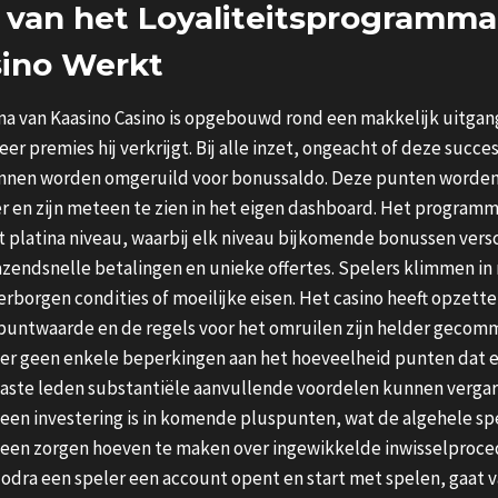
 van het Loyaliteitsprogramma
sino Werkt
 van Kaasino Casino is opgebouwd rond een makkelijk uitgan
eer premies hij verkrijgt. Bij alle inzet, ongeacht of deze succes
unnen worden omgeruild voor bonussaldo. Deze punten worde
r en zijn meteen te zien in het eigen dashboard. Het programm
t platina niveau, waarbij elk niveau bijkomende bonussen versc
zendsnelle betalingen en unieke offertes. Spelers klimmen in
erborgen condities of moeilijke eisen. Het casino heeft opzette
puntwaarde en de regels voor het omruilen zijn helder gecom
n er geen enkele beperkingen aan het hoeveelheid punten dat 
aste leden substantiële aanvullende voordelen kunnen vergar
e een investering is in komende pluspunten, wat de algehele sp
 geen zorgen hoeven te maken over ingewikkelde inwisselproce
odra een speler een account opent en start met spelen, gaat v