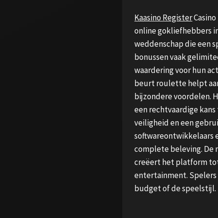
Kaasino Register
Casino 
online gokliefhebbers i
weddenschap die een spel
bonussen vaak gelimitee
waardering voor hun acti
beurt roulette helpt aa
bijzondere voordelen. H
een rechtvaardige kans 
veiligheid en een gebr
softwareontwikkelaars e
complete beleving. De m
creëert het platform to
entertainment. Spelers 
budget of de speelstijl