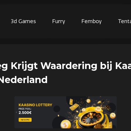
3d Games
Furry
Femboy
Tent
eg Krijgt Waardering bij Ka
 Nederland