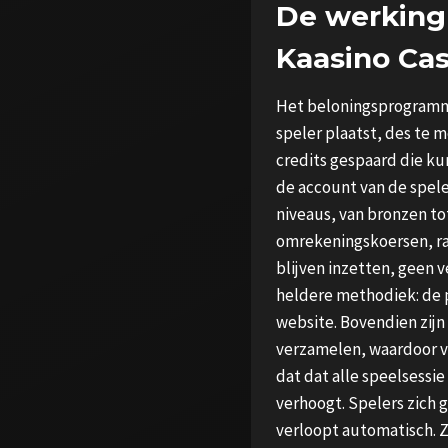
De werking
Kaasino Ca
Het beloningsprogramma
speler plaatst, des te m
credits gespaard die k
de account van de spele
niveaus, van bronzen to
omrekeningskoersen, ra
blijven inzetten, geen v
heldere methodiek: de 
website. Bovendien zij
verzamelen, waardoor v
dat dat alle speelsessi
verhoogt. Spelers zich
verloopt automatisch. Z