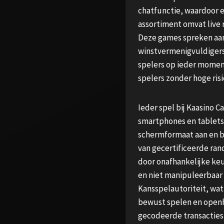
chatfunctie, waardoor e
assortiment omvat live 
Deze games spreken aan
winstvermenigvuldigers.
spelers op ieder moment
spelers zonder hoge ris
Ieder spel bij Kaasino 
smartphones en tablets 
schermformaat aan en b
van gecertificeerde ra
door onafhankelijke keu
en niet manipuleerbaar 
Kansspelautoriteit, wat
bewust spelen en openh
gecodeerde transacties