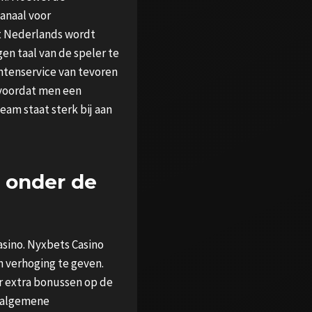
kanaal voor
t Nederlands wordt
en taal van de speler te
antenservice van tevoren
 voordat men een
am staat sterk bij aan
 onder de
asino. Nyxbets Casino
 verhoging te geven.
r extra bonussen op de
e algemene