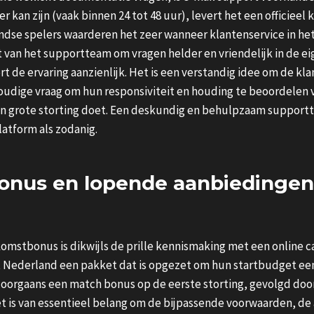
r kan zijn (vaak binnen 24 tot 48 uur), levert het een officieel 
dse spelers waarderen het zeer wanneer klantenservice in he
t van het supportteam om vragen helder en vriendelijk in de eig
 de ervaring aanzienlijk. Het is een verstandig idee om de kl
oudige vraag om hun responsiviteit en houding te beoordelen
n grote storting doet. Een deskundig en behulpzaam supportte
latform als zodanig.
nus en lopende aanbiedingen
omstbonus is dikwijls de prille kennismaking met een online c
t Nederland een pakket dat is opgezet om hun startbudget een
doorgaans een match bonus op de eerste storting, gevolgd doo
et is van essentieel belang om de bijpassende voorwaarden, d