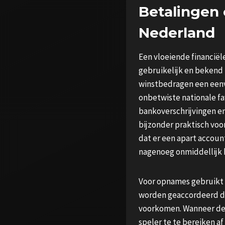
Betalingen 
Nederland
Een vloeiende financiël
gebruikelijk en bekend 
winstbedragen een eenv
onbetwiste nationale fa
bankoverschrijvingen en 
bijzonder praktisch vo
dat er een apart account
nagenoeg onmiddellijk 
Voor opnames gebruikt 
worden geaccordeerd do
voorkomen. Wanneer deze
speler te te bereiken a