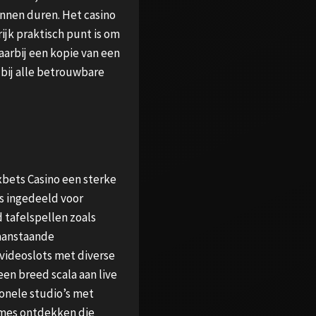
nnen duren. Het casino
jk praktisch punt is om
aarbij een kopie van een
 bij alle betrouwbare
yxbets Casino een sterke
es ingedeeld voor
d tafelspellen zoals
raanstaande
videoslots met diverse
en breed scala aan live
onele studio’s met
games ontdekken die