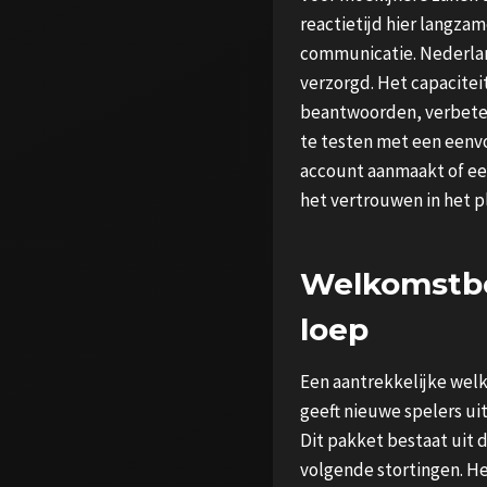
reactietijd hier langzame
communicatie. Nederlan
verzorgd. Het capacitei
beantwoorden, verbetert
te testen met een eenv
account aanmaakt of ee
het vertrouwen in het p
Welkomstbo
loep
Een aantrekkelijke welk
geeft nieuwe spelers ui
Dit pakket bestaat uit 
volgende stortingen. H