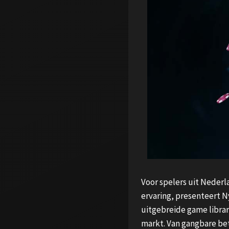
Voor spelers uit Nederl
ervaring, presenteert N
uitgebreide game librar
markt. Van gangbare bet