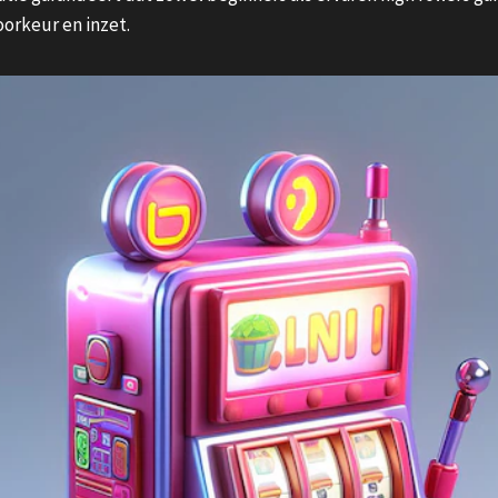
oorkeur en inzet.