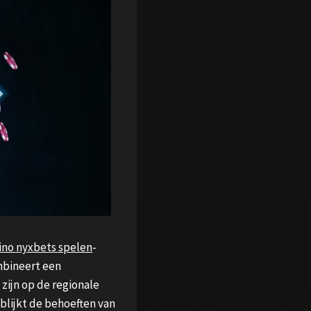
ino nyxbets spelen
-
ombineert een
zijn op de regionale
blijkt de behoeften van