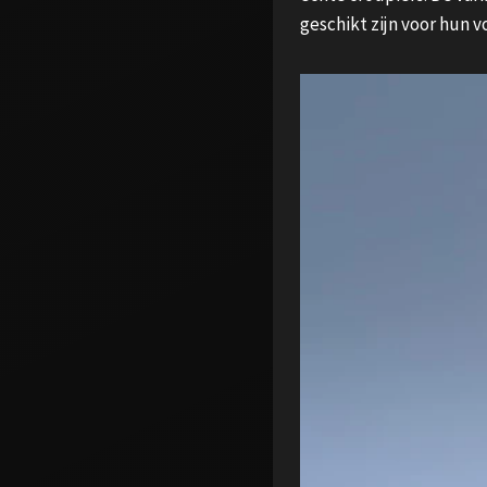
geschikt zijn voor hun v