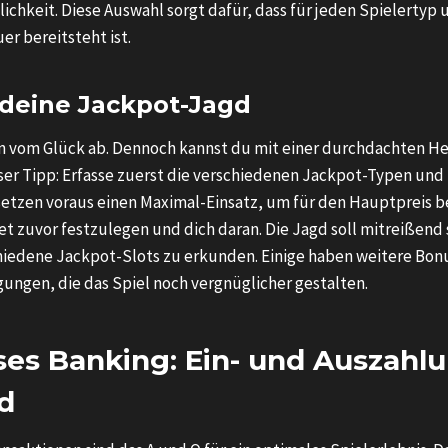
chkeit. Diese Auswahl sorgt dafür, dass für jeden Spielertyp
r bereitsteht ist.
 deine Jackpot-Jagd
 vom Glück ab. Dennoch kannst du mit einer durchdachten H
ser Tipp: Erfasse zuerst die verschiedenen Jackpot-Typen und
etzen voraus einen Maximal-Einsatz, um für den Hauptpreis ber
t zuvor festzulegen und dich daran. Die Jagd soll mitreißend s
schiedene Jackpot-Slots zu erkunden. Einige haben weitere Bo
ungen, die das Spiel noch vergnüglicher gestalten.
es Banking: Ein- und Auszahl
d