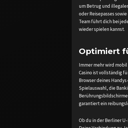
um Betrug und illegalen
oder Reisepasses sowie
Team führt dich bei jed
wieder spielen kannst.
Optimiert f
Immer mehr wird mobil g
Casino ist vollständig f
Browser deines Handys o
Spielauswahl, die Banki
Berührungsbildschirme a
garantiert ein reibungs
Ob du in der Berliner U
Deine Verbindung zu Ja