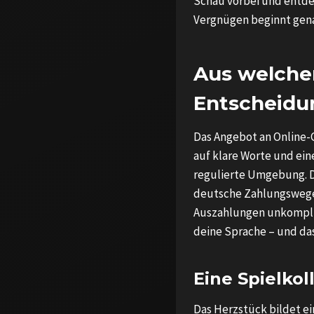
Schau vorbei und entde
Vergnügen beginnt gena
Aus welche
Entscheidun
Das Angebot an Online-Ca
auf klare Worte und ein
regulierte Umgebung. D
deutsche Zahlungswege 
Auszahlungen unkomplizi
deine Sprache – und das
Eine Spielko
Das Herzstück bildet e