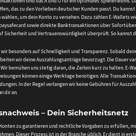
nsaktionen sind das A und O für ein optimales Spielerlebnis. 
fen, das zu den Vorlieben deutscher Kunden passt. Du kannst 
wählen, um dein Konto zu versehen. Dazu zählen E-Wallets wie
 paysafecard sowie direkte Banktransaktionen über Sofortübe
 Sicherheit und Vertrauenswürdigkeit überprüft. So kannst du
wir besonders auf Schnelligkeit und Transparenz. Sobald dein
rbeiten wir deine Auszahlungsanträge bevorzugt. Die Dauer vari
ir bemühen uns stetig daran, die Zeiten kurz zu halten. E-Wal
eisungen können einige Werktage benötigen. Alle Transaktio
dungen. In der Regel verlangen wir keine Gebühren für Auszah
 dir an.
tsnachweis – Dein Sicherheitsnetz
 Konten zu garantieren und rechtliche Vorgaben zu erfüllen, m
men. Dieser Prozess ist in der Branche üblich. Er dient in ers