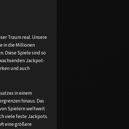
eser Traum real. Unsere
 in die Millionen
. Diese Spiele sind so
g wachsenden Jackpot-
erken und auch
nsatzes in einem
ergrenzen hinaus. Das
von Spielern weltweit
h viele feste Jackpots.
ft eine größere