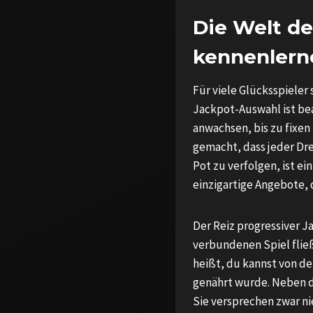
Die Welt de
kennenlern
Für viele Glücksspieler
Jackpot-Auswahl ist bea
anwachsen, bis zu fixen
gemacht, dass jeder Dr
Pot zu verfolgen, ist e
einzigartige Angebote,
Der Reiz progressiver Ja
verbundenen Spiel fließ
heißt, du kannst von de
genährt wurde. Neben d
Sie versprechen zwar n