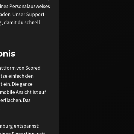
eines Personalausweises
laden. Unser Support-
g, damit du schnell
bnis
lattform von Scored
utze einfach den
 ein. Die ganze
mobile Ansicht ist auf
erflächen. Das
.
amburg entspannst:
einen Fingertipp weit