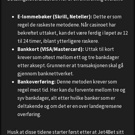
E-lommebøker (Skrill, Neteller):
Dette er som
regel de raskeste metodene. Når casinoet har
bekreftet uttaket, kan det være ferdig i løpet av 12
til 24 timer, iblant ytterligere raskere.
Bankkort (VISA/Mastercard):
Uttak til kort
krever som oftest mellom ett og tre bankdager
etter aksept. Grunnen er at transaksjonen skal gå
gjennom banknettverket.
Bankoverføring:
Denne metoden krever som
regel mest tid. Her kan du forvente mellom tre og
syv bankdager, alt etter hvilke banker som er
deltakende og om det er en over landegrensene
overføring.
Husk at disse tidene starter først etter at Jet4Bet sitt