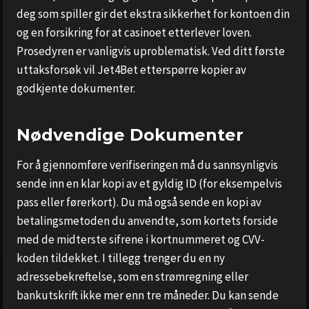
deg som spiller gir det ekstra sikkerhet for kontoen din
og en forsikring for at casinoet etterlever loven.
Prosedyren er vanligvis uproblematisk. Ved ditt første
uttaksforsøk vil Jet4Bet etterspørre kopier av
godkjente dokumenter.
Nødvendige Dokumenter
For å gjennomføre verifiseringen må du sannsynligvis
sende inn en klar kopi av et gyldig ID (for eksempelvis
pass eller førerkort). Du må også sende en kopi av
betalingsmetoden du anvendte, som kortets forside
med de midterste sifrene i kortnummeret og CVV-
koden tildekket. I tillegg trenger du en ny
adressebekreftelse, som en strømregning eller
bankutskrift ikke mer enn tre måneder. Du kan sende