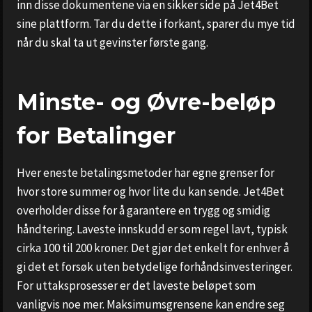
inn disse dokumentene via en sikker side på Jet4Bet
sine plattform. Tar du dette i forkant, sparer du mye tid
når du skal ta ut gevinster første gang.
Minste- og Øvre-beløp
for Betalinger
Hver eneste betalingsmetoder har egne grenser for
hvor store summer og hvor lite du kan sende. Jet4Bet
overholder disse for å garantere en trygg og smidig
håndtering. Laveste innskudd er som regel lavt, typisk
cirka 100 til 200 kroner. Det gjør det enkelt for enhver å
gi det et forsøk uten betydelige forhåndsinvesteringer.
For uttaksprosesser er det laveste beløpet som
vanligvis noe mer. Maksimumsgrensene kan endre seg