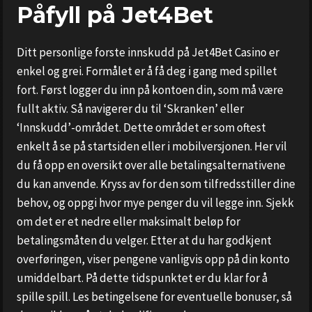
Påfyll på Jet4Bet
Ditt personlige forste innskudd på Jet4Bet Casino er
enkel og grei. Formålet er å få deg i gang med spillet
fort. Først logger du inn på kontoen din, som må være
fullt aktiv. Så navigerer du til ‘Skranken’ eller
‘Innskudd’-området. Dette området er som oftest
enkelt å se på startsiden eller i mobilversjonen. Her vil
du få opp en oversikt over alle betalingsalternativene
du kan anvende. Kryss av for den som tilfredsstiller dine
behov, og oppgi hvor mye penger du vil legge inn. Sjekk
om det er et nedre eller maksimalt beløp for
betalingsmåten du velger. Etter at du har godkjent
overføringen, viser pengene vanligvis opp på din konto
umiddelbart. På dette tidspunktet er du klar for å
spille spill. Les betingelsene for eventuelle bonuser, så