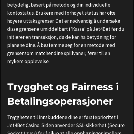
betydelig, basert på metode og din individuelle
kontostatus. Brukere med forhøyet status har ofte
høyere uttaksgrenser. Det er nødvendig å undersøke
disse grensene umiddelbart i ‘Kassa’ på Jet4Bet før du
initierer en transaksjon, da de kan ha betydning for
planene dine. Å bestemme seg for en metode med
grenser som matcher dine spillvaner, fører til en
mykere opplevelse.
Trygghet og Fairness i
Betalingsoperasjoner
Tryggheten til innskuddene dine er førsteprioritet i
Jet4Bet Casino. Siden anvender SSL-sikkerhet (Secure
Socket Layer) for å sikre at alle opplysninger imellom