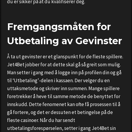
du er sikker på at du kvalifiserer deg.
Fremgangsmåten for
Utbetaling av Gevinster
Å ta ut gevinster er et glanspunkt for de fleste spillere.
Jet4Bet jobber for at dette skal gå så greit som mulig.
Man setter i gang med å logge inn på profilen din og gå
til ‘Utbetaling’-delen i kassaen. Der velger du en
uttaksmetode og skriver inn summen. Mange spillere
foretrekker å heve til samme metode de benyttet for
innskudd. Dette fenomenet kan ofte få prosessen til å
gå fortere, og det er dessuten et betingelse på de
fleste casinoer. Når du har sendt
utbetalingsforespørselen, setter i gang Jet4Bet sin