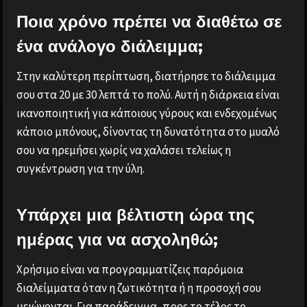
Ποια χρόνο πρέπει να διαθέτω σε
ένα ανάλογο διάλειμμα;
Στην καλύτερη περίπτωση, διατήρησε το διάλειμμα
σου στα 20 με 30 λεπτά το πολύ. Αυτή η διάρκεια είναι
ικανοποιητική για κάποιους γύρους και ενδεχομένως
κάποιο μπόνους, δίνοντας τη δυνατότητα στο μυαλό
σου να ηρεμήσει χωρίς να χαλάσει τελείως η
συγκέντρωση για την ύλη.
Υπάρχει μια βέλτιστη ώρα της
ημέρας για να ασχοληθώ;
Χρήσιμο είναι να προγραμματίζεις παρόμοια
διαλείμματα όταν η ζωτικότητα ή η προσοχή σου
μειώνονται. Για παράδειγμα, προς το τέλος το