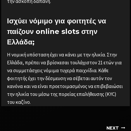
την άσκοπη δαπάνη.
Ισχύει νόμιμο για φοιτητές να
παίζουν online slots στην
Ελλάδα;
Η νομική υπόσταση έχει να κάνει με την ηλικία. Στην
Ελλάδα, πρέπει να βρίσκεσαι τουλάχιστον 21 ετών για
να συμμετάσχεις νόμιμα τυχερά παιχνίδια. Κάθε
φοιτητής έχει την δέσμευση να σέβεται αυτόν τον
κανόνα και να είναι προετοιμασμένος να επιβεβαιώσει
την ηλικία του μέσω της πορείας επαλήθευσης (KYC)
του καζίνο.
Post
NEXT