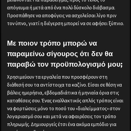
απόγευμα ή μετά από ένα πολύ δύσκολο διάβασμα.
Προσπάθησε να αποφύγεις να ασχολείσαι λίγο πριν
τον ύπνο, γιατί η διέγερση μπορεί να σε αφήσει ξύπνιο.
Με ποιον τρόπο μπορώ να
παραμείνω σίγουρος ότι δεν θα
παραβώ τον προϋπολογισμό μου;
Χρησιμεύουν τα εργαλεία που προσφέρουν στη
διάθεσή σου τα αντίστοιχα τα καζίνο. Είσαι σε θέση να
βάλεις ημερήσια, εβδομαδιάτικα ή μηνιαία όρια στις
καταθέσεις σου. Ένας εναλλακτικός απλός τρόπος είναι
να φορτώσεις μόνο το ποσό του «διαλείμματος» στον
λογαριασμό σου και μετά να αφαιρέσεις τον τρόπο
πληρωμής. Δημιουργείς έτσι ένα ακόμα εμπόδιο για