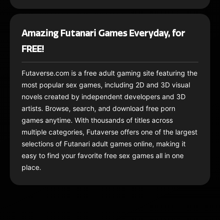
Amazing Futanari Games Everyday, for
FREE!
Futaverse.com is a free adult gaming site featuring the
most popular sex games, including 2D and 3D visual
novels created by independent developers and 3D
artists. Browse, search, and download free porn
games anytime. With thousands of titles across
multiple categories, Futaverse offers one of the largest
selections of Futanari adult games online, making it
easy to find your favorite free sex games all in one
place.