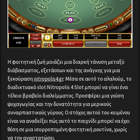
Η φοιτητική ζωή μοιάζει μια διαρκή τάνυση μεταξύ
διάβασματος, εξετάσεων και της ανάγκης για μια
ξεκούραση
nitropolis4.gr
. Μέσα σε αυτό το αλαλούμ, το
διαδικτυακό slot Nitropolis 4 Slot μπορεί να γίνει ένα
τέλειο βραβείο διαλείμματος. Προσφέρει μια γεύση
ψυχαγωγίας και την δυνατότητα για μερικούς
συναρπαστικούς γύρους. Ο στόχος αυτού του κειμένου
είναι να αναδείξει πώς αυτό το παιχνίδι μπορεί να έχει
θέση σε μια ισορροπημένη φοιτητική ρουτίνα, χωρίς
να την αναστατώσει.