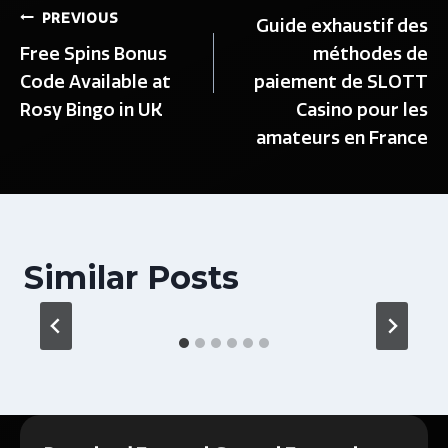
PREVIOUS
Guide exhaustif des
navigation
Free Spins Bonus
méthodes de
Code Available at
paiement de SLOTT
Rosy Bingo in UK
Casino pour les
amateurs en France
Similar Posts