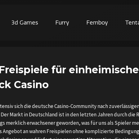
3d Games
Furry
Femboy
Tent
Freispiele für einheimische
ack Casino
intensiv sich die deutsche Casino-Community nach zuverlässig
er Markt in Deutschland ist in den letzten Jahren durch die 
gs merklich erwachsener geworden, was für uns als Spieler me
s Angebot an wahren Freispielen ohne komplizierte Bedingung