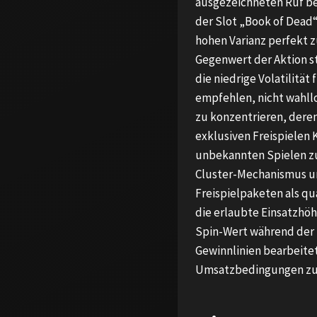
ausgezeichneten Ruf bes
der Slot „Book of Dead“
hohen Varianz perfekt z
Gegenwert der Aktion st
die niedrige Volatilitä
empfehlen, nicht wahllo
zu konzentrieren, deren
exklusiven Freispielen 
unbekannten Spielen zu
Cluster-Mechanismus u
Freispielpaketen als qua
die erlaubte Einsatzhö
Spin-Wert während der 
Gewinnlinien bearbeitet
Umsatzbedingungen zu 