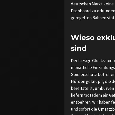
deutschen Markt keine S
Dashboard zu erkunden u
geregelten Bahnen stat
Wieso exklu
sind
Der hiesige Glücksspiel
monatliche Einzahlungs
Spielerschutz betreffen
Hürden geknüpft, die de
bereitstellt, umkurven
liefern trotzdem ein Ge
entbehren. Wir haben f
und sofort die Umsatzb