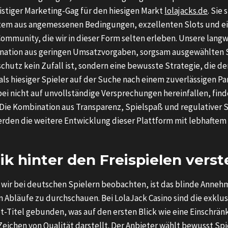
fristiger Marketing-Gag für den hiesigen Markt
lolajacks.de
. Sie 
tem aus angemessenen Bedingungen, exzellenten Slots und ei
ommunity, die wir in dieser Form selten erleben. Unsere lang
ination aus geringen Umsatzvorgaben, sorgsam ausgewählten 
utz kein Zufall ist, sondern eine bewusste Strategie, die den
als hiesiger Spieler auf der Suche nach einem zuverlässigen Pa
bei nicht auf unvollständige Versprechungen hereinfallen, finde
t. Die Kombination aus Transparenz, Spielspaß und regulativer
rden die weitere Entwicklung dieser Plattform mit lebhaftem 
k hinter den Freispielen vers
n wir bei deutschen Spielern beobachten, ist das blinde Anneh
Abläufe zu durchschauen. Bei LolaJack Casino sind die exklusi
-Titel gebunden, was auf den ersten Blick wie eine Einschrän
Zeichen von Qualität darstellt. Der Anbieter wählt bewusst Spi