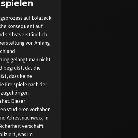
ispielen
ngsprozess auf LolaJack
äche konsequent auf
nd selbstverständlich
oerstellung von Anfang
schland
erung gelangt man nicht
d begrüßt, das die
üßt, dass keine
e Freispiele nach der
n zugehörigen
 hat. Dieser
gen studieren vorhaben.
und Adressnachweis, in
cherheit verschafft.
liziert, was im