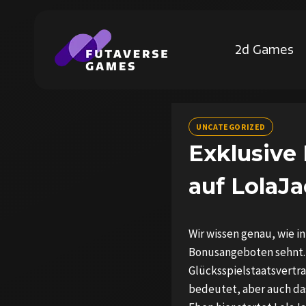
Skip
to
content
2d Games
UNCATEGORIZED
Exklusive 
auf LolaJ
Wir wissen genau, wie 
Bonusangeboten sehnt. D
Glücksspielstaatsvertra
bedeutet, aber auch da