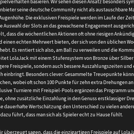
pielverhalten basieren. Wir sehen diesen Ansatz besonders sym
 Anbieter seine deutsche Community nicht als austauschbare M
 Augenhöhe. Die exklusiven Freispiele werden im Laufe der Zeit
ie Auswahl der Slots an das gewachsene Engagement ausgerich
lt, dass die wöchentlichen Aktionen oft ohne riesigen Ankünd
d einen echten Mehrwert bieten, der sich von den üblichen W
ebt. Es rentiert sich also, am Ball zu verweilen und die Kom
eitet LolaJack mit einem Stufensystem von Bronze über Silber 
igere Freispiele, sondern auch bessere Auszahlungszeiten und 
h einbringt. Besonders clever: Gesammelte Treuepunkte könn
chen, wobei oft schon 100 Punkte für zehn extra Drehungen an
klusive Turniere mit Freispiel-Pools ergänzen das Programm 
e, ohne zusätzliche Einzahlung in den Genuss erstklassiger 
iese dauerhafte Wertschätzung den Unterschied zu vielen ande
dazu führt, dass man sich als Spieler echt zu Hause fühlt.
 überzeugt sagen, dass die einzigartigen Freispiele auf Lola