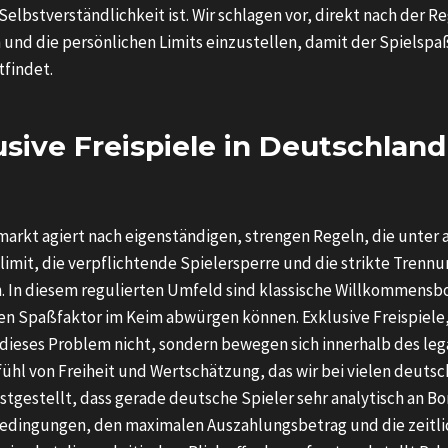
elbstverständlichkeit ist. Wir schlagen vor, direkt nach der Re
nd die persönlichen Limits einzustellen, damit der Spielspaß
tfindet.
sive Freispiele in Deutschland
markt agiert nach eigenständigen, strengen Regeln, die unter
limit, die verpflichtende Spielersperre und die strikte Tren
. In diesem regulierten Umfeld sind klassische Willkommensbo
n Spaßfaktor im Keim abwürgen können. Exklusive Freispiele, 
 dieses Problem nicht, sondern bewegen sich innerhalb des l
fühl von Freiheit und Wertschätzung, das wir bei vielen deuts
estgestellt, dass gerade deutsche Spieler sehr analytisch an
edingungen, den maximalen Auszahlungsbetrag und die zeitli