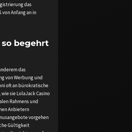
gistrierung das
 von Anfang an in
 so begehrt
 anderem das
nung von Werbung und
ni oft an bürokratische
wie sie LolaJack Casino
egalen Rahmens und
chen Anbietern
 Bonusangebote vorgehen
che Gültigkeit