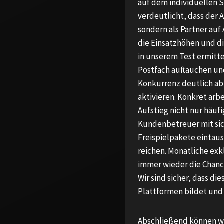
auf dem individuellen S
verdeutlicht, dass der
sondern als Partner auf
die Einsatzhöhen und d
in unserem Test ermitte
Postfach auftauchen un
Konkurrenz deutlich abh
aktivieren. Konkret arb
Aufstieg nicht nur häuf
Kundenbetreuer mit sic
Freispielpakete eintaus
reichen. Monatliche ex
immer wieder die Chanc
Wir sind sicher, dass d
Plattformen bildet und 
Abschließend können wir