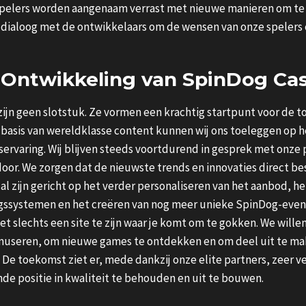
elers worden aangenaam verrast met nieuwe manieren om te 
dialoog met de ontwikkelaars om de wensen van onze spelers c
 Ontwikkeling van SpinDog Ca
ijn geen slotstuk. Ze vormen een krachtig startpunt voor de 
 basis van wereldklasse content kunnen wij ons toeleggen op 
servaring. Wij blijven steeds voortdurend in gesprek met onze
oor. We zorgen dat de nieuwste trends en innovaties direct b
zal zijn gericht op het verder personaliseren van het aanbod, h
ingssystemen en het creëren van nog meer unieke SpinDog-ev
iet slechts een site te zijn waar je komt om te gokken. We will
amuseren, om nieuwe games te ontdekken en om deel uit te m
 De toekomst ziet er, mede dankzij onze elite partners, zeer ve
de positie in kwaliteit te behouden en uit te bouwen.