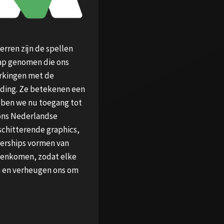
erren zijn de spellen
tap genomen die ons
erkingen met de
iding. Ze betekenen een
bben we nu toegang tot
 ons Nederlandse
 schitterende graphics,
nerships vormen van
amenkomen, zodat elke
en en verheugen ons om