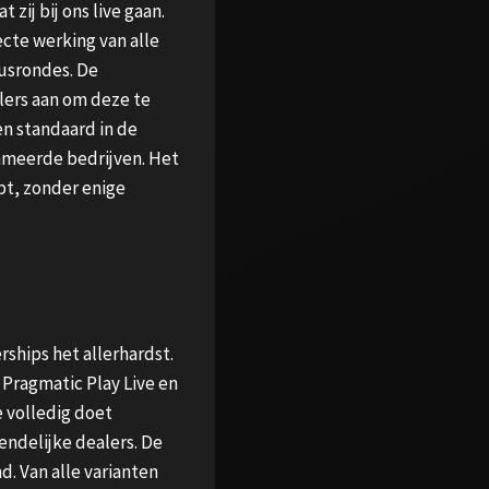
zij bij ons live gaan.
ecte werking van alle
nusrondes. De
lers aan om deze te
en standaard in de
mmeerde bedrijven. Het
opt, zonder enige
erships het allerhardst.
Pragmatic Play Live en
e volledig doet
iendelijke dealers. De
d. Van alle varianten