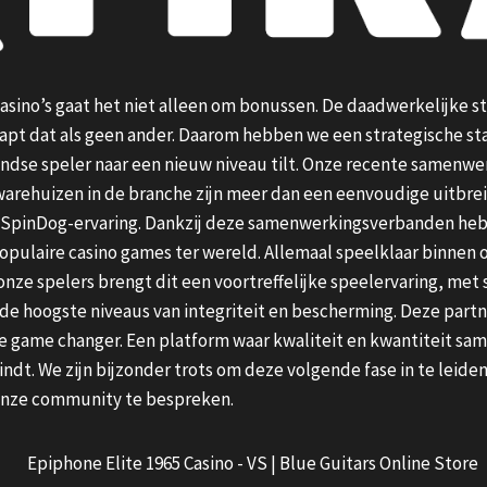
casino’s gaat het niet alleen om bonussen. De daadwerkelijke st
napt dat als geen ander. Daarom hebben we een strategische s
dse speler naar een nieuw niveau tilt. Onze recente samenw
arehuizen in de branche zijn meer dan een eenvoudige uitbre
e SpinDog-ervaring. Dankzij deze samenwerkingsverbanden he
pulaire casino games ter wereld. Allemaal speelklaar binnen
onze spelers brengt dit een voortreffelijke speelervaring, met
e hoogste niveaus van integriteit en bescherming. Deze part
e game changer. Een platform waar kwaliteit en kwantiteit s
vindt. We zijn bijzonder trots om deze volgende fase in te leid
onze community te bespreken.