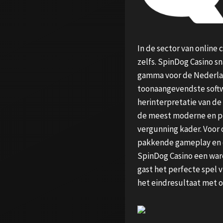
In de sector van online 
zelfs. SpinDog Casino s
gamma voor de Nederlan
toonaangevendste softw
herinterpretatie van d
de meest moderne en po
vergunning kader. Voor 
pakkende gameplay en d
SpinDog Casino een war
gast het perfecte spel 
het eindresultaat met 