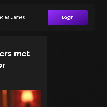
acles Games
Login
ers met
or