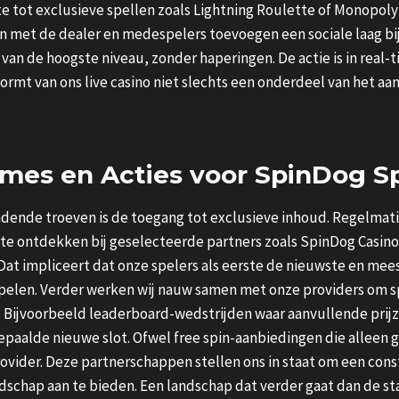
te tot exclusieve spellen zoals Lightning Roulette of Monopoly 
 met de dealer en medespelers toevoegen een sociale laag bij 
d van de hoogste niveau, zonder haperingen. De actie is in real-
 vormt van ons live casino niet slechts een onderdeel van het aa
mes en Acties voor SpinDog S
dende troeven is de toegang tot exclusieve inhoud. Regelmati
 te ontdekken bij geselecteerde partners zoals SpinDog Casin
at impliceert dat onze spelers als eerste de nieuwste en mee
elen. Verder werken wij nauw samen met onze providers om s
 Bijvoorbeeld leaderboard-wedstrijden waar aanvullende prijz
bepaalde nieuwe slot. Ofwel free spin-aanbiedingen die alleen
ovider. Deze partnerschappen stellen ons in staat om een con
schap aan te bieden. Een landschap dat verder gaat dan de s