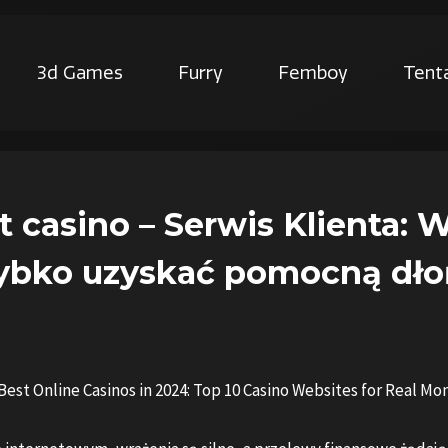
3d Games
Furry
Femboy
Tent
 casino – Serwis Klienta: W
ybko uzyskać pomocną dł