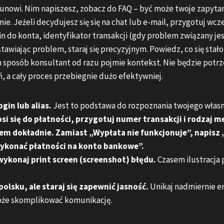
ekunowi. Nim napiszesz, zobacz do FAQ – być może twoje zapytan
e. Jeżeli decydujesz się się na chat lub e-mail, przygotuj wc
in do konta, identyfikator transakcji (gdy problem związany jes
awiając problem, staraj się precyzyjnym. Powiedz, co się stało,
en sposób konsultant od razu pojmie kontekst. Nie będzie pot
ń, a cały proces przebiegnie dużo efektywniej.
gin lub alias.
Jest to podstawa do rozpoznania twojego włas
i się do płatności, przygotuj numer transakcji i rodzaj m
m dokładnie. Zamiast „Wypłata nie funkcjonuje”, napisz 
wykonać płatności na konto bankowe”.
 wykonaj print screen (screenshot) błędu.
Czasem ilustracja 
olsku, ale staraj się zapewnić jasność.
Unikaj nadmiernie 
oże skomplikować komunikację.