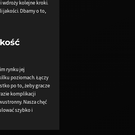
 wdroży kolejne kroki.
 jakości. Dbamy o to,
akość
im rynku jej
kilku poziomach. Łączy
stko po to, żeby gracze
razie komplikacji
wustronny. Nasza chęć
ulować szybko i