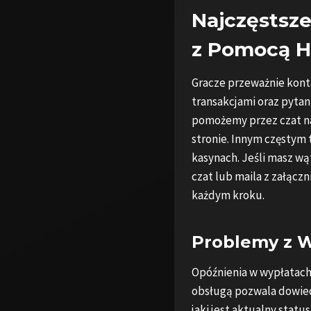
Najczęstsze
z Pomocą H
Gracze przeważnie kont
transakcjami oraz pytan
pomożemy przez czat na 
stronie. Innym częstym 
kasynach. Jeśli masz wąt
czat lub maila z załącz
każdym kroku.
Problemy z W
Opóźnienia w wypłatach s
obsługą pozwala dowied
jaki jest aktualny stat