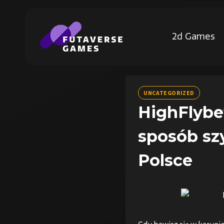
Skip
to
content
2d Games
UNCATEGORIZED
HighFlybet
sposób sz
Polsce