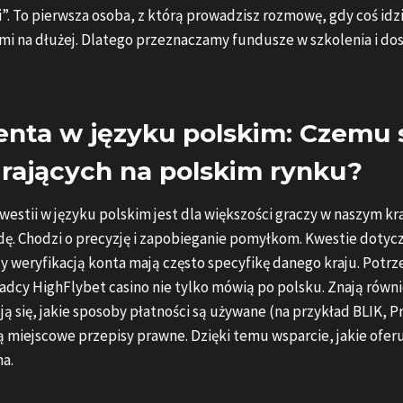
”. To pierwsza osoba, z którą prowadzisz rozmowę, gdy coś idzie
ami na dłużej. Dlatego przeznaczamy fundusze w szkolenia i do
enta w języku polskim: Czemu
rających na polskim rynku?
westii w języku polskim jest dla większości graczy w naszym k
dę. Chodzi o precyzję i zapobieganie pomyłkom. Kwestie dotycz
y weryfikacją konta mają często specyfikę danego kraju. Potr
dcy HighFlybet casino nie tylko mówią po polsku. Znają równie
ują się, jakie sposoby płatności są używane (na przykład BLIK, 
 miejscowe przepisy prawne. Dzięki temu wsparcie, jakie oferu
na.