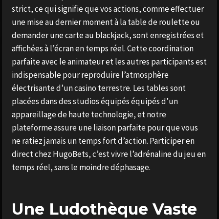
strict, ce qui signifie que vos actions, comme effectuer
une mise au dernier moment à la table de roulette ou
demander une carte au blackjack, sont enregistrées et
affichées à l’écran en temps réel. Cette coordination
parfaite avec le animateur et les autres participants est
indispensable pour reproduire l’atmosphère
électrisante d’un casino terrestre. Les tables sont
placées dans des studios équipés équipés d’un
appareillage de haute technologie, et notre
plateforme assure une liaison parfaite pour que vous
ne ratiez jamais un temps fort d’action. Participer en
direct chez HugoBets, c’est vivre l’adrénaline du jeu en
temps réel, sans le moindre déphasage.
Une Ludothèque Vaste