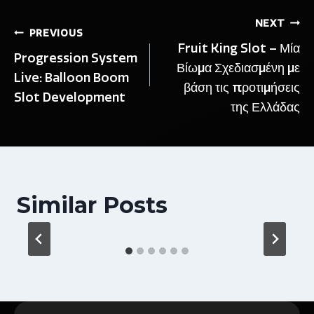
Post
NEXT
PREVIOUS
Fruit King Slot – Μία
navigation
Progression System
Βίωμα Σχεδιασμένη με
Live: Balloon Boom
βάση τις προτιμήσεις
Slot Development
της Ελλάδας
Similar Posts