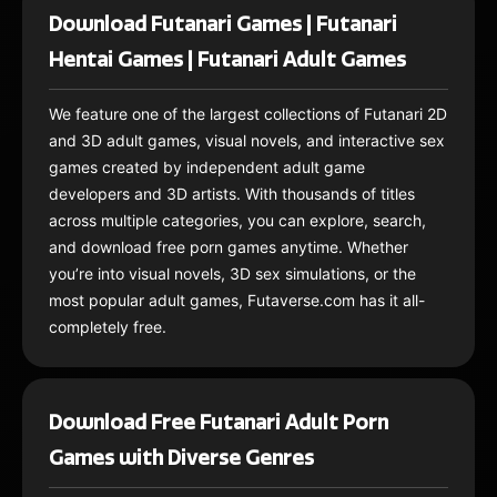
Download Futanari Games | Futanari
Hentai Games | Futanari Adult Games
We feature one of the largest collections of Futanari 2D
and 3D adult games, visual novels, and interactive sex
games created by independent adult game
developers and 3D artists. With thousands of titles
across multiple categories, you can explore, search,
and download free porn games anytime. Whether
you’re into visual novels, 3D sex simulations, or the
most popular adult games, Futaverse.com has it all-
completely free.
Download Free Futanari Adult Porn
Games with Diverse Genres