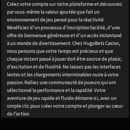
Créez votre compte sur notre plateforme et découvrez
par vous-même la valeur ajoutée que fait un
environnement de jeu pensé pour la réactivité.
Bénéficiez d’un processus d’inscription facilité, d’une
offre de bienvenue généreuse et d’un accès instantané
à un monde de divertissement. Chez HugoBets Casino,
nous pensons que votre temps est précieux et que
chaque instant passé à jouer doit être source de plaisir,
d’excitation et de fluidité. Ne laissez pas les interfaces
lentes et les chargements interminables nuire à votre
passion. Ralliez une communauté de joueurs qui ont
sélectionné la performance et la rapidité. Votre
aventure de jeu rapide et fluide démarre ici, avec un
simple clic pour créer votre compte et plonger au cœur
de l’action.