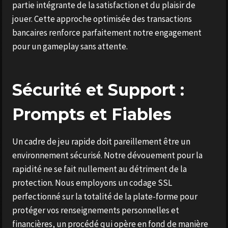
partie intégrante de la satisfaction et du plaisir de
jouer. Cette approche optimisée des transactions
bancaires renforce parfaitement notre engagement
pour un gameplay sans attente.
Sécurité et Support :
Prompts et Fiables
Un cadre de jeu rapide doit pareillement être un
environnement sécurisé. Notre dévouement pour la
rapidité ne se fait nullement au détriment de la
protection. Nous employons un codage SSL
perfectionné sur la totalité de la plate-forme pour
protéger vos renseignements personnelles et
financières, un procédé qui opère en fond de manière