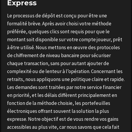
Express
Le processus de dépôt est conçu pour être une
formalité brève. Après avoir choisi votre méthode
préférée, quelques clics sont requis pour que le
montant soit disponible sur votre compte joueur, prêt
à être utilisé. Nous mettons en œuvre des protocoles
de chiffrement de niveau bancaire pour sécuriser
chaque transaction, sans pour autant ajouter de
complexité ou de lenteur à l’opération. Concernant les
retraits, nous appliquons une politique claire et rapide.
Les demandes sont traitées par notre service financier
en priorité, et les délais diffèrent principalement en
fonction de la méthode choisie, les portefeuilles
électroniques offrant souvent la solution la plus
expresse. Notre objectif est de vous rendre vos gains
accessibles au plus vite, car nous savons que cela fait