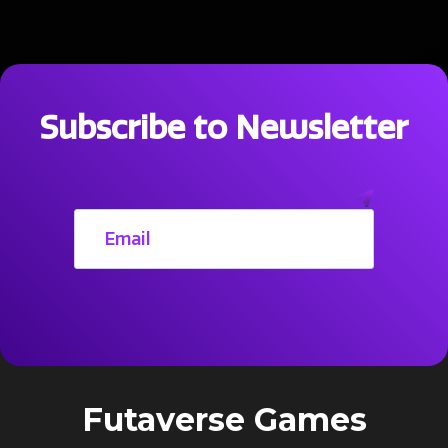
Subscribe to Newsletter
Futaverse Games