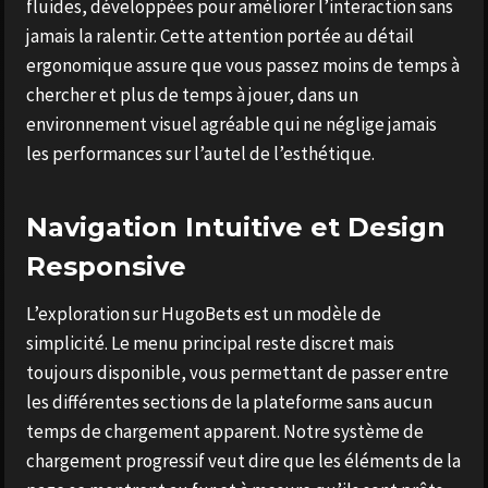
fluides, développées pour améliorer l’interaction sans
jamais la ralentir. Cette attention portée au détail
ergonomique assure que vous passez moins de temps à
chercher et plus de temps à jouer, dans un
environnement visuel agréable qui ne néglige jamais
les performances sur l’autel de l’esthétique.
Navigation Intuitive et Design
Responsive
L’exploration sur HugoBets est un modèle de
simplicité. Le menu principal reste discret mais
toujours disponible, vous permettant de passer entre
les différentes sections de la plateforme sans aucun
temps de chargement apparent. Notre système de
chargement progressif veut dire que les éléments de la