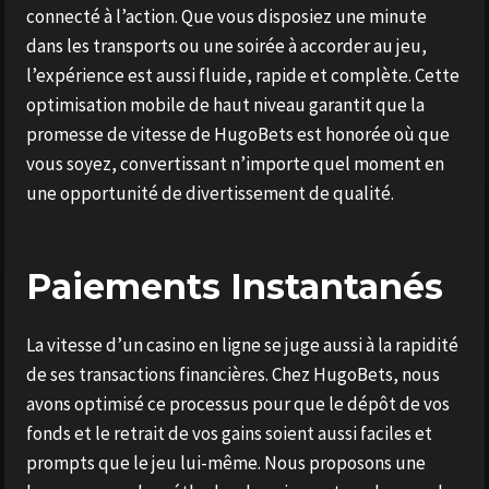
connecté à l’action. Que vous disposiez une minute
dans les transports ou une soirée à accorder au jeu,
l’expérience est aussi fluide, rapide et complète. Cette
optimisation mobile de haut niveau garantit que la
promesse de vitesse de HugoBets est honorée où que
vous soyez, convertissant n’importe quel moment en
une opportunité de divertissement de qualité.
Paiements Instantanés
La vitesse d’un casino en ligne se juge aussi à la rapidité
de ses transactions financières. Chez HugoBets, nous
avons optimisé ce processus pour que le dépôt de vos
fonds et le retrait de vos gains soient aussi faciles et
prompts que le jeu lui-même. Nous proposons une