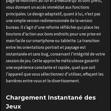
page se montrent au fur et à mesure qu’ils sont prêts,
vous donnant un accès immédiat aux fonctions
principales. Le design adaptatif, quant à lui, n’est pas
une simple version redimensionnée de la version
bureau. Il s’agit d’une refonte réfléchie qui place les
boutons d’action aux bons endroits pour une prise en
main facile sur smartphone ou tablette. La transition
entre les orientations portrait et paysage est
instantanée et sans bug, conservant l’intégrité de votre
session de jeu. Cette approche méticuleuse garantit
une expérience constante et rapide, quel que soit
l’appareil que vous sélectionnez d’utiliser, effaçant les
barrières entre vous et le divertissement.
Chargement Instantané des
Jeux