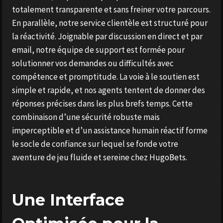
totalement transparente et sans freiner votre parcours.
En parallèle, notre service clientèle est structuré pour
la réactivité. Joignable par discussion en direct et par
email, notre équipe de support est formée pour
solutionner vos demandes ou difficultés avec
compétence et promptitude. La voie à le soutien est
simple et rapide, et nos agents tentent de donner des
réponses précises dans les plus brefs temps. Cette
combinaison d’une sécurité robuste mais
imperceptible et d’un assistance humain réactif forme
le socle de confiance sur lequel se fonde votre
aventure de jeu fluide et sereine chez HugoBets.
Une Interface