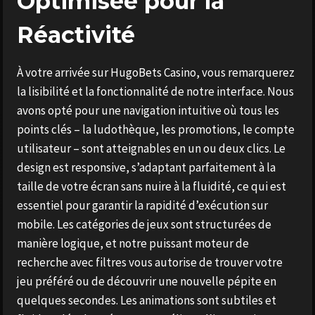
Optimisée pour la
Réactivité
À votre arrivée sur HugoBets Casino, vous remarquerez
la lisibilité et la fonctionnalité de notre interface. Nous
avons opté pour une navigation intuitive où tous les
points clés – la ludothèque, les promotions, le compte
utilisateur – sont atteignables en un ou deux clics. Le
design est responsive, s’adaptant parfaitement à la
taille de votre écran sans nuire à la fluidité, ce qui est
essentiel pour garantir la rapidité d’exécution sur
mobile. Les catégories de jeux sont structurées de
manière logique, et notre puissant moteur de
recherche avec filtres vous autorise de trouver votre
jeu préféré ou de découvrir une nouvelle pépite en
quelques secondes. Les animations sont subtiles et