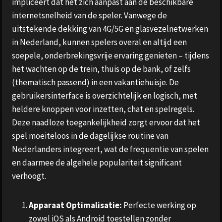
impliceert dat het zich aanpast aan de beschikbare
internetsnelheid van de speler. Vanwege de
uitstekende dekking van 4G/5G en glasvezelnetwerken
in Nederland, kunnen spelers overal en altijd een
soepele, onderbrekingsvrije ervaring genieten – tijdens
het wachten op de trein, thuis op de bank, of zelfs
(thematisch passend) in een vakantiehuisje. De
gebruikersinterface is overzichtelijk en logisch, met
heldere knoppen voor inzetten, chat en spelregels.
Deze naadloze toegankelijkheid zorgt ervoor dat het
spel moeiteloos in de dagelijkse routine van
Nederlanders integreert, wat de frequentie van spelen
en daarmee de algehele populariteit significant
verhoogt.
Apparaat Optimalisatie:
Perfecte werking op
zowel iOS als Android toestellen zonder