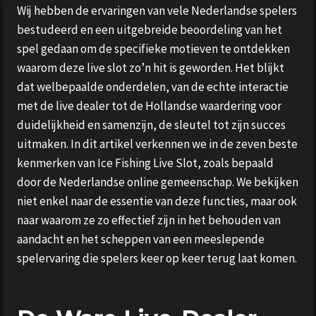
Wij hebben de ervaringen van vele Nederlandse spelers
bestudeerd en een uitgebreide beoordeling van het
spel gedaan om de specifieke motieven te ontdekken
waarom deze live slot zo’n hit is geworden. Het blijkt
dat welbepaalde onderdelen, van de echte interactie
met de live dealer tot de Hollandse waardering voor
duidelijkheid en samenzijn, de sleutel tot zijn succes
uitmaken. In dit artikel verkennen we in de zeven beste
kenmerken van Ice Fishing Live Slot, zoals bepaald
door de Nederlandse online gemeenschap. We bekijken
niet enkel naar de essentie van deze functies, maar ook
naar waarom ze zo effectief zijn in het behouden van
aandacht en het scheppen van een meeslepende
spelervaring die spelers keer op keer terug laat komen.