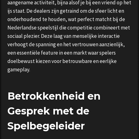
aangename activiteit, bijna alsof je bij een vriend op het
ijs staat. De dealers zijn getraind om de sfeer licht en
onderhoudend te houden, wat perfect matcht bij de
Nederlandse speelstijl die competitie combineert met
sociaal plezier. Deze laag van menselijke interactie
verhoogt de spanning en het vertrouwen aanzienlijk,
een essentiële feature in een markt waar spelers
doelbewust kiezen voor betrouwbare en eerlijke
gameplay.
Betrokkenheid en
Gesprek met de
Spelbegeleider