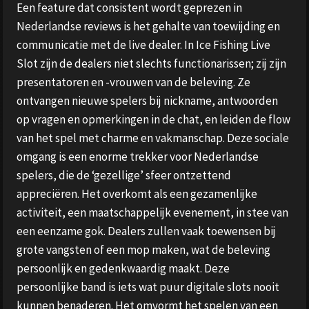
Een feature dat consistent wordt geprezen in
Nederlandse reviews is het gehalte van toewijding en
communicatie met de live dealer. In Ice Fishing Live
Slot zijn de dealers niet slechts functionarissen; zij zijn
presentatoren en -vrouwen van de beleving. Ze
ontvangen nieuwe spelers bij nickname, antwoorden
op vragen en opmerkingen in de chat, en leiden de flow
van het spel met charme en vakmanschap. Deze sociale
omgang is een enorme trekker voor Nederlandse
spelers, die de ‘gezellige’ sfeer ontzettend
appreciëren. Het overkomt als een gezamenlijke
activiteit, een maatschappelijk evenement, in stee van
een eenzame gok. Dealers zullen vaak toewensen bij
grote vangsten of een mop maken, wat de beleving
persoonlijk en gedenkwaardig maakt. Deze
persoonlijke band is iets wat puur digitale slots nooit
kunnen benaderen. Het omvormt het spelen van een