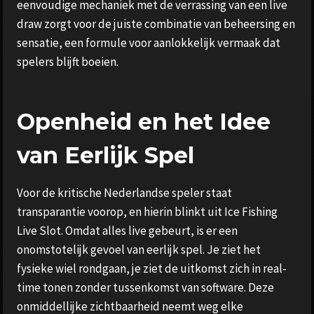
eenvoudige mechaniek met de verrassing van een live
draw zorgt voor de juiste combinatie van beheersing en
sensatie, een formule voor aanlokkelijk vermaak dat
spelers blijft boeien.
Openheid en het Idee
van Eerlijk Spel
Voor de kritische Nederlandse speler staat
transparantie voorop, en hierin blinkt uit Ice Fishing
Live Slot. Omdat alles live gebeurt, is er een
onomstotelijk gevoel van eerlijk spel. Je ziet het
fysieke wiel rondgaan, je ziet de uitkomst zich in real-
time tonen zonder tussenkomst van software. Deze
onmiddellijke zichtbaarheid neemt weg elke