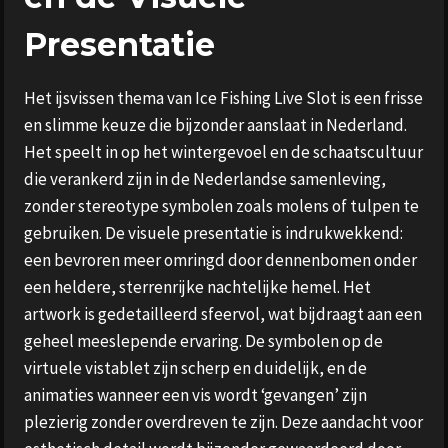
Presentatie
Het ijsvissen thema van Ice Fishing Live Slot is een frisse
en slimme keuze die bijzonder aanslaat in Nederland.
Het speelt in op het wintergevoel en de schaatscultuur
die verankerd zijn in de Nederlandse samenleving,
zonder stereotype symbolen zoals molens of tulpen te
gebruiken. De visuele presentatie is indrukwekkend:
een bevroren meer omringd door dennenbomen onder
een heldere, sterrenrijke nachtelijke hemel. Het
artwork is gedetailleerd sfeervol, wat bijdraagt aan een
geheel meeslepende ervaring. De symbolen op de
virtuele vistablet zijn scherp en duidelijk, en de
animaties wanneer een vis wordt ‘gevangen’ zijn
plezierig zonder overdreven te zijn. Deze aandacht voor