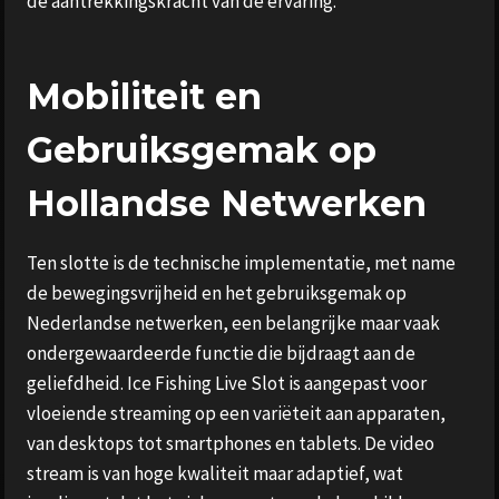
de aantrekkingskracht van de ervaring.
Mobiliteit en
Gebruiksgemak op
Hollandse Netwerken
Ten slotte is de technische implementatie, met name
de bewegingsvrijheid en het gebruiksgemak op
Nederlandse netwerken, een belangrijke maar vaak
ondergewaardeerde functie die bijdraagt aan de
geliefdheid. Ice Fishing Live Slot is aangepast voor
vloeiende streaming op een variëteit aan apparaten,
van desktops tot smartphones en tablets. De video
stream is van hoge kwaliteit maar adaptief, wat