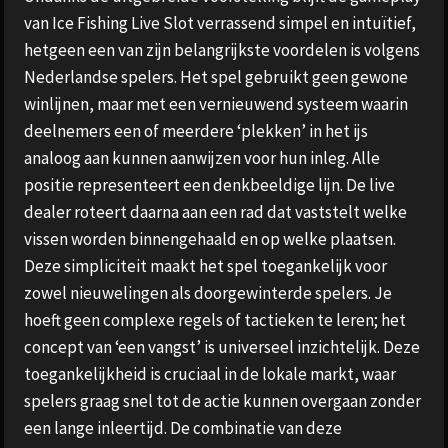
van Ice Fishing Live Slot verrassend simpel en intuïtief,
hetgeen een van zijn belangrijkste voordelen is volgens
Nederlandse spelers. Het spel gebruikt geen gewone
winlijnen, maar met een vernieuwend systeem waarin
deelnemers een of meerdere ‘plekken’ in het ijs
analoog aan kunnen aanwijzen voor hun inleg. Alle
positie representeert een denkbeeldige lijn. De live
dealer roteert daarna aan een rad dat vaststelt welke
vissen worden binnengehaald en op welke plaatsen.
Deze simpliciteit maakt het spel toegankelijk voor
zowel nieuwelingen als doorgewinterde spelers. Je
hoeft geen complexe regels of tactieken te leren; het
concept van ‘een vangst’ is universeel inzichtelijk. Deze
toegankelijkheid is cruciaal in de lokale markt, waar
spelers graag snel tot de actie kunnen overgaan zonder
een lange inleertijd. De combinatie van deze