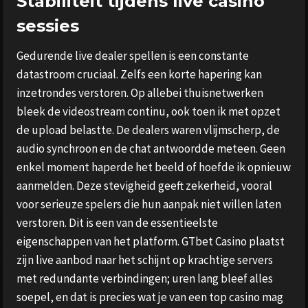
Stabiliteit tijdens live casino
sessies
Gedurende live dealer spellen is een constante
datastroom cruciaal. Zelfs een korte hapering kan
inzetrondes verstoren. Op allebei thuisnetwerken
bleek de videostream continu, ook toen ik met opzet
de upload belastte. De dealers waren vlijmscherp, de
audio synchroon en de chat antwoordde meteen. Geen
enkel moment haperde het beeld of hoefde ik opnieuw
aanmelden. Deze stevigheid geeft zekerheid, vooral
voor serieuze spelers die hun aanpak niet willen laten
verstoren. Dit is een van de essentieelste
eigenschappen van het platform. GTbet Casino plaatst
zijn live aanbod naar het schijnt op krachtige servers
met redundante verbindingen; uren lang bleef alles
soepel, en dat is precies wat je van een top casino mag