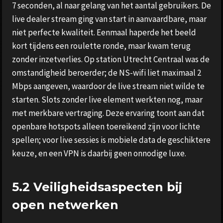
7 seconden, al naar gelang van het aantal gebruikers. De
live dealer stream ging van start in aanvaardbare, maar
niet perfecte kwaliteit. Eenmaal haperde het beeld
kort tijdens een roulette ronde, maar kwam terug
zonder inzetverlies. Op station Utrecht Centraal was de
omstandigheid beroerder; de NS-wifi liet maximaal 2
Mbps aangeven, waardoor de live stream niet wilde te
starten. Slots zonder live element werkten nog, maar
met merkbare vertraging. Deze ervaring toont aan dat
openbare hotspots alleen toereikend zijn voor lichte
spellen; voor live sessies is mobiele data de geschiktere
keuze, en een VPN is daarbij geen onnodige luxe.
5.2 Veiligheidsaspecten bij
open netwerken