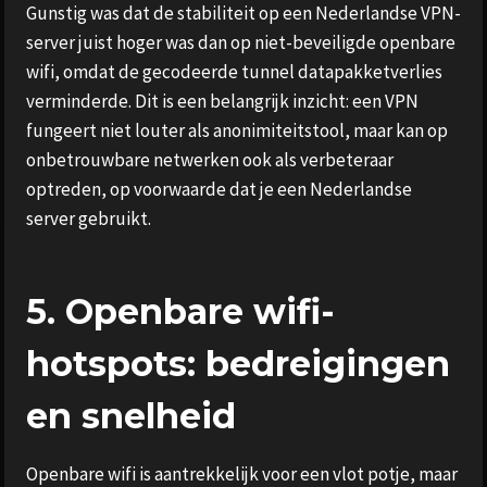
Gunstig was dat de stabiliteit op een Nederlandse VPN-
server juist hoger was dan op niet-beveiligde openbare
wifi, omdat de gecodeerde tunnel datapakketverlies
verminderde. Dit is een belangrijk inzicht: een VPN
fungeert niet louter als anonimiteitstool, maar kan op
onbetrouwbare netwerken ook als verbeteraar
optreden, op voorwaarde dat je een Nederlandse
server gebruikt.
5. Openbare wifi-
hotspots: bedreigingen
en snelheid
Openbare wifi is aantrekkelijk voor een vlot potje, maar