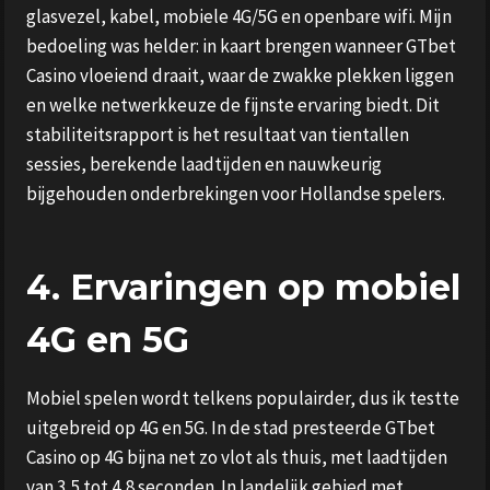
glasvezel, kabel, mobiele 4G/5G en openbare wifi. Mijn
bedoeling was helder: in kaart brengen wanneer GTbet
Casino vloeiend draait, waar de zwakke plekken liggen
en welke netwerkkeuze de fijnste ervaring biedt. Dit
stabiliteitsrapport is het resultaat van tientallen
sessies, berekende laadtijden en nauwkeurig
bijgehouden onderbrekingen voor Hollandse spelers.
4. Ervaringen op mobiel
4G en 5G
Mobiel spelen wordt telkens populairder, dus ik testte
uitgebreid op 4G en 5G. In de stad presteerde GTbet
Casino op 4G bijna net zo vlot als thuis, met laadtijden
van 3,5 tot 4,8 seconden. In landelijk gebied met