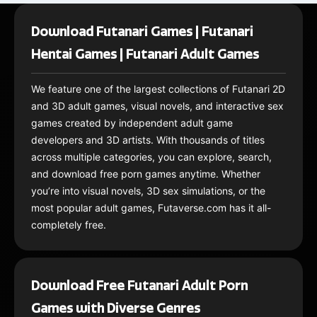
Download Futanari Games | Futanari
Hentai Games | Futanari Adult Games
We feature one of the largest collections of Futanari 2D
and 3D adult games, visual novels, and interactive sex
games created by independent adult game
developers and 3D artists. With thousands of titles
across multiple categories, you can explore, search,
and download free porn games anytime. Whether
you’re into visual novels, 3D sex simulations, or the
most popular adult games, Futaverse.com has it all-
completely free.
Download Free Futanari Adult Porn
Games with Diverse Genres