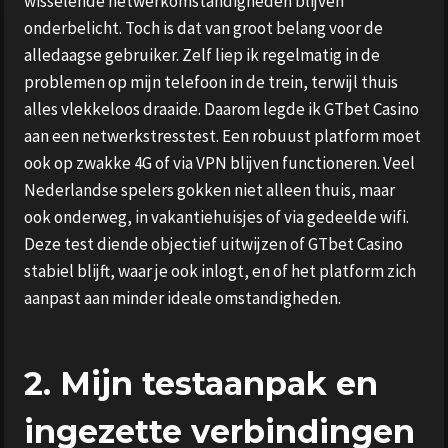
wisselende netwerkomstandigheden blijven
onderbelicht. Toch is dat van groot belang voor de
alledaagse gebruiker. Zelf liep ik regelmatig in de
problemen op mijn telefoon in de trein, terwijl thuis
alles vlekkeloos draaide. Daarom legde ik GTbet Casino
aan een netwerkstresstest. Een robuust platform moet
ook op zwakke 4G of via VPN blijven functioneren. Veel
Nederlandse spelers gokken niet alleen thuis, maar
ook onderweg, in vakantiehuisjes of via gedeelde wifi.
Deze test diende objectief uitwijzen of GTbet Casino
stabiel blijft, waar je ook inlogt, en of het platform zich
aanpast aan minder ideale omstandigheden.
2. Mijn testaanpak en
ingezette verbindingen