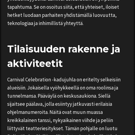
tapahtuma. Se on osoitus siitä, että yhteiset, iloiset
hetket luodaan parhaiten yhdistämällä luovuutta,
teknologiaa ja inhimillistä yhteyttä.
Tilaisuuden rakenne ja
aktiviteetit
Carnival Celebration -kadujuhla on eritelty selkeisiin
alueisiin. Jokaisella vyöhykkeellä on oma roolinsa ja
tunnelmansa. Pääväylä on keskusaukiona. Siellä
sijaitsee päälava, jolla esiintyy jatkuvasti erilaisia
ohjelmanumeroita. Näitä ovat muun muassa
kreikkalainen tanssi, nykyaikainen viihde ja peliin
liittyvät teatteriesitykset. Tämän pohjalle on luotu