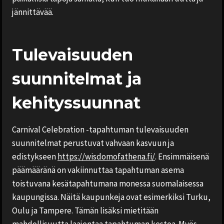
jännittävää.
Tulevaisuuden
suunnitelmat ja
kehityssuunnat
Carnival Celebration -tapahtuman tulevaisuuden
suunnitelmat perustuvat vahvaan kasvuun ja
edistykseen
https://wisdomofathena.fi/
. Ensimmäisenä
päämääränä on vakiinnuttaa tapahtuman asema
toistuvana kesätapahtumana monessa suomalaisessa
kaupungissa. Näitä kaupunkeja ovat esimerkiksi Turku,
Oulu ja Tampere. Tämän lisäksi mietitään