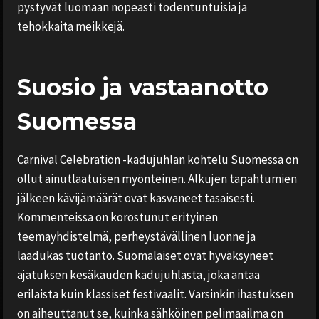
pystyvät luomaan nopeasti todentuntuisia ja
tehokkaita meikkejä.
Suosio ja vastaanotto
Suomessa
Carnival Celebration -kadujuhlan kohtelu Suomessa on
ollut ainutlaatuisen myönteinen. Alkujen tapahtumien
jälkeen kävijämäärät ovat kasvaneet tasaisesti.
Kommenteissa on korostunut erityinen
teemayhdistelmä, perheystävällinen luonne ja
laadukas tuotanto. Suomalaiset ovat hyväksyneet
ajatuksen kesäkauden kadujuhlasta, joka antaa
erilaista kuin klassiset festivaalit. Varsinkin ihastuksen
on aiheuttanut se, kuinka sähköinen pelimaailma on