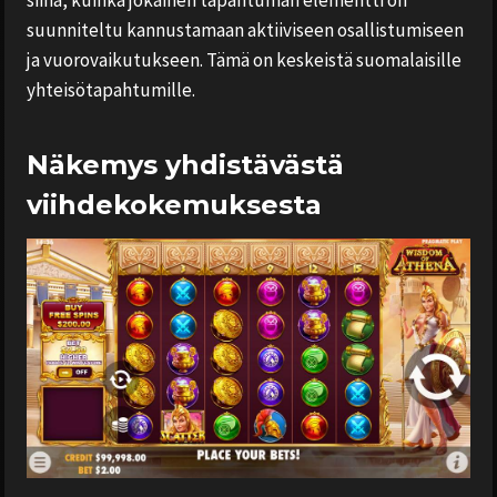
suunniteltu kannustamaan aktiiviseen osallistumiseen
ja vuorovaikutukseen. Tämä on keskeistä suomalaisille
yhteisötapahtumille.
Näkemys yhdistävästä
viihdekokemuksesta