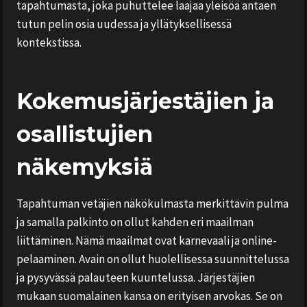
tapahtumasta, joka puhuttelee laajaa yleisöä antaen
tutun pelin osia uudessa ja yllätyksellisessä
kontekstissa.
Kokemusjärjestäjien ja
osallistujien
näkemyksiä
Tapahtuman vetäjien näkökulmasta merkittävin pulma
ja samalla palkinto on ollut kahden eri maailman
liittäminen. Nämä maailmat ovat karnevaali ja online-
pelaaminen. Avain on ollut huolellisessa suunnittelussa
ja pysyvässä palauteen kuuntelussa. Järjestäjien
mukaan suomalainen kansa on erityisen arvokas. Se on