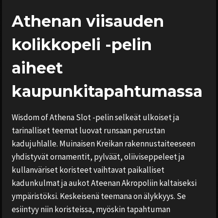
Athenan viisauden
kolikkopeli -pelin
aiheet
kaupunkitapahtumassa
Wisdom of Athena Slot -pelin selkeät ulkoiset ja
tarinalliset teemat luovat runsaan perustan
kadujuhlalle. Muinaisen Kreikan rakennustaiteeseen
yhdistyvät ornamentit, pylväät, oliiviseppeleet ja
kullanväriset koristeet vaihtavat paikalliset
kadunkulmat ja aukot Ateenan Akropoliin kaltaiseksi
ympäristöksi. Keskeisenä teemana on älykkyys. Se
esiintyy niin koristeissa, myöskin tapahtuman