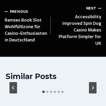
Post
NEXT
PREVIOUS
Accessibility
navigation
Ramses Book Slot
Improved Spin Dog
Wohlfühlzone für
Casino Makes
Casino-Enthusiasten
Platform Simpler for
in Deutschland
UK
Similar Posts