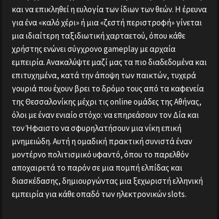
και να επικληθεί η ευλογία των ίδιων των θεών. Η έρευνα
για ένα «καλό χέρι» ή μια «ζεστή περιστροφή» γίνεται
μια ιδιαίτερη ταξιδιωτική χαρταετού, όπου κάθε
χρήστης ενώνει σύγχρονο gameplay με αρχαία
εμπειρία. Ανακαλύψτε μαζί μας τα πιο διαδεδομένα και
επιτυχημένα, κατά την άποψη των παικτών, τυχερά
γουριά που έχουν βρει το δρόμο τους από τα καφενεία
της Θεσσαλονίκης μέχρι τις online ομάδες της Αθήνας,
όλοι με έναν ενιαίο στόχο: να επηρεάσουν τον Δία και
τον Ήφαιστο να σφυρηλατήσουν μια νίκη επική
μνημειώδη. Αυτή η ομαδική πρακτική συνιστά έναν
μοντέρνο πολιτισμικό υφαντό, όπου το παρελθόν
αποχαιρετά το παρόν σε μια πομπή ελπίδας και
διασκέδασης, δημιουργώντας μια ξεχωριστή ελληνική
εμπειρία για κάθε οπαδό των ηλεκτρονικών slots.