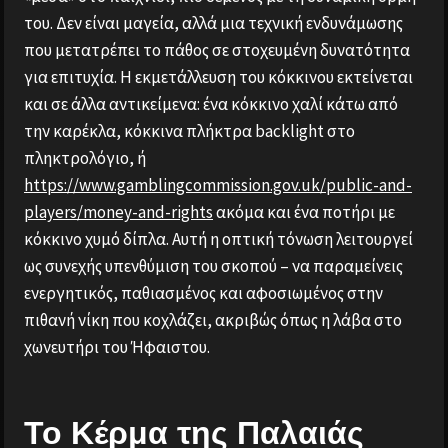
του. Δεν είναι μαγεία, αλλά μια τεχνική ενδυνάμωσης
που μετατρέπει το πάθος σε στοχευμένη δυνατότητα
για επιτυχία. Η εκμετάλλευση του κόκκινου εκτείνεται
και σε άλλα αντικείμενα: ένα κόκκινο χαλί κάτω από
την καρέκλα, κόκκινα πλήκτρα backlight στο
πληκτρολόγιο, ή
https://www.gamblingcommission.gov.uk/public-and-
players/money-and-rights
ακόμα και ένα ποτήρι με
κόκκινο χυμό δίπλα. Αυτή η οπτική τόνωση λειτουργεί
ως συνεχής υπενθύμιση του σκοπού – να παραμείνεις
ενεργητικός, παθιασμένος και αφοσιωμένος στην
πιθανή νίκη που κοχλάζει, ακριβώς όπως η λάβα στο
χωνευτήρι του Ήφαιστου.
Το Κέρμα της Παλαιάς