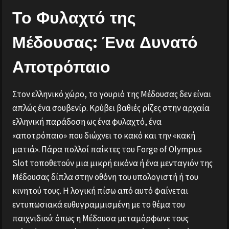
Το Φυλαχτό της
Μέδουσας: Ένα Δυνατό
Αποτρόπαιο
Στον ελληνικό χώρο, το γουριό της Μέδουσας δεν είναι
απλώς ένα σουβενίρ. Κρύβει βαθιές ρίζες στην αρχαία
ελληνική παράδοση ως ένα φυλαχτό, ένα
«αποτρόπαιο» που διώχνει το κακό και την «κακή
ματιά». Πάρα πολλοί παίκτες του Forge of Olympus
Slot τοποθετούν μια μικρή εικόνα ή ένα μενταγιόν της
Μέδουσας δίπλα στην οθόνη του υπολογιστή ή του
κινητού τους. Η λογική πίσω από αυτό φαίνεται
εντυπωσιακά ευθυγραμμισμένη με το θέμα του
παιχνιδιού: όπως η Μέδουσα μεταμόρφωνε τους