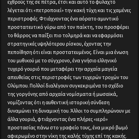
εχθρούς της σε πέτρα, έτσι και αυτό το φυλαχτό
λέγεται ότι «πετροποιεί» την κακή τύχη και τις χαμένες
περιστροφές. Φτιάχνοντας ένα αόρατο αμυντικό
προστατευτικό γύρω από τον παίκτη, του προσφέρει
το θάρρος να παίξει πιο τολμηρά και να εφαρμόσει
στρατηγικές υψηλότερου ρίσκου, έχοντας την
πεποίθηση ότι είναι προστατευμένος. Είναι μια ένωση
του μυθικού με το σύγχρονο, ένα γνήσιο ελληνικό
τυχερό γουριό που μεταφέρει την αρχαία μαγεία
απευθείας στις περιστροφές των τυχερών τροχών του
Ολύμπου. Πολλοί διαλέγουν συγκεκριμένα το σχέδιο
της γοργόνης από αρχαία νομίσματα ή μωσαϊκά,
νομίζοντας ότι η αυθεντική ιστορική σύνδεση
δυναμώνει τη δυναμική του. Άλλοι το συμπληρώνουν με
άλλα γουριά, φτιάχνοντας ένα πλήρες «ιερό»
προστασίας πάνω στο γραφείο τους, ένα μικρό βωμό
αφιερωμένο στην νίκη της καλής τύχης επί της κακής.