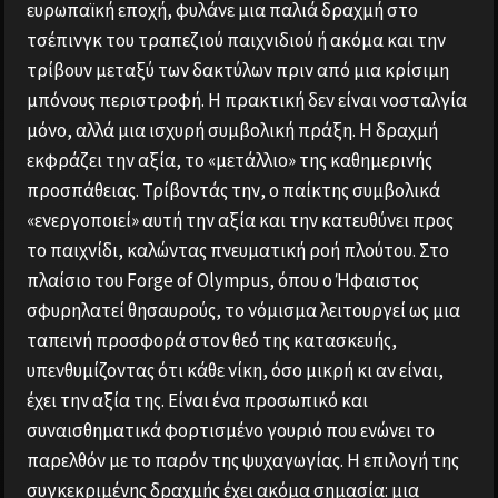
ευρωπαϊκή εποχή, φυλάνε μια παλιά δραχμή στο
τσέπινγκ του τραπεζιού παιχνιδιού ή ακόμα και την
τρίβουν μεταξύ των δακτύλων πριν από μια κρίσιμη
μπόνους περιστροφή. Η πρακτική δεν είναι νοσταλγία
μόνο, αλλά μια ισχυρή συμβολική πράξη. Η δραχμή
εκφράζει την αξία, το «μετάλλιο» της καθημερινής
προσπάθειας. Τρίβοντάς την, ο παίκτης συμβολικά
«ενεργοποιεί» αυτή την αξία και την κατευθύνει προς
το παιχνίδι, καλώντας πνευματική ροή πλούτου. Στο
πλαίσιο του Forge of Olympus, όπου ο Ήφαιστος
σφυρηλατεί θησαυρούς, το νόμισμα λειτουργεί ως μια
ταπεινή προσφορά στον θεό της κατασκευής,
υπενθυμίζοντας ότι κάθε νίκη, όσο μικρή κι αν είναι,
έχει την αξία της. Είναι ένα προσωπικό και
συναισθηματικά φορτισμένο γουριό που ενώνει το
παρελθόν με το παρόν της ψυχαγωγίας. Η επιλογή της
συγκεκριμένης δραχμής έχει ακόμα σημασία: μια