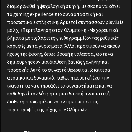
διαμορφωθεί η ψυχολογική σκηνή, με σκοπό να κάνει
το gaming experience πιο συναρπαστική και
προσωπικά εκπληκτική. Αρκετοί συντάσσουν playlists
με λ.χ. «Περιπλάνηση στον Όλυμπο» ή «Με χορευτικά
βήματα με τις Χάριτες», ευθυγραμμίζοντας ρυθμικές
κορυφές με τα γυρίσματα. Άλλοι προτιμούν να ακούν
ήχους της φύσης, όπως βροχή ή θάλασσα, ώστε να
δημιουργήσουν μια διάθεση βαθιάς γαλήνης και
προσοχής. Αυτό το φυλαχτό θεωρείται ιδιαίτερα
ατομικό και δυναμικό, καθώς η μουσική έχει την
ικανότητα να επηρεάζει τα συναισθήματα και να
καθοδηγεί τον λάτρη σε μια ιδανική πνευματική
διάθεση
προκειμένου
να αντιμετωπίσει τις
περιστροφές της τύχης των Ολύμπων.