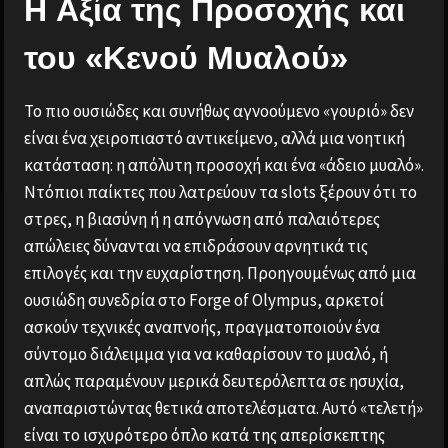
Η Αξία της Προσοχής και
του «Κενού Μυαλού»
Το πιο ουσιώδες και συνήθως αγνοούμενο «γουριό» δεν
είναι ένα χειροπιαστό αντικείμενο, αλλά μια νοητική
κατάσταση: η απόλυτη προσοχή και ένα «άδειο μυαλό».
Ντόπιοι παίκτες που λατρεύουν τα slots ξέρουν ότι το
στρες, η βιασύνη ή η απόγνωση από παλαιότερες
απώλειες δύνανται να επιδράσουν αρνητικά τις
επιλογές και την ευχαρίστηση. Προηγουμένως από μια
ουσιώδη συνεδρία στο Forge of Olympus, αρκετοί
ασκούν τεχνικές αναπνοής, πραγματοποιούν ένα
σύντομο διάλειμμα για να καθαρίσουν το μυαλό, ή
απλώς παραμένουν μερικά δευτερόλεπτα σε ησυχία,
αναπαριστώντας θετικά αποτελέσματα. Αυτό «τελετή»
είναι το ισχυρότερο όπλο κατά της απερίσκεπτης