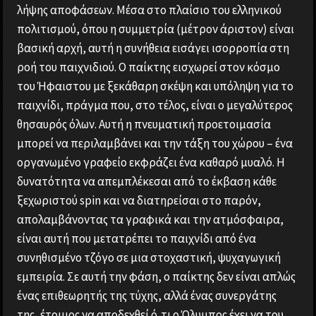
λήψης αποφάσεων. Μέσα στο πλαίσιο του ελληνικού
πολιτισμού, όπου η συμμετρία (μέτρον άριστον) είναι
βασική αρχή, αυτή η συνήθεια εισάγει ισορροπία στη
ροή του παιχνιδιού. Ο παίκτης εισχωρεί στον κόσμο
του Ήφαιστου με ξεκάθαρη σκέψη και υπόληψη για το
παιχνίδι, πράγμα που, στο τέλος, είναι ο μεγαλύτερος
θησαυρός όλων. Αυτή η πνευματική προετοιμασία
μπορεί να περιλαμβάνει και την τάξη του χώρου – ένα
οργανωμένο γραφείο εκφράζει ένα καθαρό μυαλό. Η
δυνατότητα να απεμπλέκεσαι από το έκβαση κάθε
ξεχωριστού spin και να διατηρείσαι στο παρόν,
απολαμβάνοντας τα γραφικά και την ατμόσφαιρα,
είναι αυτή που μετατρέπει το παιχνίδι από ένα
συνηθισμένο τζόγο σε μια στοχαστική, ψυχαγωγική
εμπειρία. Σε αυτή την φάση, ο παίκτης δεν είναι απλώς
ένας επιθεωρητής της τύχης, αλλά ένας συνεργάτης
της, έτοιμος να αποδεχθεί ό,τι ο Όλυμπος έχει να του