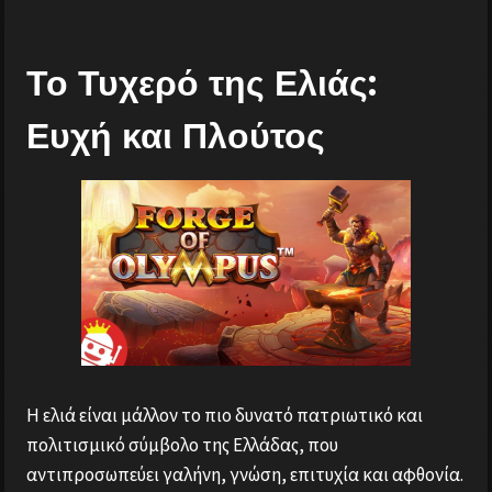
Το Τυχερό της Ελιάς:
Ευχή και Πλούτος
Η ελιά είναι μάλλον το πιο δυνατό πατριωτικό και
πολιτισμικό σύμβολο της Ελλάδας, που
αντιπροσωπεύει γαλήνη, γνώση, επιτυχία και αφθονία.