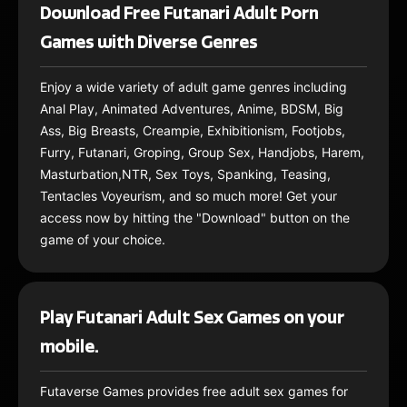
Download Free Futanari Adult Porn
Games with Diverse Genres
Enjoy a wide variety of adult game genres including
Anal Play, Animated Adventures, Anime, BDSM, Big
Ass, Big Breasts, Creampie, Exhibitionism, Footjobs,
Furry, Futanari, Groping, Group Sex, Handjobs, Harem,
Masturbation,NTR, Sex Toys, Spanking, Teasing,
Tentacles Voyeurism, and so much more! Get your
access now by hitting the "Download" button on the
game of your choice.
Play Futanari Adult Sex Games on your
mobile.
Futaverse Games provides free adult sex games for