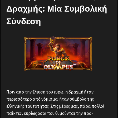
Δραχμής: Μία Συμβολική
Σύνδεση
Πριν από την έλευση του ευρώ, η δραχμή ήταν
περισσότερο από νόμισμα: ήταν σύμβολο της
ελληνικής ταυτότητας. Στις μέρες μας, πάρα πολλοί
παίκτες, κυρίως όσοι που θυμούνται την προ-