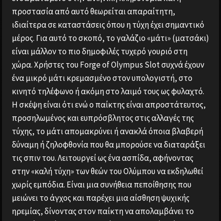
προστασία από αυτό θεωρείται απαραίτητη,
ιδιαίτερα σε καταστάσεις όπου η τύχη έχει σημαντικό
μέρος. Για αυτό το σκοπό, το γαλάζιο «μάτι» (ματσάκι)
είναι μάλλον το πιο δημοφιλές τυχερό γουριό στη
χώρα. Χρήστες του Forge of Olympus Slot συχνά έχουν
ένα μικρό μάτι κρεμασμένο στον υπολογιστή, στο
κινητό τηλέφωνο ή ακόμη στο λαιμό τους ως φυλαχτό.
Η σκέψη είναι ότι ενώ ο παίκτης είναι απροστάτευτος,
προσηλωμένος και ευπρόσβλητος στις αλλαγές της
τύχης, το μάτι απομακρύνει ή ανακλά όποια βλαβερή
δύναμη ή ζηλοφθονία που θα μπορούσε να διαταράξει
τις σπιν του. Λειτουργεί ως ένα ασπίδα, αφήνοντας
στην «καλή τύχη» των θεών του Ολύμπου να εκδηλωθεί
χωρίς εμπόδια. Είναι μια συνήθεια πεποίθησης που
μειώνει το άγχος και παρέχει μια αίσθηση ψυχικής
ηρεμίας, δίνοντας στον παίκτη να απολαμβάνει το