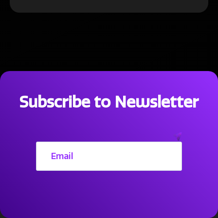
Subscribe to Newsletter