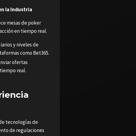
n la Industria
ece mesas de poker
racción en tiempo real.
iarios y niveles de
ataformas como Bet365.
nviar ofertas
tiempo real.
riencia
 de tecnologías de
iento de regulaciones