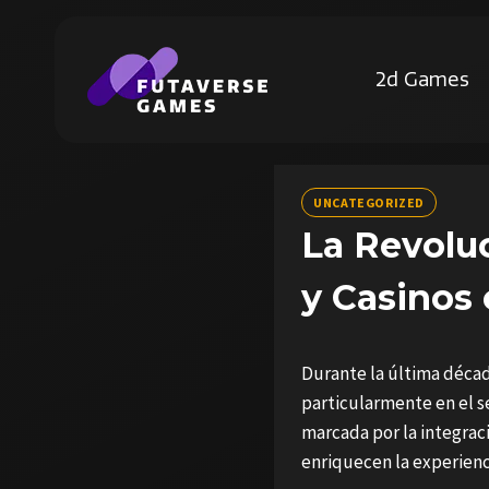
Skip
to
content
2d Games
UNCATEGORIZED
La Revolu
y Casinos 
Durante la última décad
particularmente en el s
marcada por la integraci
enriquecen la experienc