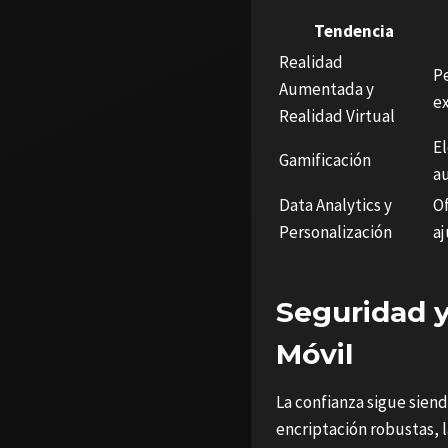
Tendencia
Realidad
P
Aumentada y
e
Realidad Virtual
E
Gamificación
a
Data Analytics y
O
Personalización
aj
Seguridad y
Móvil
La confianza sigue sien
encriptación robustas, 