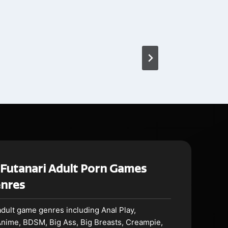
Futanari Adult Porn Games
enres
adult game genres including Anal Play,
nime, BDSM, Big Ass, Big Breasts, Creampie,