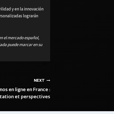
lidad y en la innovación
rsonalizadas lograrán
en el mercado español,
eñada puede marcar en su
NEXT
os en ligne en France :
tation et perspectives