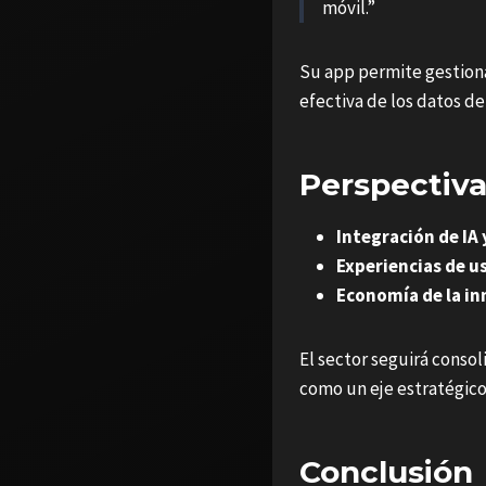
móvil.”
Su app permite gestiona
efectiva de los datos de
Perspectiva
Integración de IA
Experiencias de u
Economía de la i
El sector seguirá consol
como un eje estratégico 
Conclusión