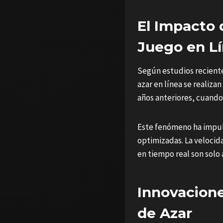
El Impacto d
Juego en L
Según estudios recient
azar en línea se realiza
años anteriores, cuando 
Este fenómeno ha impuls
optimizadas. La velocid
en tiempo real son solo 
Innovacione
de Azar