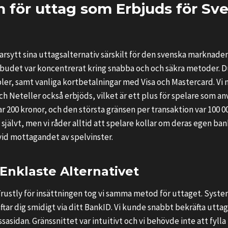
n för uttag som Erbjuds för Sv
arsytt sina uttagsalternativ särskilt för den svenska marknade
tbudet var koncentrerat kring snabba och och säkra metoder. Du
ler, samt vanliga kortbetalningar med Visa och Mastercard. Vi 
h Neteller också erbjöds, vilket är ett plus för spelare som a
r 200 kronor, och den största gränsen per transaktion var 100 0
t självt, men vi råder alltid att spelare kollar om deras egen ba
id mottagandet av spelvinster.
 Enklaste Alternativet
Trustly för insättningen tog vi samma metod för uttaget. Syste
tar dig smidigt via ditt BankID. Vi kunde snabbt bekräfta uttage
sasidan. Gränssnittet var intuitivt och vi behövde inte att fyl