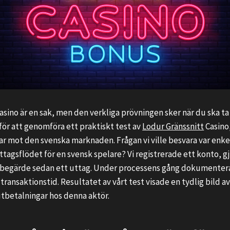
casino är en sak, men den verkliga prövningen sker när du ska ta u
ör att genomföra ett praktiskt test av
Lodur Gränssnitt
Casino
 mot den svenska marknaden. Frågan vi ville besvara var enke
uttagsflödet för en svensk spelare? Vi registrerade ett konto, g
 begärde sedan ett uttag. Under processens gång dokumentera
ll transaktionstid. Resultatet av vårt test visade en tydlig bild 
utbetalningar hos denna aktör.