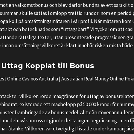
emot en välkomstbonus och blev därför bundna av ett särskilt 
summan skulle sättas i omlopp trettio rundor inom en period 
 noga koll på omsättningsmätaren i vår profil. När mätaren kom 
atiskt och betecknades som “uttagsbart”. Vi tycker om att cas
attande rättsliga texter, utan presenterade progressionen gra
 innan omsättningsvillkoret är klart innebär risken mista både
Uttag Kopplat till Bonus
ptäckte i villkoren rörde maxgränsen för uttag av bonusrelatera
behindrat, existerade ett maxbelopp på 50 000 kronor för hur m
 vinster frambringade av bonusmedel. Allt därutöver annullerade
till medelnivå som oss utgjorde detta ingen begränsning, men f
ha i åtanke. Villkoren var otvetydigt listade under kampanjsidan