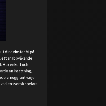
t dina vinster. Vi på
, ett snabbväxande
l: Hur enkelt och
jorde en insättning,
de vi noggrant varje
av vad en svensk spelare