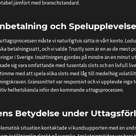
ptabel jämfört med branschstandard.
Inbetalning och Spelupplevels
uttagsprocessen måste vi naturligtvis sätta in vårt konto. Lodu
ka betalningssätt, och vi valde Trustly som är en av de mest p
ngar i Sverige. Insättningen gjordes på mindre än en minut u
sade sig vara omfattande med tusentals slots och en livfull live
mme med att spela olika slots med låg till medelhög volatilitet
ningskraven. Gränssnittet var responsivt och vi upplevde inga 
sitiv helhetskänsla inför den kommande uttagsprocessen.
ens Betydelse under Uttagsför
oblematisk situation kontaktade vi kundsupporten med en undr
som är tillgänglig direkt på svenska. Anslutningstiden var bara 