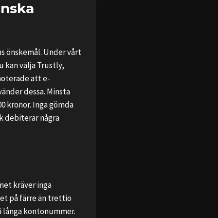
enska
ns önskemål. Under vårt
 kan välja Trustly,
noterade att e-
nvänder dessa. Minsta
00 kronor. Inga gömda
nk debiterar några
met kräver inga
t på färre än trettio
la i långa kontonummer.