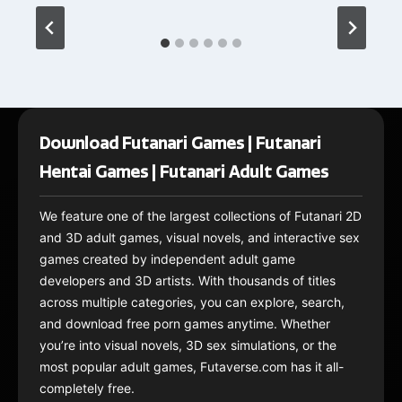
Download Futanari Games | Futanari
Hentai Games | Futanari Adult Games
We feature one of the largest collections of Futanari 2D
and 3D adult games, visual novels, and interactive sex
games created by independent adult game
developers and 3D artists. With thousands of titles
across multiple categories, you can explore, search,
and download free porn games anytime. Whether
you’re into visual novels, 3D sex simulations, or the
most popular adult games, Futaverse.com has it all-
completely free.