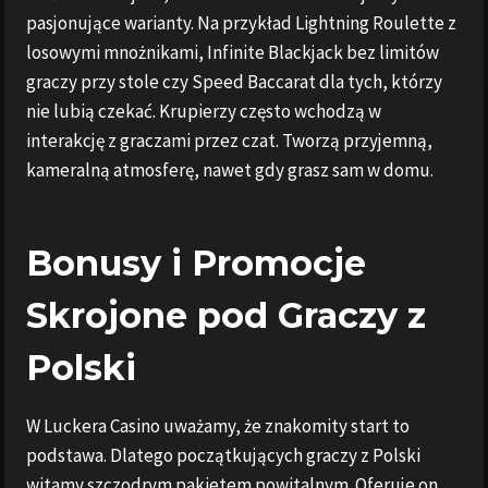
pasjonujące warianty. Na przykład Lightning Roulette z
losowymi mnożnikami, Infinite Blackjack bez limitów
graczy przy stole czy Speed Baccarat dla tych, którzy
nie lubią czekać. Krupierzy często wchodzą w
interakcję z graczami przez czat. Tworzą przyjemną,
kameralną atmosferę, nawet gdy grasz sam w domu.
Bonusy i Promocje
Skrojone pod Graczy z
Polski
W Luckera Casino uważamy, że znakomity start to
podstawa. Dlatego początkujących graczy z Polski
witamy szczodrym pakietem powitalnym. Oferuje on