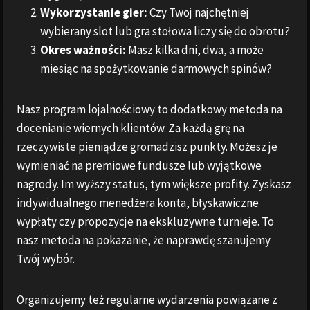
Wykorzystanie gier:
Czy Twoj najchętniej
wybierany slot lub gra stołowa liczy się do obrotu?
Okres ważności:
Masz kilka dni, dwa, a może
miesiąc na spożytkowanie darmowych spinów?
Nasz program lojalnościowy to dodatkowy metoda na
docenianie wiernych klientów. Za każdą grę na
rzeczywiste pieniądze gromadzisz punkty. Możesz je
wymieniać na premiowe fundusze lub wyjątkowe
nagrody. Im wyższy status, tym większe profity. Zyskasz
indywidualnego menedżera konta, błyskawiczne
wypłaty czy propozycje na ekskluzywne turnieje. To
nasz metoda na pokazanie, że naprawdę szanujemy
Twój wybór.
Organizujemy też regularne wydarzenia powiązane z