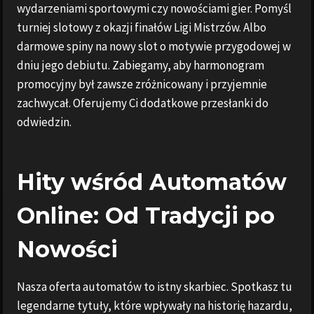
wydarzeniami sportowymi czy nowościami gier. Pomyśl
turniej slotowy z okazji finałów Ligi Mistrzów. Albo
darmowe spiny na nowy slot o motywie przygodowej w
dniu jego debiutu. Zabiegamy, aby harmonogram
promocyjny był zawsze zróżnicowany i przyjemnie
zachwycał. Oferujemy Ci dodatkowe przesłanki do
odwiedzin.
Hity wśród Automatów
Online: Od Tradycji po
Nowości
Nasza oferta automatów to istny skarbiec. Spotkasz tu
legendarne tytuły, które wpływały na historię hazardu,