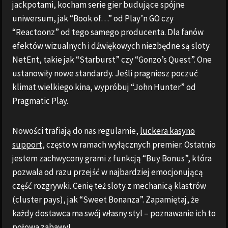
jackpotami, kocham serie gier budujące spójne
uniwersum, jak “Book of…” od Play’n GO czy
“Reactoonz” od tego samego producenta. Dla fanów
efektów wizualnych i dźwiękowych niezbędne są sloty
NetEnt, takie jak “Starburst” czy “Gonzo’s Quest”. One
ustanowiły nowe standardy. Jeśli pragniesz poczuć
klimat wielkiego kina, wypróbuj “John Hunter” od
Pragmatic Play.
Nowości trafiają do nas regularnie,
luckera kasyno
support
, często w ramach wyłącznych premier. Ostatnio
jestem zachwycony grami z funkcją “Buy Bonus”, która
pozwala od razu przejść w najbardziej emocjonującą
część rozgrywki. Cenię też sloty z mechanicą klastrów
(cluster pays), jak “Sweet Bonanza”. Zapamiętaj, że
każdy dostawca ma swój własny styl – poznawanie ich to
połowa zabawy!