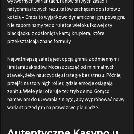
wytwornych wariantach. Fanów łatwych zasad i
natychmiastowych rezultatów zachęcam do stołów z
kością – Craps to wyjątkowo dynamiczna i grupowa gra.
Nie zapominamy też o ruletce wielokulkowej czy
blackjacku z odsłoniętą kartą krupiera, które
przekształcają znane formuły.
Najważniejszą zaletą jest opcja grania z odmiennymi
limitami zakładów. Możesz zacząć od minimalnych
stawek, żeby nauczyć się strategię bez stresu. Później
przejść na stoły high roller, gdzie emocje osiągają
zenitu. Wiele gier oferuje też tryb demo. Gorąco
namawiam do używania z niego, aby wypróbować nowy
wariant przed grą na prawdziwe pieniądze.
Autentyczne Kasyno u