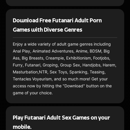
Download Free Futanari Adult Porn
Games with Diverse Genres
Enjoy a wide variety of adult game genres including
Anal Play, Animated Adventures, Anime, BDSM, Big
Ass, Big Breasts, Creampie, Exhibitionism, Footjobs,
Furry, Futanari, Groping, Group Sex, Handjobs, Harem,
Masturbation,NTR, Sex Toys, Spanking, Teasing,
Tentacles Voyeurism, and so much more! Get your
access now by hitting the "Download" button on the
game of your choice.
Play Futanari Adult Sex Games on your
mobile.