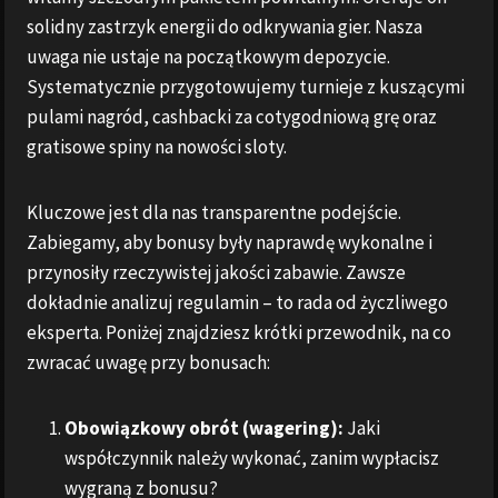
solidny zastrzyk energii do odkrywania gier. Nasza
uwaga nie ustaje na początkowym depozycie.
Systematycznie przygotowujemy turnieje z kuszącymi
pulami nagród, cashbacki za cotygodniową grę oraz
gratisowe spiny na nowości sloty.
Kluczowe jest dla nas transparentne podejście.
Zabiegamy, aby bonusy były naprawdę wykonalne i
przynosiły rzeczywistej jakości zabawie. Zawsze
dokładnie analizuj regulamin – to rada od życzliwego
eksperta. Poniżej znajdziesz krótki przewodnik, na co
zwracać uwagę przy bonusach:
Obowiązkowy obrót (wagering):
Jaki
współczynnik należy wykonać, zanim wypłacisz
wygraną z bonusu?