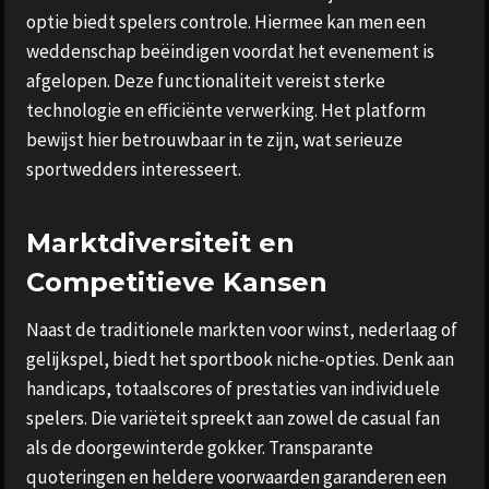
optie biedt spelers controle. Hiermee kan men een
weddenschap beëindigen voordat het evenement is
afgelopen. Deze functionaliteit vereist sterke
technologie en efficiënte verwerking. Het platform
bewijst hier betrouwbaar in te zijn, wat serieuze
sportwedders interesseert.
Marktdiversiteit en
Competitieve Kansen
Naast de traditionele markten voor winst, nederlaag of
gelijkspel, biedt het sportbook niche-opties. Denk aan
handicaps, totaalscores of prestaties van individuele
spelers. Die variëteit spreekt aan zowel de casual fan
als de doorgewinterde gokker. Transparante
quoteringen en heldere voorwaarden garanderen een