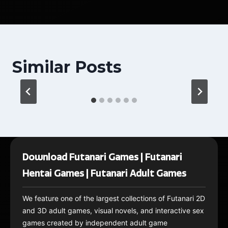
Similar Posts
Download Futanari Games | Futanari
Hentai Games | Futanari Adult Games
We feature one of the largest collections of Futanari 2D
and 3D adult games, visual novels, and interactive sex
games created by independent adult game