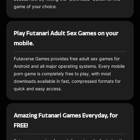
game of your choice.
Play Futanari Adult Sex Games on your
mobile.
Futaverse Games provides free adult sex games for
Android and all major operating systems. Every mobile
porn game is completely free to play, with most
downloads available in fast, compressed formats for
quick and easy access.
Amazing Futanari Games Everyday, for
FREE!