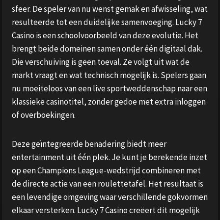
sfeer. De speler van nu wenst gemak en afwisseling, wat
resulteerde tot een duidelijke samenvoeging. Lucky 7
Casino is een schoolvoorbeeld van deze evolutie. Het
brengt beide domeinen samen onder één digitaal dak.
Die verschuiving is geen toeval. Ze volgt uit wat de
markt vraagt en wat technisch mogelijk is. Spelers gaan
nu moeiteloos van een live sportweddenschap naar een
klassieke casinotitel, zonder gedoe met extra inloggen
of overboekingen.
Deze geïntegreerde benadering biedt meer
entertainment uit één plek. Je kunt je berekende inzet
op een Champions League-wedstrijd combineren met
de directe actie van een roulettetafel. Het resultaat is
een levendige omgeving waar verschillende gokvormen
elkaar versterken. Lucky 7 Casino creëert dit mogelijk