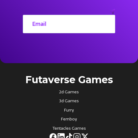
Futaverse Games
2d Games
3d Games
Furry
Femboy
Tentacles Games