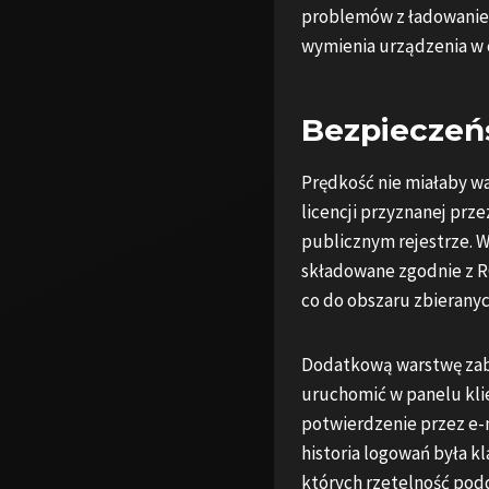
problemów z ładowaniem
wymienia urządzenia w 
Bezpieczeń
Prędkość nie miałaby w
licencji przyznanej pr
publicznym rejestrze. 
składowane zgodnie z RO
co do obszaru zbieranyc
Dodatkową warstwę zab
uruchomić w panelu kli
potwierdzenie przez e-m
historia logowań była k
których rzetelność pod