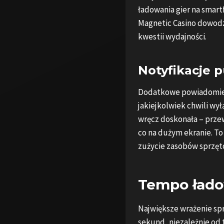
ładowania gier na smart
Magnetic Casino dowodz
kwestii wydajności.
Notyfikacje 
Dodatkowe powiadomieni
jakiejkolwiek chwili wy
wręcz doskonała – przew
co na dużym ekranie. T
zużycie zasobów sprzęt
Tempo ładow
Największe wrażenie spr
sekund, niezależnie od