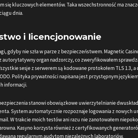
 się kluczowych elementów. Taka wszechstronność ma znacze
ciągu dnia.
stwo i licencjonowanie
agi, gdyby nie szła w parze z bezpieczeństwem. Magnetic Casi
zez autorytatywny organ nadzorczy, co zweryfikowałem sprawd
Wszystkie sesje z serwerem są kodowane protokołem TLS 1.3, 
DO. Polityka prywatności napisana jest przystępnym językiem i
h informacji.
ezpieczenia stanowi obowiązkowe uwierzytelnianie dwuskła
enta. System automatycznie rozpoznaje logowania z nowych u
ail. W trakcie moich testów ani razu nie zanotowałem niepoko
larowna. Kasyno korzysta również z certyfikowanych generatoró
dawana regularnym audytom niezależnych laboratoriów.