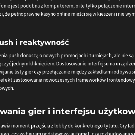
fonie jest podobna z komputerem, o ile tylko połączenie intern
i, że pełnoprawne kasyno online mieści się w kieszeni i nie 
push i reaktywność
a push donoszą o nowych promocjach i turniejach, ale nie są 
łączyć jednym kliknięciem. Dostosowanie interfejsu na urządze
ijanie listy gier czy przełączanie między zakładkami odbywa si
o efekt zastosowania nowoczesnych frameworków frontendowy
owych.
ania gier i interfejsu użytko
awia moment przejścia z lobby do konkretnego tytułu. Gry ładu
 tego, czy wybieram podstawowy automat, czy rozbudowaną gr