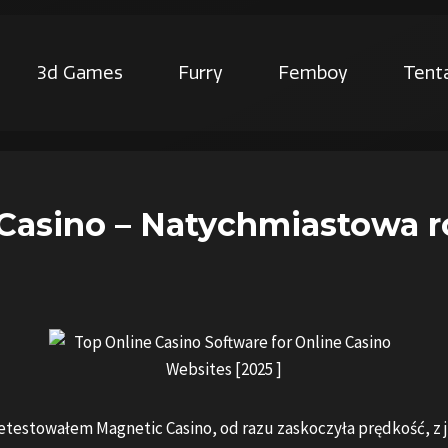
3d Games
Furry
Femboy
Tent
Casino – Natychmiastowa 
etestowałem Magnetic Casino, od razu zaskoczyła prędkość, z 