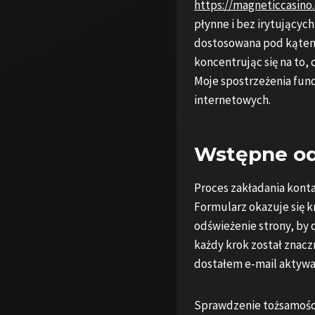
https://magneticcasino
płynne i bez irytującyc
dostosowana pod kątem 
koncentrując się na to,
Moje spostrzeżenia fun
internetowych.
Wstępne odc
Proces zakładania konta
Formularz okazuje się kr
odświeżenie strony, by 
każdy krok został znac
dostałem e-mail aktywa
Sprawdzenie tożsamości