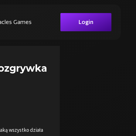
acles Games
Login
rozgrywka
jaką wszystko działa