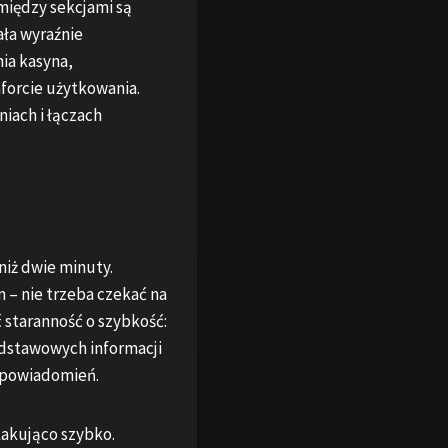
 między sekcjami są
ała wyraźnie
ia kasyna,
mforcie użytkowania.
iach i łączach
niż dwie minuty.
m – nie trzeba czekać na
 staranność o szybkość:
odstawowych informacji
 powiadomień.
kakująco szybko.