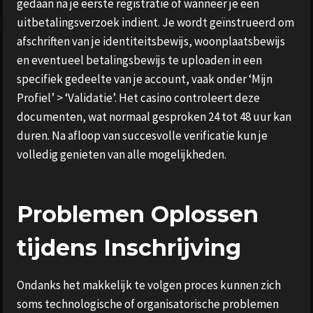
gedaan na je eerste registratie of wanneer je een
uitbetalingsverzoek indient. Je wordt geïnstrueerd om
afschriften van je identiteitsbewijs, woonplaatsbewijs
en eventueel betalingsbewijs te uploaden in een
specifiek gedeelte van je account, vaak onder ‘Mijn
Profiel’ > ‘Validatie’. Het casino controleert deze
documenten, wat normaal gesproken 24 tot 48 uur kan
duren. Na afloop van succesvolle verificatie kun je
volledig genieten van alle mogelijkheden.
Problemen Oplossen
tijdens Inschrijving
Ondanks het makkelijk te volgen proces kunnen zich
soms technologische of organisatorische problemen