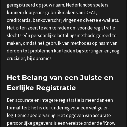
geregistreerd op jouw naam. Nederlandse spelers
kunnen doorgaans gebruikmaken van iDEAL,
creditcards, bankoverschrijvingen en diverse e-wallets.
Het is ten zeerste aan te raden om voor de registratie
slechts één persoonlijke betalingsmethode gereed te
maken, omdat het gebruik van methodes op naam van
derden tot problemen kan leiden bij stortingen en, nog
crucialer, bij opnames.
Het Belang van een Juiste en
Eerlijke Registratie
Een accurate en integere registratie is meer dan een
formaliteit; het is de fundering voor een veilige en
legitieme speelervaring. Het opgeven van accurate
persoonlijke gegevens is een vereiste onder de ‘Know