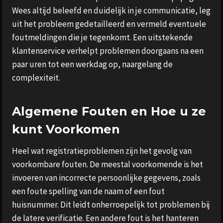
Wees altijd beleefd en duidelijk in je communicatie, leg
uit het probleem gedetailleerd en vermeld eventuele
foutmeldingen die je tegenkomt. Een uitstekende
klantenservice verhelpt problemen doorgaans na een
paar uren tot een werkdag op, naargelang de
complexiteit.
Algemene Fouten en Hoe u ze
kunt Voorkomen
Heel wat registratieproblemen zijn het gevolg van
voorkombare fouten. De meestal voorkomende is het
invoeren van incorrecte persoonlijke gegevens, zoals
een foute spelling van de naam of een fout
huisnummer. Dit leidt onherroepelijk tot problemen bij
de latere verificatie. Een andere fout is het hanteren