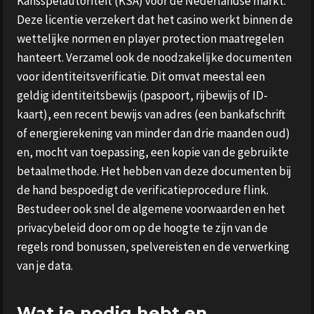
Kansspelautoriteit (KSA) voor de Nederlandse markt.
Deze licentie verzekert dat het casino werkt binnen de
wettelijke normen en player protection maatregelen
hanteert. Verzamel ook de noodzakelijke documenten
voor identiteitsverificatie. Dit omvat meestal een
geldig identiteitsbewijs (paspoort, rijbewijs of ID-
kaart), een recent bewijs van adres (een bankafschrift
of energierekening van minder dan drie maanden oud)
en, mocht van toepassing, een kopie van de gebruikte
betaalmethode. Het hebben van deze documenten bij
de hand bespoedigt de verificatieprocedure flink.
Bestudeer ook snel de algemene voorwaarden en het
privacybeleid door om op de hoogte te zijn van de
regels rond bonussen, spelvereisten en de verwerking
van je data.
Wat je nodig hebt en