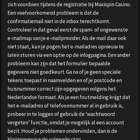
zich voordoen tijdens de registratie bij Maxispin Casino.
Een veelvoorkomend probleem is dat de
confirmatiemail niet in de inbox terechtkomt.
Controleer in dat geval eerst de spam- of ongewenste
e-mailmap van je e-mailprovider. Als de mail daar ook
niet staat, kun je pogen het e-mailadres opnieuw te
laten sturen via een optie op de inlogpagina. Een ander
probleem kan zijn dat het formulier bepaalde
gegevens niet goedkeurt. Ga na of je geen speciale
tekens toepast in naamvelden en of je postcode en
huisnummer correct zijn opgegeven volgens het
Nederlandse formaat. Als je een foutmelding krijgt dat
het e-mailadres of telefoonnummer al in gebruik is,
probeer in te loggen of gebruik de ‘wachtwoord
vergeten’ functie, omdat je mogelijk al een account
bezit. Houd je problemen ondervinden, dan is de
klantenservice de volgende stap.