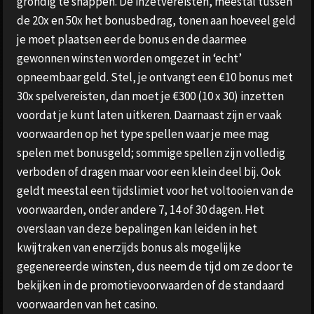
grondig te snappen. De inzetvereisten, meestal tussen
de 20x en 50x het bonusbedrag, tonen aan hoeveel geld
je moet plaatsen eer de bonus en de daarmee
gewonnen winsten worden omgezet in ‘echt’
opneembaar geld. Stel, je ontvangt een €10 bonus met
30x spelvereisten, dan moet je €300 (10 x 30) inzetten
voordat je kunt laten uitkeren. Daarnaast zijn er vaak
voorwaarden op het type spellen waar je mee mag
spelen met bonusgeld; sommige spellen zijn volledig
verboden of dragen maar voor een klein deel bij. Ook
geldt meestal een tijdslimiet voor het voltooien van de
voorwaarden, onder andere 7, 14 of 30 dagen. Het
overslaan van deze bepalingen kan leiden in het
kwijtraken van enerzijds bonus als mogelijke
gegenereerde winsten, dus neem de tijd om ze door te
bekijken in de promotievoorwaarden of de standaard
voorwaarden van het casino.