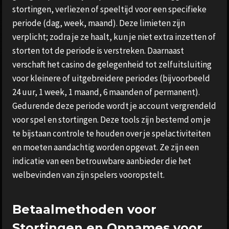
stortingen, verliezen of speeltijd voor een specifieke
periode (dag, week, maand). Deze limieten zijn
verplicht; zodra je ze haalt, kun je niet extra inzetten of
storten tot de periode is verstreken. Daarnaast
verschaft het casino de gelegenheid tot zelfuitsluiting
voor kleinere of uitgebreidere periodes (bijvoorbeeld
24 uur, 1 week, 1 maand, 6 maanden of permanent).
Gedurende deze periode wordt je account vergrendeld
voor spel en stortingen. Deze tools zijn bestemd om je
te bijstaan controle te houden over je spelactiviteiten
en moeten aandachtig worden opgevat. Ze zijn een
indicatie van een betrouwbare aanbieder die het
welbevinden van zijn spelers vooropstelt.
Betaalmethoden voor
Stortingen en Opnames voor