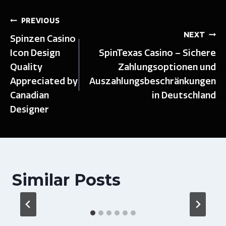
Post
PREVIOUS
NEXT
Spinzen Casino
navigation
Icon Design
SpinTexas Casino – Sichere
Quality
Zahlungsoptionen und
Appreciated by
Auszahlungsbeschränkungen
Canadian
in Deutschland
Designer
Similar Posts