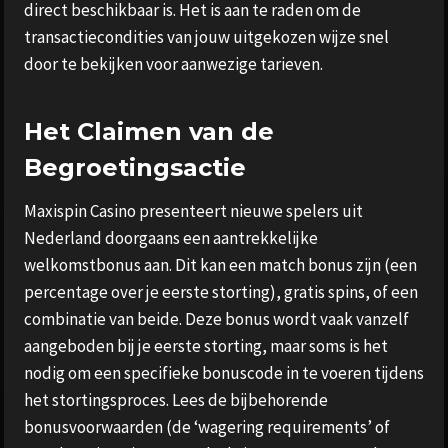
direct beschikbaar is. Het is aan te raden om de
transactiecondities van jouw uitgekozen wijze snel
door te bekijken voor aanwezige tarieven.
Het Claimen van de
Begroetingsactie
Maxispin Casino presenteert nieuwe spelers uit
Nederland doorgaans een aantrekkelijke
welkomstbonus aan. Dit kan een match bonus zijn (een
percentage over je eerste storting), gratis spins, of een
combinatie van beide. Deze bonus wordt vaak vanzelf
aangeboden bij je eerste storting, maar soms is het
nodig om een specifieke bonuscode in te voeren tijdens
het stortingsproces. Lees de bijbehorende
bonusvoorwaarden (de ‘wagering requirements’ of