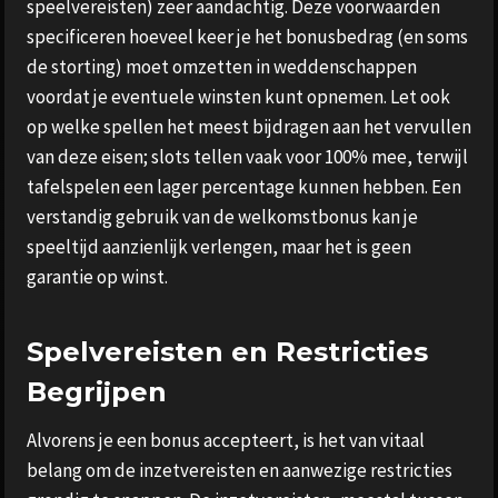
speelvereisten) zeer aandachtig. Deze voorwaarden
specificeren hoeveel keer je het bonusbedrag (en soms
de storting) moet omzetten in weddenschappen
voordat je eventuele winsten kunt opnemen. Let ook
op welke spellen het meest bijdragen aan het vervullen
van deze eisen; slots tellen vaak voor 100% mee, terwijl
tafelspelen een lager percentage kunnen hebben. Een
verstandig gebruik van de welkomstbonus kan je
speeltijd aanzienlijk verlengen, maar het is geen
garantie op winst.
Spelvereisten en Restricties
Begrijpen
Alvorens je een bonus accepteert, is het van vitaal
belang om de inzetvereisten en aanwezige restricties