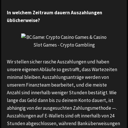
In welchem Zeitraum dauern Auszahlungen
üblicherweise?
Wir stellen sicher rasche Auszahlungen und haben
unsere eigenen Abläufe so gestrafft, dass Wartezeiten
minimal bleiben. Auszahlungsanträge werden von
unserem Finanzteam bearbeitet, und die meiste
Anzahl sind innerhalb weniger Stunden bestätigt. Wie
lange das Geld dann bis zu deinem Konto dauert, ist
abhängig von der ausgesuchten Zahlungsmethode —.
Auszahlungen auf E-Wallets sind oft innerhalb von 24
Stunden abgeschlossen, während Banküberweisungen