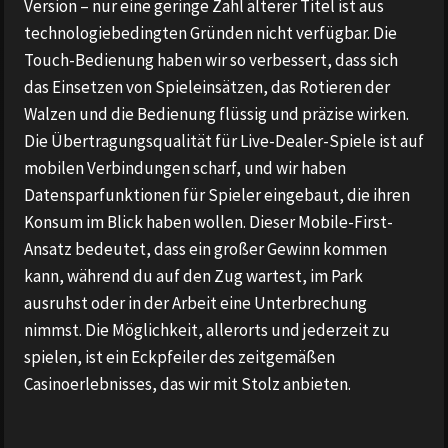
Version – nur eine geringe Zahl älterer Titel ist aus
technologiebedingten Gründen nicht verfügbar. Die
Touch-Bedienung haben wir so verbessert, dass sich
das Einsetzen von Spieleinsätzen, das Rotieren der
Walzen und die Bedienung flüssig und präzise wirken.
Die Übertragungsqualität für Live-Dealer-Spiele ist auf
mobilen Verbindungen scharf, und wir haben
Datensparfunktionen für Spieler eingebaut, die ihren
Konsum im Blick haben wollen. Dieser Mobile-First-
Ansatz bedeutet, dass ein großer Gewinn kommen
kann, während du auf den Zug wartest, im Park
ausruhst oder in der Arbeit eine Unterbrechung
nimmst. Die Möglichkeit, allerorts und jederzeit zu
spielen, ist ein Eckpfeiler des zeitgemäßen
Casinoerlebnisses, das wir mit Stolz anbieten.