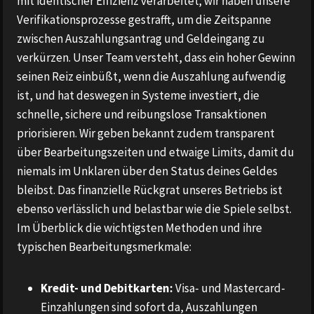
mit identischer Effizienz verarbeitet; wir haben unsere
Verifikationsprozesse gestrafft, um die Zeitspanne
zwischen Auszahlungsantrag und Geldeingang zu
verkürzen. Unser Team versteht, dass ein hoher Gewinn
seinen Reiz einbüßt, wenn die Auszahlung aufwendig
ist, und hat deswegen in Systeme investiert, die
schnelle, sichere und reibungslose Transaktionen
priorisieren. Wir geben bekannt zudem transparent
über Bearbeitungszeiten und etwaige Limits, damit du
niemals im Unklaren über den Status deines Geldes
bleibst. Das finanzielle Rückgrat unseres Betriebs ist
ebenso verlässlich und belastbar wie die Spiele selbst.
Im Überblick die wichtigsten Methoden und ihre
typischen Bearbeitungsmerkmale:
Kredit- und Debitkarten:
Visa- und Mastercard-
Einzahlungen sind sofort da, Auszahlungen