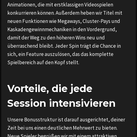
Animationen, die mit erstklassigen Videospielen
konkurrieren können. Außerdem heben wir Titel mit
neuen Funktionen wie Megaways, Cluster-Pays und
Kaskadengewinnmechaniken in den Vordergrund,
damit der Weg zu den höheren Wins neu und
überraschend bleibt. Jeder Spin trägt die Chance in
sich, ein Feature auszulösen, das das komplette
Spielbereich auf den Kopf stellt.
Vorteile, die jede
Session intensivieren
Unsere Bonusstruktur ist darauf ausgerichtet, deiner
Zeit bei uns einen deutlichen Mehrwert zu bieten.
Neue Spieler begrüßen wir mit einem attraktiven