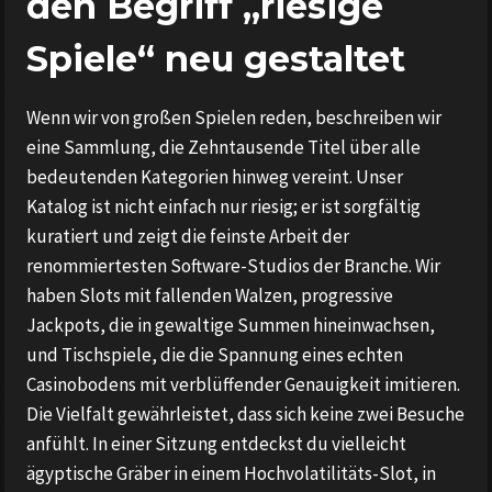
den Begriff „riesige
Spiele“ neu gestaltet
Wenn wir von großen Spielen reden, beschreiben wir
eine Sammlung, die Zehntausende Titel über alle
bedeutenden Kategorien hinweg vereint. Unser
Katalog ist nicht einfach nur riesig; er ist sorgfältig
kuratiert und zeigt die feinste Arbeit der
renommiertesten Software-Studios der Branche. Wir
haben Slots mit fallenden Walzen, progressive
Jackpots, die in gewaltige Summen hineinwachsen,
und Tischspiele, die die Spannung eines echten
Casinobodens mit verblüffender Genauigkeit imitieren.
Die Vielfalt gewährleistet, dass sich keine zwei Besuche
anfühlt. In einer Sitzung entdeckst du vielleicht
ägyptische Gräber in einem Hochvolatilitäts-Slot, in