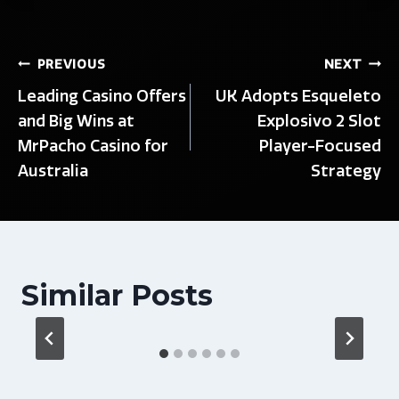
Post
PREVIOUS
NEXT
Leading Casino Offers
UK Adopts Esqueleto
navigation
and Big Wins at
Explosivo 2 Slot
MrPacho Casino for
Player-Focused
Australia
Strategy
Similar Posts