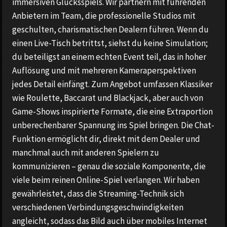
immersiven Glücksspiels. Wir partnern mit führenden
Anbietern im Team, die professionelle Studios mit
geschulten, charismatischen Dealern führen. Wenn du
einen Live-Tisch betrittst, siehst du keine Simulation;
du beteiligst an einem echten Event teil, das in hoher
Auflösung und mit mehreren Kameraperspektiven
jedes Detail einfängt. Zum Angebot umfassen Klassiker
wie Roulette, Baccarat und Blackjack, aber auch von
Game-Shows inspirierte Formate, die eine Extraportion
unberechenbarer Spannung ins Spiel bringen. Die Chat-
Funktion ermöglicht dir, direkt mit dem Dealer und
manchmal auch mit anderen Spielern zu
kommunizieren – genau die soziale Komponente, die
viele beim reinen Online-Spiel verlangen. Wir haben
gewährleistet, dass die Streaming-Technik sich
verschiedenen Verbindungsgeschwindigkeiten
angleicht, sodass das Bild auch über mobiles Internet