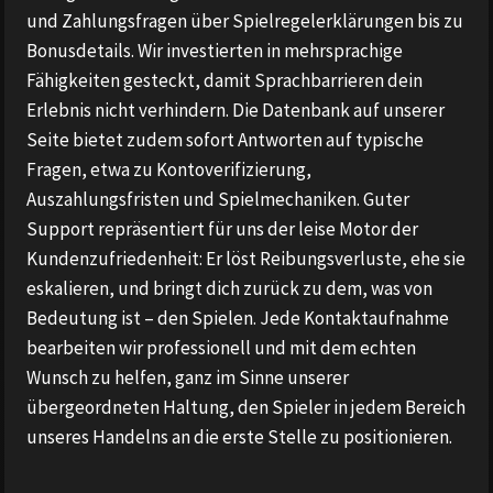
und Zahlungsfragen über Spielregelerklärungen bis zu
Bonusdetails. Wir investierten in mehrsprachige
Fähigkeiten gesteckt, damit Sprachbarrieren dein
Erlebnis nicht verhindern. Die Datenbank auf unserer
Seite bietet zudem sofort Antworten auf typische
Fragen, etwa zu Kontoverifizierung,
Auszahlungsfristen und Spielmechaniken. Guter
Support repräsentiert für uns der leise Motor der
Kundenzufriedenheit: Er löst Reibungsverluste, ehe sie
eskalieren, und bringt dich zurück zu dem, was von
Bedeutung ist – den Spielen. Jede Kontaktaufnahme
bearbeiten wir professionell und mit dem echten
Wunsch zu helfen, ganz im Sinne unserer
übergeordneten Haltung, den Spieler in jedem Bereich
unseres Handelns an die erste Stelle zu positionieren.