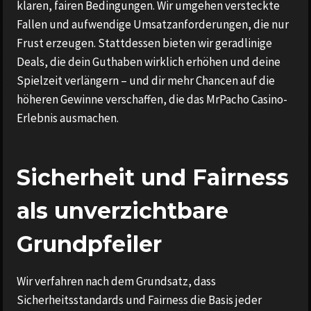
klaren, fairen Bedingungen. Wir umgehen versteckte
Fallen und aufwendige Umsatzanforderungen, die nur
Frust erzeugen. Stattdessen bieten wir geradlinige
Deals, die dein Guthaben wirklich erhöhen und deine
Spielzeit verlängern – und dir mehr Chancen auf die
höheren Gewinne verschaffen, die das MrPacho Casino-
Erlebnis ausmachen.
Sicherheit und Fairness
als unverzichtbare
Grundpfeiler
Wir verfahren nach dem Grundsatz, dass
Sicherheitsstandards und Fairness die Basis jeder