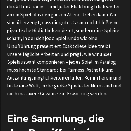
direkt funktioniert, und jeder Klick bringt dich weiter
an ein Spiel, das den ganzen Abend drehen kann. Wir
sind überzeugt, dass ein gutes Casino nicht bloß eine
gigantische Bibliothek anbietet, sondern eine Sphäre
schafft, in der sich jede Spielrunde wie eine
Uraufführung präsentiert. Exakt diese Idee treibt
unsere tägliche Arbeit an und prägt, wie wir unser
Spielauswahl komponieren – jedes Spiel im Katalog
muss höchste Standards bei Fairness, Ästhetik und
Auszahlungsmöglichkeiten erfüllen. Komm herein und
finde eine Welt, in der große Spiele der Norm sind und
noch massivere Gewinne zur Erwartung werden.
Eine Sammlung, die