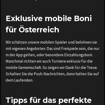
Exklusive mobile Boni
für Österreich
Wir schätzen unsere mobilen Spieler und belohnen sie
mit eigenen Angeboten. Das sind Freispiele sein, die nur
in der App gelten, oder besondere Einzahlungsboni.
Manchmal richten wir auch Turniere exklusiv für die
mobile Gemeinschaft. So zeigen wir Dank für die Treue.
Schalten Sie die Push-Nachrichten, dann halten Sie auf
dem Laufenden.
Tipps für das perfekte