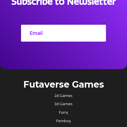
Subscribe to Newsletter
Futaverse Games
2d Games
3d Games
Furry
Femboy