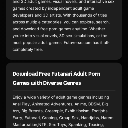
and 3D adult games, visual novels, and interactive sex
games created by independent adult game
developers and 3D artists. With thousands of titles
across multiple categories, you can explore, search,
and download free porn games anytime. Whether
you’re into visual novels, 3D sex simulations, or the
most popular adult games, Futaverse.com has it all-
completely free.
Download Free Futanari Adult Porn
Games with Diverse Genres
Enjoy a wide variety of adult game genres including
Anal Play, Animated Adventures, Anime, BDSM, Big
Ass, Big Breasts, Creampie, Exhibitionism, Footjobs,
Furry, Futanari, Groping, Group Sex, Handjobs, Harem,
Masturbation,NTR, Sex Toys, Spanking, Teasing,