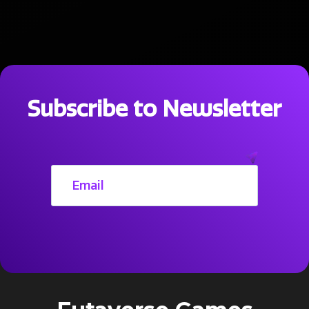
Subscribe to Newsletter