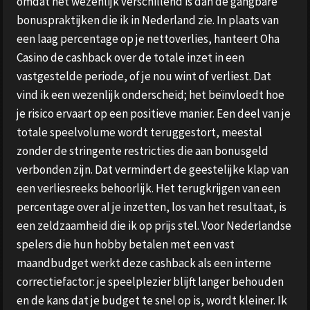
omdat het wezenlijk verschillend is dan de gangbare
bonuspraktijken die ik in Nederland zie. In plaats van
een laag percentage op je nettoverlies, hanteert Oha
Casino de cashback over de totale inzet in een
vastgestelde periode, of je nou wint of verliest. Dat
vind ik een wezenlijk onderscheid; het beïnvloedt hoe
je risico ervaart op een positieve manier. Een deel van je
totale speelvolume wordt teruggestort, meestal
zonder de stringente restricties die aan bonusgeld
verbonden zijn. Dat vermindert de geestelijke klap van
een verliesreeks behoorlijk. Het terugkrijgen van een
percentage over al je inzetten, los van het resultaat, is
een zeldzaamheid die ik op prijs stel. Voor Nederlandse
spelers die hun hobby betalen met een vast
maandbudget werkt deze cashback als een interne
correctiefactor: je speelplezier blijft langer behouden
en de kans dat je budget te snel op is, wordt kleiner. Ik