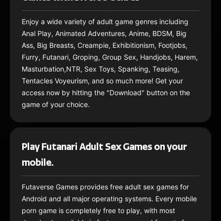
Enjoy a wide variety of adult game genres including
Anal Play, Animated Adventures, Anime, BDSM, Big
Ass, Big Breasts, Creampie, Exhibitionism, Footjobs,
Furry, Futanari, Groping, Group Sex, Handjobs, Harem,
Masturbation,NTR, Sex Toys, Spanking, Teasing,
Tentacles Voyeurism, and so much more! Get your
access now by hitting the "Download" button on the
game of your choice.
Play Futanari Adult Sex Games on your
mobile.
Futaverse Games provides free adult sex games for
Android and all major operating systems. Every mobile
porn game is completely free to play, with most