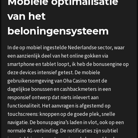
Mobiele optimalisatie
van het
beloningensysteem
In de op mobiel ingestelde Nederlandse sector, waar
een aanzienlijk deel van het online gokken via
smartphone en tablet loopt, ik heb de bonusengine op
deze devices intensief getest. De mobiele
gebruikersomgeving van Oha Casino toont de
dagelijkse bonussen en cashbackmeters in een
responsief ontwerp dat niets inlevert aan
functionaliteit. Het aanvragen is afgestemd op
touchscreens: knoppen op de goede plek, snelle
navigatie. De bonuspagina’s laden in vlot, ook op een
normale 4G-verbinding. De notificaties zijn subtiel