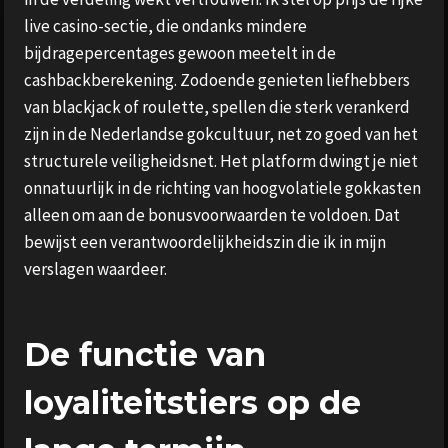
live casino-sectie, die ondanks mindere
bijdragepercentages gewoon meetelt in de
cashbackberekening. Zodoende genieten liefhebbers
van blackjack of roulette, spellen die sterk verankerd
zijn in de Nederlandse gokcultuur, net zo goed van het
structurele veiligheidsnet. Het platform dwingt je niet
onnatuurlijk in de richting van hoogvolatiele gokkasten
alleen om aan de bonusvoorwaarden te voldoen. Dat
bewijst een verantwoordelijkheidszin die ik in mijn
verslagen waardeer.
De functie van
loyaliteitstiers op de