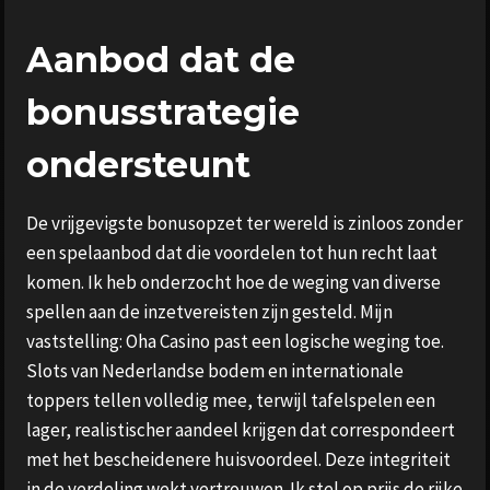
Aanbod dat de
bonusstrategie
ondersteunt
De vrijgevigste bonusopzet ter wereld is zinloos zonder
een spelaanbod dat die voordelen tot hun recht laat
komen. Ik heb onderzocht hoe de weging van diverse
spellen aan de inzetvereisten zijn gesteld. Mijn
vaststelling: Oha Casino past een logische weging toe.
Slots van Nederlandse bodem en internationale
toppers tellen volledig mee, terwijl tafelspelen een
lager, realistischer aandeel krijgen dat correspondeert
met het bescheidenere huisvoordeel. Deze integriteit
in de verdeling wekt vertrouwen. Ik stel op prijs de rijke