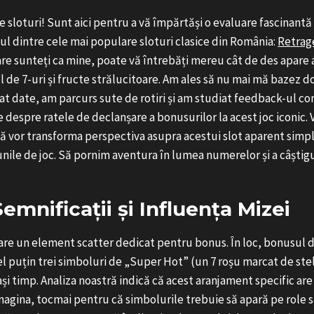
de sloturi! Sunt aici pentru a vă împărtăși o evaluare fascinant
ul dintre cele mai populare sloturi clasice din România:
Retrag
care sunteți ca mine, poate vă întrebăți mereu cât de des apare
l de 7-uri și fructe strălucitoare. Am ales să nu mai mă bazez 
at date, am parcurs sute de rotiri și am studiat feedback-ul co
e despre ratele de declanșare a bonusurilor la acest joc iconic. V
vă vor transforma perspectiva asupra acestui slot aparent simplu
unile de joc. Să pornim aventura în lumea numerelor și a câștigu
emnificații și Influența Mizei
re un element scatter dedicat pentru bonus. În loc, bonusul de
l puțin trei simboluri de „Super Hot” (un 7 roșu marcat de stel
elași timp. Analiza noastră indică că acest aranjament specific ar
magina, tocmai pentru că simbolurile trebuie să apară pe role s