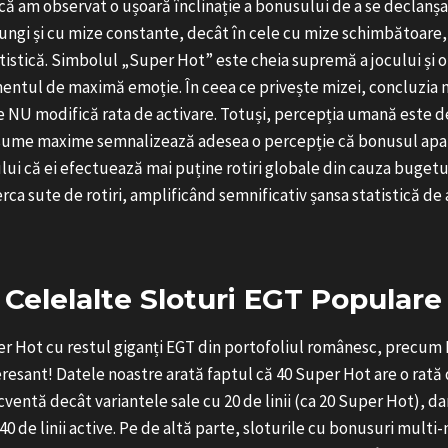
 că am observat o ușoară înclinație a bonusului de a se declanș
lungi și cu mize constante, decât în cele cu mize schimbătoare,
atistică. Simbolul „Super Hot” este cheia supremă a jocului și 
mentul de maximă emoție. În ceea ce privește mizei, concluzia 
e NU modifică rata de activare. Totuși, percepția umană este 
 sume maxime semnalizează adesea o percepție că bonusul apar
lui că ei efectuează mai puține rotiri globale din cauza bugetul
rca sute de rotiri, amplificând semnificativ șansa statistică de
 Celelalte Sloturi EGT Popular
 Hot cu restul giganți EGT din portofoliul românesc, precum 
teresant! Datele noastre arată faptul că 40 Super Hot are o rată
ventă decât variantele sale cu 20 de linii (ca 20 Super Hot), da
40 de linii active. Pe de altă parte, sloturile cu bonusuri multi-n