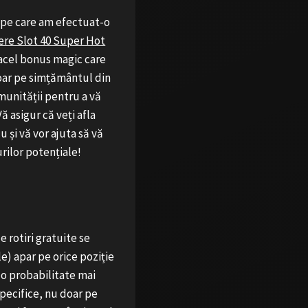
ă pe care am efectuat-o
ere Slot 40 Super Hot
 acel bonus magic care
doar pe simțământul din
munității pentru a vă
ă asigur că veți afla
 și vă vor ajuta să vă
rilor potențiale!
 rotiri gratuite se
e) apar pe orice poziție
e o probabilitate mai
pecifice, nu doar pe