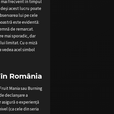
a mai frecvent în timpul
 deși acest lucru poate
observarea lui pe cele
noastră este evidentă:
demnă de remarcat.
e mai sporadic, dar
ui limitat. Cu o miză
 a vedea acel simbol
e în România
Fruit Mania sau Burning
 de declanșare a
r asigură o experiență
ivel (ca cele din seria