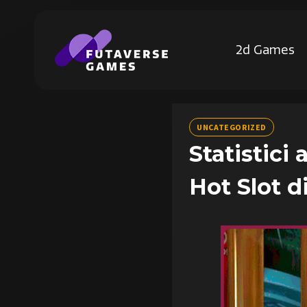
Skip
to
content
2d Games
UNCATEGORIZED
Statistici
Hot Slot 