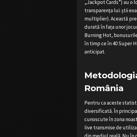
„Jackpot Cards”) au o lo
transparența lui: știi exa
multiplier). Această pre
durată în fața unor joc
Burning Hot, bonusurile 
în timp ce în 40 Super H
anticipat.
Metodologi
România
Pentru ca aceste statist
diversificată. În princi
cunoscute în zona noastr
live transmise de utiliz
din mediul reală. Nu în 