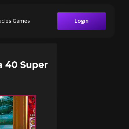
acles Games
Login
la 40 Super