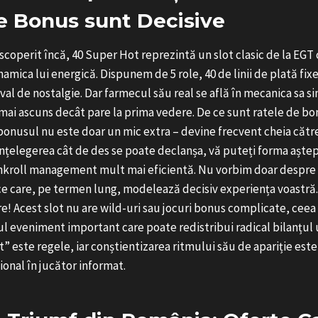
de Bonus sunt Decisive
scoperit încă, 40 Super Hot reprezintă un slot clasic de la EGT
inamica lui energică. Dispunem de 5 role, 40 de linii de plată fix
 val de nostalgie. Dar farmecul său real se află în mecanica sa si
mai ascuns decât pare la prima vedere. De ce sunt ratele de bo
 bonusul nu este doar un mic extra – devine frecvent cheia cătr
 înțelegerea cât de des se poate declanșa, vă puteți forma aștept
ankroll management mult mai eficientă. Nu vorbim doar despre 
e care, pe termen lung, modelează decisiv experiența voastră
Acest slot nu are wild-uri sau jocuri bonus complicate, ceea c
lul eveniment important care poate redistribui radical bilanțul 
” este regele, iar conștientizarea ritmului său de apariție est
ional în jucător informat.