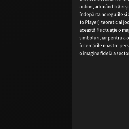
online, adunând trăiri și
îndepărta neregulile și 
to Player) teoretic al jo
această fluctuație o ma
simboluri, iar pentru a 
încercările noastre pers
o imagine fidelă a secto