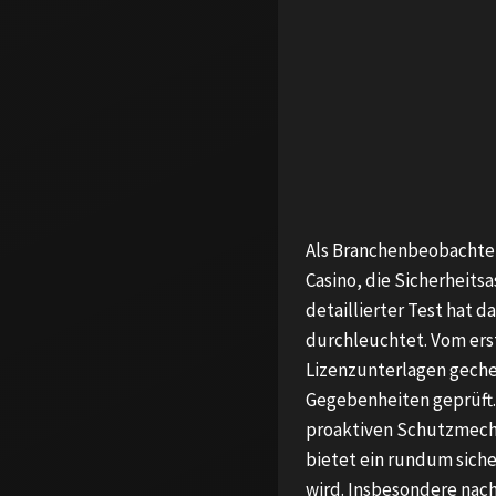
Als Branchenbeobachter
Casino, die Sicherheits
detaillierter Test hat 
durchleuchtet. Vom erst
Lizenzunterlagen gech
Gegebenheiten geprüft.
proaktiven Schutzmecha
bietet ein rundum sich
wird. Insbesondere nach