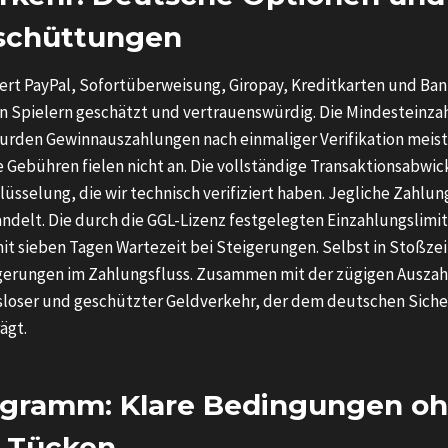
schüttungen
riert PayPal, Sofortüberweisung, Giropay, Kreditkarten und B
 Spielern geschätzt und vertrauenswürdig. Die Mindesteinzah
wurden Gewinnauszahlungen nach einmaliger Verifikation meis
 Gebühren fielen nicht an. Die vollständige Transaktionsabwic
lüsselung, die wir technisch verifiziert haben. Jegliche Zahl
elt. Die durch die GGL-Lizenz festgelegten Einzahlungslimits 
it sieben Tagen Wartezeit bei Steigerungen. Selbst in Stoßze
gerungen im Zahlungsfluss. Zusammen mit der zügigen Ausza
gsloser und geschützter Geldverkehr, der dem deutschen Siche
ägt.
gramm: Klare Bedingungen o
 Tücken