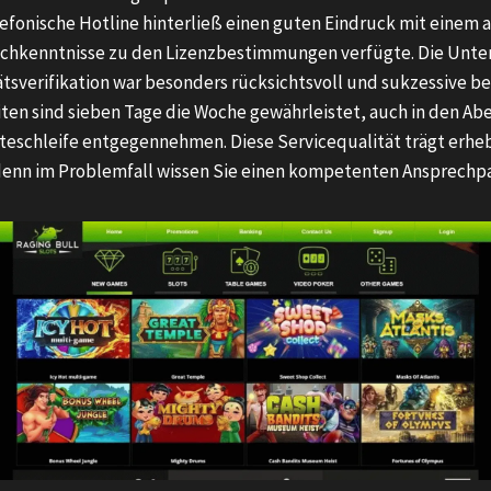
lefonische Hotline hinterließ einen guten Eindruck mit einem
Fachkenntnisse zu den Lizenzbestimmungen verfügte. Die Unte
ätsverifikation war besonders rücksichtsvoll und sukzessive be
ten sind sieben Tage die Woche gewährleistet, auch in den 
teschleife entgegennehmen. Diese Servicequalität trägt erhe
denn im Problemfall wissen Sie einen kompetenten Ansprechpar