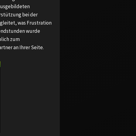
 ausgebildeten
rstützung bei der
gleitet, was Frustration
Abendstunden wurde
blich zum
tner an Ihrer Seite.