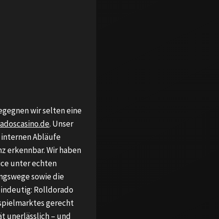
egegnen wir selten eine
radoscasino.de
. Unser
 internen Abläufe
nz erkennbar. Wir haben
ce unter echten
ungswege sowie die
indeutig: Rolldorado
sspielmarktes gerecht
t unerlässlich – und