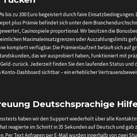
% bis zu 200 Euro begeistert durch faire Einsatzbedingungen. 
epot plus Prämie befindet sich unter dem Branchendurchschn
gewertet, Casinospiele proportional. Wir besitzen die Bonusb
 heimlichen Maximaleinsatzgrenzen oder Auszahlungslimits gef
ne komplett verfügbar. Die Prämienlaufzeit beläuft sich auf g
tandskunden, das wir ausprobiert haben, funktioniert mit prä
Geld-zurück. Jederzeit finden Sie den laufenden Status und 
onto-Dashboard sichtbar – ein erheblicher Vertrauensbeweis 
euung Deutschsprachige Hilfe 
sstests haben wir den Support wiederholt über alle Kontakt
hat reagierte im Schnitt in 35 Sekunden auf Deutsch und gab 
n. Per Text Anfragen per E-Mail wurden innerhalb von zwei St