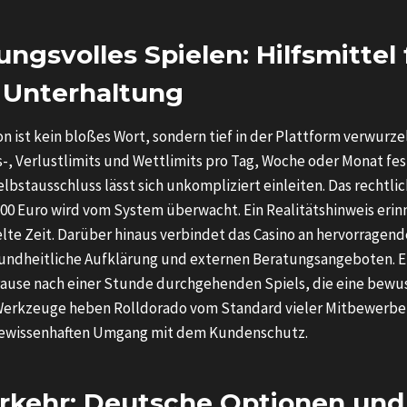
ngsvolles Spielen: Hilfsmittel 
 Unterhaltung
n ist kein bloßes Wort, sondern tief in der Plattform verwurze
-, Verlustlimits und Wettlimits pro Tag, Woche oder Monat fes
lbstausschluss lässt sich unkompliziert einleiten. Das rechtli
000 Euro wird vom System überwacht. Ein Realitätshinweis erin
lte Zeit. Darüber hinaus verbindet das Casino an hervorragend
sundheitliche Aufklärung und externen Beratungsangeboten. 
 Pause nach einer Stunde durchgehenden Spiels, die eine bew
 Werkzeuge heben Rolldorado vom Standard vieler Mitbewerbe
ewissenhaften Umgang mit dem Kundenschutz.
rkehr: Deutsche Optionen und