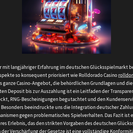
 mit langjähriger Erfahrung im deutschen Glücksspielmarkt b
aspekte so konsequent priorisiert wie Rolldorado Casino
rolldo
das ganze Casino-Angebot, die behördlichen Grundlagen und die
en Deposit bis zur Auszahlung ist ein Leitfaden der Transpare
eckt, RNG-Bescheinigungen begutachtet und den Kundenservi
 Besonders beeindruckte uns die Integration deutscher Zahl
nismen gegen problematisches Spielverhalten. Das Fazit ist e
eres Erlebnis, das den strikten Vorgaben des deutschen Glück
 der Verschärfung der Gesetze ist eine vollständige Konformitä