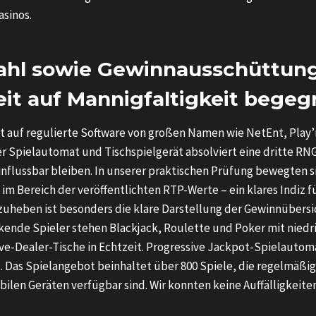
asinos.
ahl sowie Gewinnausschüttun
it auf Mannigfaltigkeit begeg
ut auf regulierte Software von großen Namen wie NetEnt, Play
er Spielautomat und Tischspielgerät absolviert eine dritte RNG
influssbar bleiben. In unserer praktischen Prüfung bewegten s
 Bereich der veröffentlichten RTP-Werte – ein klares Indiz f
zuheben ist besonders die klare Darstellung der Gewinnübersi
nkende Spieler stehen Blackjack, Roulette und Poker mit nied
ive-Dealer-Tische in Echtzeit. Progressive Jackpot-Spielauto
. Das Spielangebot beinhaltet über 800 Spiele, die regelmäßi
bilen Geräten verfügbar sind. Wir konnten keine Auffälligkeite
.