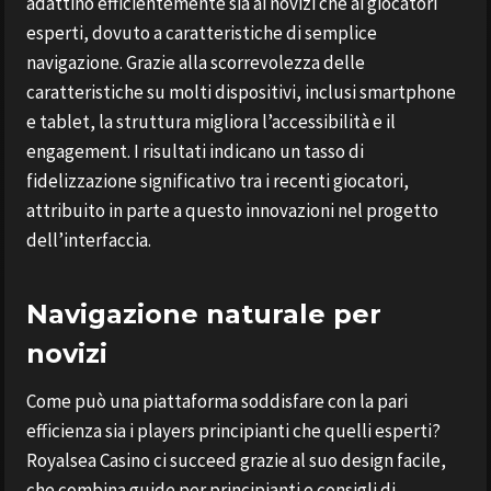
adattino efficientemente sia ai novizi che ai giocatori
esperti, dovuto a caratteristiche di semplice
navigazione. Grazie alla scorrevolezza delle
caratteristiche su molti dispositivi, inclusi smartphone
e tablet, la struttura migliora l’accessibilità e il
engagement. I risultati indicano un tasso di
fidelizzazione significativo tra i recenti giocatori,
attribuito in parte a questo innovazioni nel progetto
dell’interfaccia.
Navigazione naturale per
novizi
Come può una piattaforma soddisfare con la pari
efficienza sia i players principianti che quelli esperti?
Royalsea Casino ci succeed grazie al suo design facile,
che combina guide per principianti e consigli di