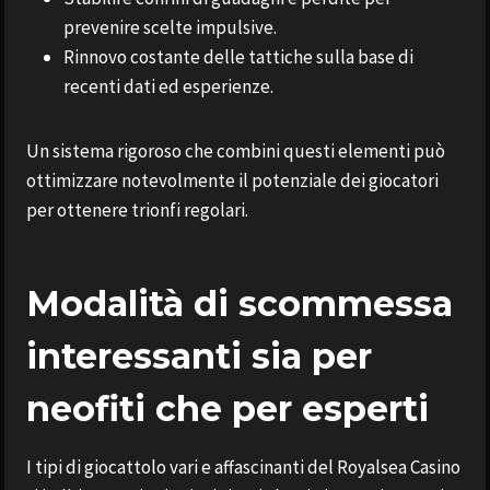
prevenire scelte impulsive.
Rinnovo costante delle tattiche sulla base di
recenti dati ed esperienze.
Un sistema rigoroso che combini questi elementi può
ottimizzare notevolmente il potenziale dei giocatori
per ottenere trionfi regolari.
Modalità di scommessa
interessanti sia per
neofiti che per esperti
I tipi di giocattolo vari e affascinanti del Royalsea Casino