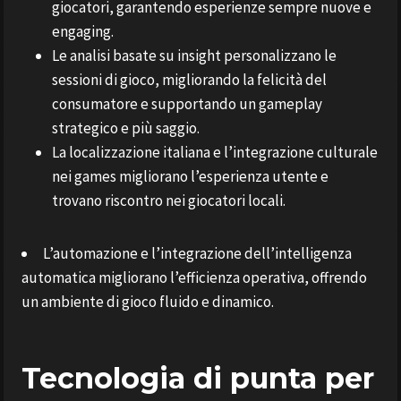
giocatori, garantendo esperienze sempre nuove e
engaging.
Le analisi basate su insight personalizzano le
sessioni di gioco, migliorando la felicità del
consumatore e supportando un gameplay
strategico e più saggio.
La localizzazione italiana e l’integrazione culturale
nei games migliorano l’esperienza utente e
trovano riscontro nei giocatori locali.
L’automazione e l’integrazione dell’intelligenza
automatica migliorano l’efficienza operativa, offrendo
un ambiente di gioco fluido e dinamico.
Tecnologia di punta per