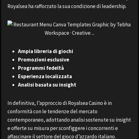
Royalsea ha rafforzato la sua condizione di leadership.
Ampia libreria di giochi
Promozioni esclusive
Programmi fedeltà
Esperienza localizzata
Analisi basata su insight
In definitiva, l’approccio di Royalsea Casino è in
conformità con le tendenze del mercato
contemporaneo, adottando analisi sostenute su insight
e offerte su misura per sconfiggere i concorrenti e
affascinare il settore del gioco d’azzardo italiano.