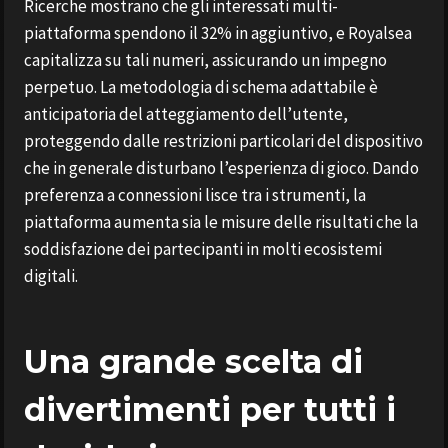
Ricerche mostrano che gli interessati multi-
piattaforma spendono il 32% in aggiuntivo, e Royalsea
capitalizza su tali numeri, assicurando un impegno
perpetuo. La metodologia di schema adattabile è
anticipatoria del atteggiamento dell’utente,
proteggendo dalle restrizioni particolari del dispositivo
che in generale disturbano l’esperienza di gioco. Dando
preferenza a connessioni lisce tra i strumenti, la
piattaforma aumenta sia le misure delle risultati che la
soddisfazione dei partecipanti in molti ecosistemi
digitali.
Una grande scelta di
divertimenti per tutti i