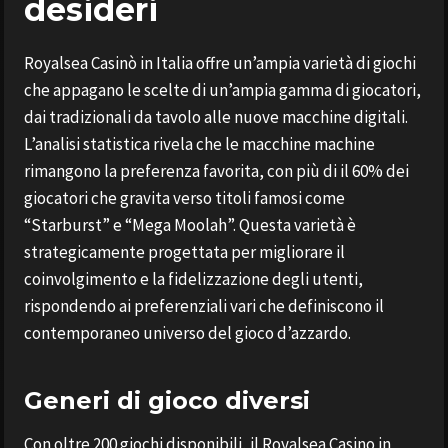
desideri
Royalsea Casinò in Italia offre un’ampia varietà di giochi
che appagano le scelte di un’ampia gamma di giocatori,
dai tradizionali da tavolo alle nuove macchine digitali.
L’analisi statistica rivela che le macchine machine
rimangono la preferenza favorita, con più di il 60% dei
giocatori che gravita verso titoli famosi come
“Starburst” e “Mega Moolah”. Questa varietà è
strategicamente progettata per migliorare il
coinvolgimento e la fidelizzazione degli utenti,
rispondendo ai preferenziali vari che definiscono il
contemporaneo universo del gioco d’azzardo.
Generi di gioco diversi
Con oltre 200 giochi disponibili, il Royalsea Casino in