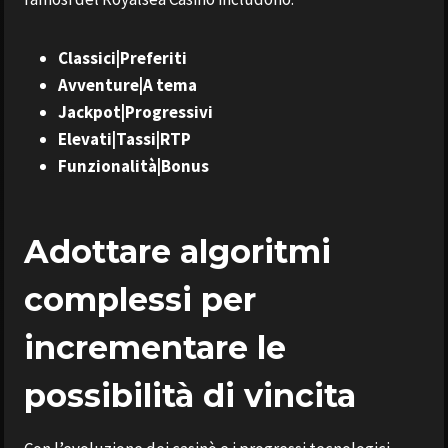
Classici|Preferiti
Avventure|A tema
Jackpot|Progressivi
Elevati|Tassi|RTP
Funzionalità|Bonus
Adottare algoritmi
complessi per
incrementare le
possibilità di vincita