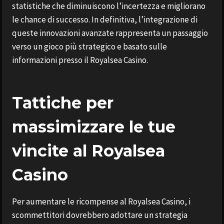
statistiche che diminuiscono l’incertezza e migliorano
le chance di successo. In definitiva, l’integrazione di
queste innovazioni avanzate rappresenta un passaggio
verso un gioco più strategico e basato sulle
informazioni presso il Royalsea Casino.
Tattiche per
massimizzare le tue
vincite al Royalsea
Casino
Per aumentare le ricompense al Royalsea Casino, i
scommettitori dovrebbero adottare un strategia