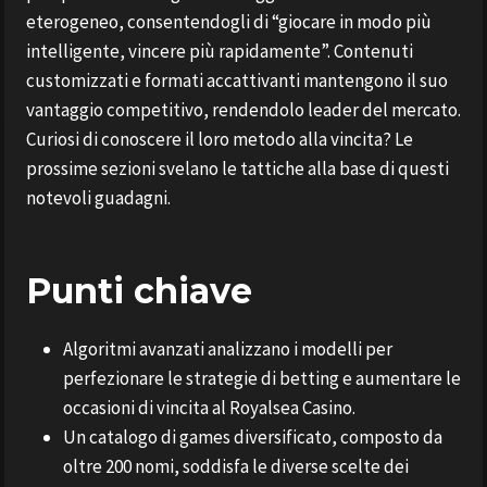
eterogeneo, consentendogli di “giocare in modo più
intelligente, vincere più rapidamente”. Contenuti
customizzati e formati accattivanti mantengono il suo
vantaggio competitivo, rendendolo leader del mercato.
Curiosi di conoscere il loro metodo alla vincita? Le
prossime sezioni svelano le tattiche alla base di questi
notevoli guadagni.
Punti chiave
Algoritmi avanzati analizzano i modelli per
perfezionare le strategie di betting e aumentare le
occasioni di vincita al Royalsea Casino.
Un catalogo di games diversificato, composto da
oltre 200 nomi, soddisfa le diverse scelte dei