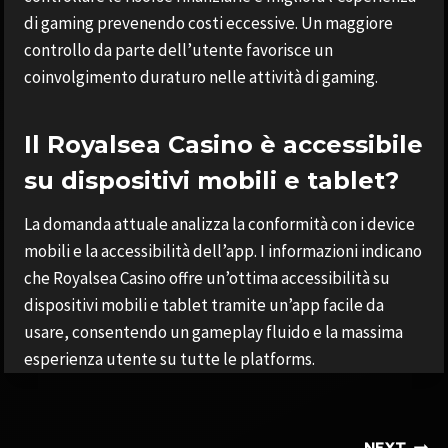
di gaming prevenendo costi eccessive. Un maggiore
controllo da parte dell’utente favorisce un
coinvolgimento duraturo nelle attività di gaming.
Il Royalsea Casino è accessibile
su dispositivi mobili e tablet?
La domanda attuale analizza la conformità con i device
mobili e la accessibilità dell’app. I informazioni indicano
che Royalsea Casino offre un’ottima accessibilità su
dispositivi mobili e tablet tramite un’app facile da
usare, consentendo un gameplay fluido e la massima
esperienza utente su tutte le platforms.