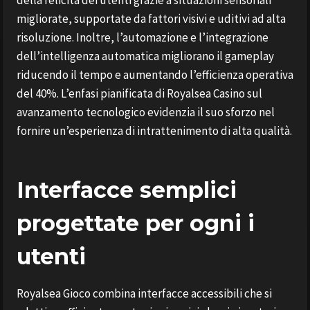
migliorate, supportate da fattori visivi e uditivi ad alta
risoluzione. Inoltre, l’automazione e l’integrazione
dell’intelligenza automatica migliorano il gameplay
riducendo il tempo e aumentando l’efficienza operativa
del 40%. L’enfasi pianificata di Royalsea Casino sul
avanzamento tecnologico evidenzia il suo sforzo nel
fornire un’esperienza di intrattenimento di alta qualità.
Interfacce semplici
progettate per ogni i
utenti
Royalsea Gioco combina interfacce accessibili che si