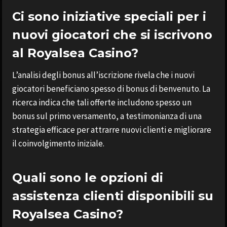
Ci sono iniziative speciali per i
nuovi giocatori che si iscrivono
al Royalsea Casino?
L’analisi degli bonus all’iscrizione rivela che i nuovi
giocatori beneficiano spesso di bonus di benvenuto. La
ricerca indica che tali offerte includono spesso un
bonus sul primo versamento, a testimonianza di una
strategia efficace per attrarre nuovi clienti e migliorare
il coinvolgimento iniziale.
Quali sono le opzioni di
assistenza clienti disponibili su
Royalsea Casino?