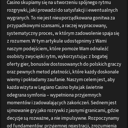
Casino skupiamy się na utworzeniu spójnego rytmu
rozgrywki, jaki prowadzi do satysfakcji i ewentualnych
wygranych. To nie jest nieuporządkowana gonitwa za
przypadkowymi szansami, a raczej wypracowany,
systematyczny proces, w którym zadowolenie spaja się
z rozumem. W tym artykule udostępnimy z Wami
naszym podejściem, które pomoże Wam odnaleźć
osobisty zwycięski rytm, wykorzystując z bogatej
oferty gier, bonusów dostosowanych do polskich graczy
oraz pewnych metod płatności, które każdy doskonale
wiemy i pokładamy zaufanie. Naszym celem jest, aby
każda wizyta w Legiano Casino była jak świetnie
odegrana symfonia – wypełniona przyjemnych
momentów i zadowalających zakończeń. Sednem jest
ujmowanie gry jako rozrywki z jasnymi granicami, gdzie
decyzje są rozważne, a nie impulsywne. Rozpoczynamy
od fundamentów: przyjemnej rejestracji, zrozumienia