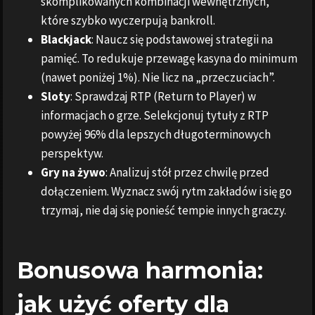
skomplikowanych kombinacji wewnętrznych,
które szybko wyczerpują bankroll.
Blackjack
: Naucz się podstawowej strategii na
pamięć. To redukuje przewagę kasyna do minimum
(nawet poniżej 1%). Nie licz na „przeczuciach”.
Sloty
: Sprawdzaj RTP (Return to Player) w
informacjach o grze. Selekcjonuj tytuły z RTP
powyżej 96% dla lepszych długoterminowych
perspektyw.
Gry na żywo
: Analizuj stół przez chwilę przed
dołączeniem. Wyznacz swój rytm zakładów i się go
trzymaj, nie daj się ponieść tempie innych graczy.
Bonusowa harmonia:
jak użyć oferty dla