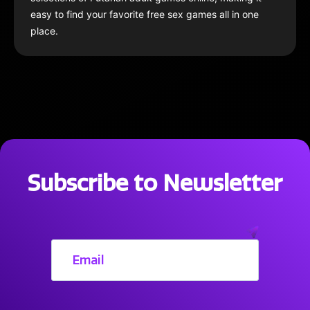
easy to find your favorite free sex games all in one
place.
Subscribe to Newsletter