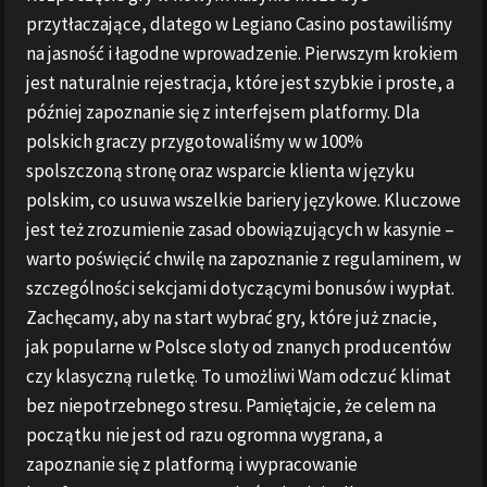
przytłaczające, dlatego w Legiano Casino postawiliśmy
na jasność i łagodne wprowadzenie. Pierwszym krokiem
jest naturalnie rejestracja, które jest szybkie i proste, a
później zapoznanie się z interfejsem platformy. Dla
polskich graczy przygotowaliśmy w w 100%
spolszczoną stronę oraz wsparcie klienta w języku
polskim, co usuwa wszelkie bariery językowe. Kluczowe
jest też zrozumienie zasad obowiązujących w kasynie –
warto poświęcić chwilę na zapoznanie z regulaminem, w
szczególności sekcjami dotyczącymi bonusów i wypłat.
Zachęcamy, aby na start wybrać gry, które już znacie,
jak popularne w Polsce sloty od znanych producentów
czy klasyczną ruletkę. To umożliwi Wam odczuć klimat
bez niepotrzebnego stresu. Pamiętajcie, że celem na
początku nie jest od razu ogromna wygrana, a
zapoznanie się z platformą i wypracowanie