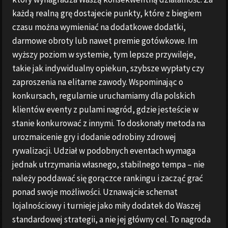
każdą realną grę dostajecie punkty, które z biegiem
czasu można wymieniać na dodatkowe dodatki,
darmowe obroty lub nawet premie gotówkowe. Im
wyższy poziom w systemie, tym lepsze przywileje,
takie jak indywidualny opiekun, szybsze wypłaty czy
zaproszenia na elitarne zawody. Wspominając o
konkursach, regularnie uruchamiamy dla polskich
klientów eventy z pulami nagród, gdzie jesteście w
stanie konkurować z innymi. To doskonały metoda na
urozmaicenie gry i dodanie odrobiny zdrowej
rywalizacji. Udział w podobnych eventach wymaga
jednak utrzymania własnego, stabilnego tempa – nie
należy poddawać się gorączce rankingu i zacząć grać
ponad swoje możliwości. Uznawajcie schemat
lojalnościowy i turnieje jako miły dodatek do Waszej
standardowej strategii, a nie jej główny cel. To nagroda