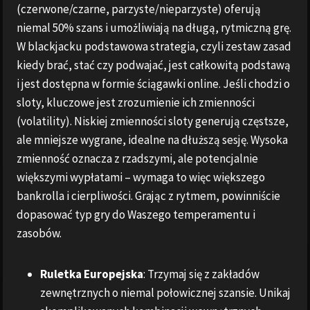
(czerwone/czarne, parzyste/nieparzyste) oferują
niemal 50% szans i umożliwiają na długą, rytmiczną grę.
W blackjacku podstawowa strategia, czyli zestaw zasad
kiedy brać, stać czy podwajać, jest całkowitą podstawą
i jest dostępna w formie ściągawki online. Jeśli chodzi o
sloty, kluczowe jest zrozumienie ich zmienności
(volatility). Niskiej zmienności sloty generują częstsze,
ale mniejsze wygrane, idealne na dłuższą sesję. Wysoka
zmienność oznacza z rzadszymi, ale potencjalnie
większymi wypłatami – wymaga to więc większego
bankrolla i cierpliwości. Grając z rytmem, powinniście
dopasować typ gry do Waszego temperamentu i
zasobów.
Ruletka Europejska
: Trzymaj się z zakładów
zewnętrznych o niemal połowicznej szansie. Unikaj