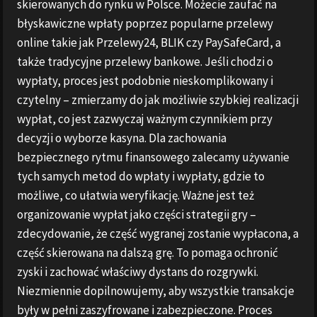
skierowanych do rynku w Polsce. Możecie zaufać na
błyskawiczne wpłaty poprzez popularne przelewy
online takie jak Przelewy24, BLIK czy PaySafeCard, a
także tradycyjne przelewy bankowe. Jeśli chodzi o
wypłaty, proces jest podobnie nieskomplikowany i
czytelny – zmierzamy do jak możliwie szybkiej realizacji
wypłat, co jest zazwyczaj ważnym czynnikiem przy
decyzji o wyborze kasyna. Dla zachowania
bezpiecznego rytmu finansowego zalecamy używanie
tych samych metod do wpłaty i wypłaty, gdzie to
możliwe, co ułatwia weryfikację. Ważne jest też
organizowanie wypłat jako części strategii gry –
zdecydowanie, że część wygranej zostanie wypłacona, a
część skierowana na dalszą grę. To pomaga ochronić
zyski i zachować właściwy dystans do rozgrywki.
Niezmiennie dopilnowujemy, aby wszystkie transakcje
były w pełni zaszyfrowane i zabezpieczone. Proces