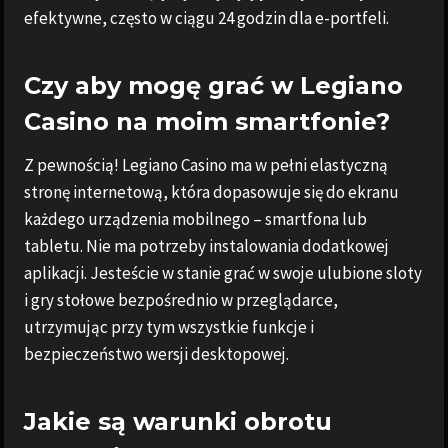
efektywne, często w ciągu 24 godzin dla e-portfeli.
Czy aby mogę grać w Legiano
Casino na moim smartfonie?
Z pewnością! Legiano Casino ma w pełni elastyczną
stronę internetową, która dopasowuje się do ekranu
każdego urządzenia mobilnego – smartfona lub
tabletu. Nie ma potrzeby instalowania dodatkowej
aplikacji. Jesteście w stanie grać w swoje ulubione sloty
i gry stołowe bezpośrednio w przeglądarce,
utrzymując przy tym wszystkie funkcje i
bezpieczeństwo wersji desktopowej.
Jakie są warunki obrotu