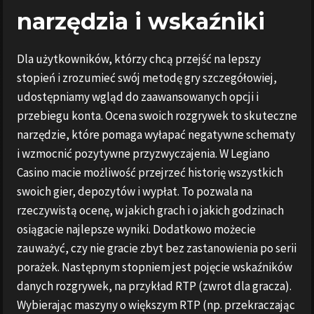
narzędzia i wskaźniki
Dla użytkowników, którzy chcą przejść na lepszy
stopień i zrozumieć swój metodę gry szczegółowiej,
udostępniamy wgląd do zaawansowanych opcji i
przebiegu konta. Ocena swoich rozgrywek to skuteczne
narzędzie, które pomaga wyłapać negatywne schematy
i wzmocnić pozytywne przyzwyczajenia. W Legiano
Casino macie możliwość przejrzeć historię wszystkich
swoich gier, depozytów i wypłat. To pozwala na
rzeczywistą ocenę, w jakich grach i o jakich godzinach
osiągacie najlepsze wyniki. Dodatkowo możecie
zauważyć, czy nie gracie zbyt bez zastanowienia po serii
porażek. Następnym stopniem jest pojęcie wskaźników
danych rozgrywek, na przykład RTP (zwrot dla gracza).
Wybierając maszyny o większym RTP (np. przekraczając