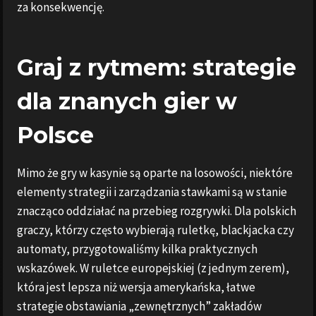
za konsekwencję.
Graj z rytmem: strategie
dla znanych gier w
Polsce
Mimo że gry w kasynie są oparte na losowości, niektóre
elementy strategii i zarządzania stawkami są w stanie
znacząco oddziałać na przebieg rozgrywki. Dla polskich
graczy, którzy często wybierają ruletkę, blackjacka czy
automaty, przygotowaliśmy kilka praktycznych
wskazówek. W ruletce europejskiej (z jednym zerem),
która jest lepsza niż wersja amerykańska, łatwe
strategie obstawiania „zewnętrznych” zakładów