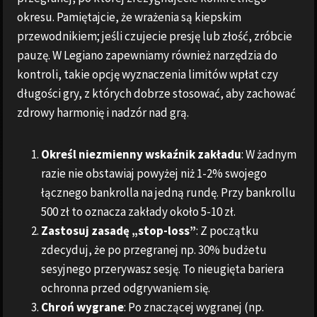
okresu. Pamiętajcie, że wrażenia są kiepskim
przewodnikiem; jeśli czujecie presję lub złość, zróbcie
pauzę. W Legiano zapewniamy również narzędzia do
kontroli, takie opcję wyznaczenia limitów wpłat czy
długości gry, z których dobrze stosować, aby zachować
zdrowy harmonię i nadzór nad grą.
Określ niezmienny wskaźnik zakładu
: W żadnym
razie nie obstawiaj powyżej niż 1-2% swojego
łącznego bankrolla na jedną rundę. Przy bankrollu
500 zł to oznacza zakłady około 5-10 zł.
Zastosuj zasadę „stop-loss”
: Z początku
zdecyduj, że po przegranej np. 30% budżetu
sesyjnego przerywasz sesję. To nieugięta bariera
ochronna przed odgrywaniem się.
Chroń wygrane
: Po znaczącej wygranej (np.