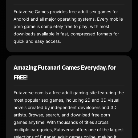
Futaverse Games provides free adult sex games for
Android and all major operating systems. Every mobile
porn game is completely free to play, with most
downloads available in fast, compressed formats for
quick and easy access.
Amazing Futanari Games Everyday, for
FREE!
Futaverse.com is a free adult gaming site featuring the
most popular sex games, including 2D and 3D visual
novels created by independent developers and 3D
artists. Browse, search, and download free porn
games anytime. With thousands of titles across
multiple categories, Futaverse offers one of the largest
selections of Futanari adult games online, making it