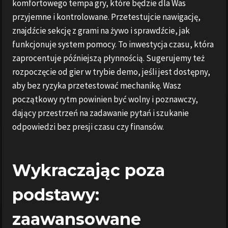
komfortowego tempa gry, które będzie dla Was
przyjemne i kontrolowane. Przetestujcie nawigację,
znajdźcie sekcję z grami na żywo i sprawdźcie, jak
funkcjonuje system pomocy. To inwestycja czasu, która
zaprocentuje późniejszą płynnością. Sugerujemy też
rozpoczęcie od gier w trybie demo, jeśli jest dostępny,
aby bez ryzyka przetestować mechanikę. Wasz
początkowy rytm powinien być wolny i poznawczy,
dający przestrzeń na zadawanie pytań i szukanie
odpowiedzi bez presji czasu czy finansów.
Wykraczając poza
podstawy:
zaawansowane