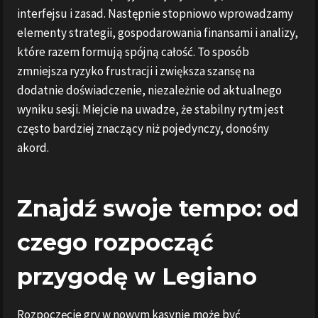
interfejsu i zasad. Następnie stopniowo wprowadzamy
elementy strategii, gospodarowania finansami i analizy,
które razem formują spójną całość. To sposób
zmniejsza ryzyko frustracji i zwiększa szansę na
dodatnie doświadczenie, niezależnie od aktualnego
wyniku sesji. Miejcie na uwadze, że stabilny rytm jest
często bardziej znaczący niż pojedynczy, donośny
akord.
Znajdź swoje tempo: od
czego rozpocząć
przygodę w Legiano
Rozpoczęcie gry w nowym kasynie może być