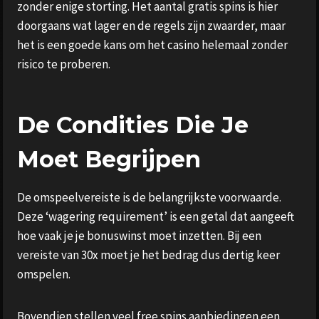
zonder enige storting. Het aantal gratis spins is hier
doorgaans wat lager en de regels zijn zwaarder, maar
het is een goede kans om het casino helemaal zonder
risico te proberen.
De Condities Die Je
Moet Begrijpen
De omspeelvereiste is de belangrijkste voorwaarde.
Deze ‘wagering requirement’ is een getal dat aangeeft
hoe vaak je je bonuswinst moet inzetten. Bij een
vereiste van 30x moet je het bedrag dus dertig keer
omspelen.
Bovendien stellen veel free spins aanbiedingen een