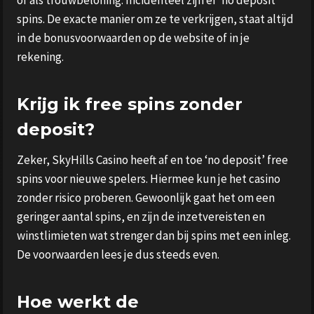
of als trouwbeloning. Incidenteel zijn er ‘no deposit’
spins. De exacte manier om ze te verkrijgen, staat altijd
in de bonusvoorwaarden op de website of in je
rekening.
Krijg ik free spins zonder
deposit?
Zeker, SkyHills Casino heeft af en toe ‘no deposit’ free
spins voor nieuwe spelers. Hiermee kun je het casino
zonder risico proberen. Gewoonlijk gaat het om een
geringer aantal spins, en zijn de inzetvereisten en
winstlimieten wat strenger dan bij spins met een inleg.
De voorwaarden lees je dus steeds even.
Hoe werkt de