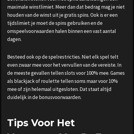
maximale winstlimiet. Meer dan dat bedrag mag je niet
houden van de winst uit je gratis spins. Ook is er een
tijdslimiet: je moet de spins gebruiken en de
omspeelvoorwaarden halen binnen een vast aantal
dagen.
Besteed ook op de spelrestricties. Niet elk spel telt
even zwaar mee voor het vervullen van de vereiste. In
de meeste gevallen tellen slots voor 100% mee. Games
als blackjack of roulette tellen soms maar voor 10%
mee of zijn helemaal uitgesloten. Dat staat altijd
duidelijk in de bonusvoorwaarden.
Tips Voor Het