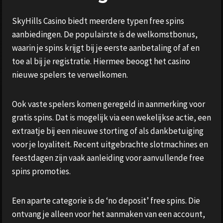
SkyHills Casino biedt meerdere typen free spins
aanbiedingen. De populairste is de welkomstbonus,
waarin je spins krijgt bij je eerste aanbetaling of af en
toe al bij je registratie. Hiermee beoogt het casino
nieuwe spelers te verwelkomen.
Ook vaste spelers komen geregeld in aanmerking voor
gratis spins. Dat is mogelijk via een wekelijkse actie, een
extraatje bij een nieuwe storting of als dankbetuiging
voor je loyaliteit. Recent uitgebrachte slotmachines en
feestdagen zijn vaak aanleiding voor aanvullende free
spins promoties.
Een aparte categorie is de ‘no deposit’ free spins. Die
ontvang je alleen voor het aanmaken van een account,