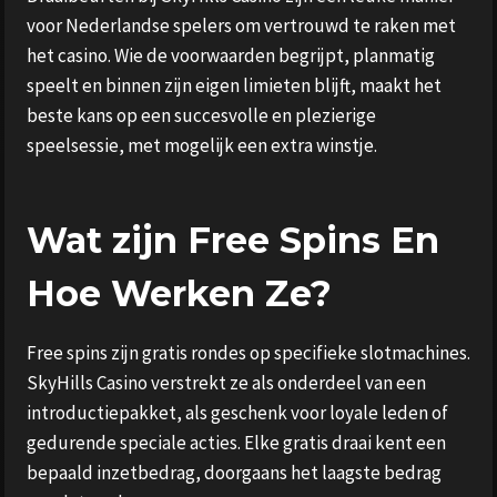
voor Nederlandse spelers om vertrouwd te raken met
het casino. Wie de voorwaarden begrijpt, planmatig
speelt en binnen zijn eigen limieten blijft, maakt het
beste kans op een succesvolle en plezierige
speelsessie, met mogelijk een extra winstje.
Wat zijn Free Spins En
Hoe Werken Ze?
Free spins zijn gratis rondes op specifieke slotmachines.
SkyHills Casino verstrekt ze als onderdeel van een
introductiepakket, als geschenk voor loyale leden of
gedurende speciale acties. Elke gratis draai kent een
bepaald inzetbedrag, doorgaans het laagste bedrag