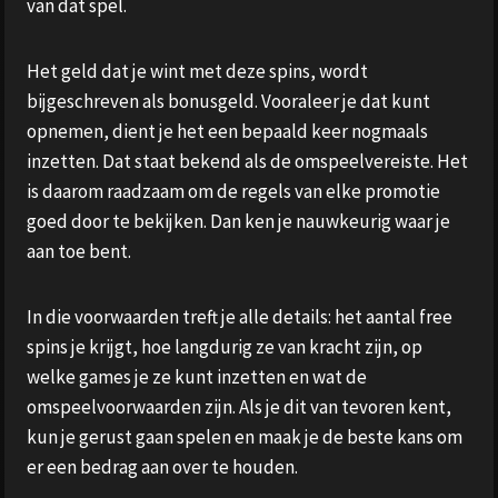
van dat spel.
Het geld dat je wint met deze spins, wordt
bijgeschreven als bonusgeld. Vooraleer je dat kunt
opnemen, dient je het een bepaald keer nogmaals
inzetten. Dat staat bekend als de omspeelvereiste. Het
is daarom raadzaam om de regels van elke promotie
goed door te bekijken. Dan ken je nauwkeurig waar je
aan toe bent.
In die voorwaarden treft je alle details: het aantal free
spins je krijgt, hoe langdurig ze van kracht zijn, op
welke games je ze kunt inzetten en wat de
omspeelvoorwaarden zijn. Als je dit van tevoren kent,
kun je gerust gaan spelen en maak je de beste kans om
er een bedrag aan over te houden.