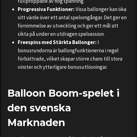
fullproppade av hög spänning.
Progressiva Funktioner:
Vissa ballonger kan öka
sitt värde över ett antal spelomgångar. Det ger en
förnimmelse av utveckling och ger ett mål att
sikta på under en utdragen spelsession.
Freespins med Stärkta Ballonger:
I
bonusrundorna är ballongfunktionerna i regel
förbättrade, vilket skapar större chans till stora
vinster och ytterligare bonusutlösningar.
Balloon Boom-spelet i
den svenska
Marknaden