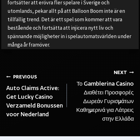
fortsätter att erövra fler spelare i Sverige och
utomlands, pekar allt på att Balloon Boom inte är en
tillfällig trend. Det är ett spel som kommer att vara
bestående och fortsätta att injicera nytt liv och
spännande möjligheter in i spelautomatsvärlden under
många år framöver.
Post
NEXT
PREVIOUS
Το Gamblerina Casino
navigation
Auto Claims Active:
Διαθέτει Προσφορές
Get Lucky Casino
Δωρεάν Γυρισμάτων
Verzameld Bonussen
Καθημερινά για Λάτρεις
voor Nederland
στην Ελλάδα