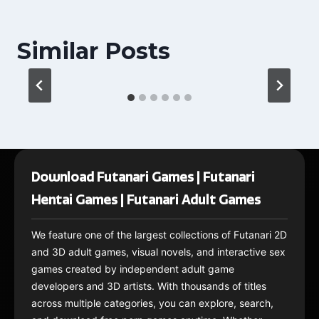
Similar Posts
Download Futanari Games | Futanari
Hentai Games | Futanari Adult Games
We feature one of the largest collections of Futanari 2D
and 3D adult games, visual novels, and interactive sex
games created by independent adult game
developers and 3D artists. With thousands of titles
across multiple categories, you can explore, search,