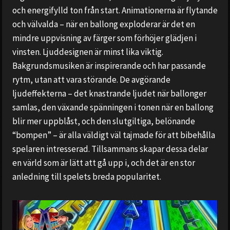
och energifylld ton från start. Animationerna är flytande
och välvalda – när en ballong exploderar är det en
mindre uppvisning av färger som förhöjer glädjen i
vinsten. Ljuddesignen är minst lika viktig.
Bakgrundsmusiken är inspirerande och har passande
rytm, utan att vara störande. De avgörande
ljudeffekterna – det knastrande ljudet när ballonger
samlas, den växande spänningen i tonen när en ballong
blir mer uppblåst, och den slutgiltiga, belönande
“bompen” – är alla väldigt väl tajmade för att bibehålla
spelaren intresserad. Tillsammans skapar dessa delar
en värld som är lätt att gå upp i, och det är en stor
anledning till spelets breda popularitet.