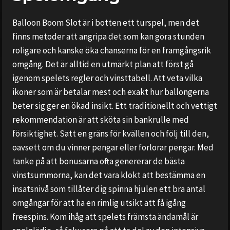
Balloon Boom Slot är i botten ett turspel, men det
finns metoder att angripa det som kan göra stunden
roligare och kanske öka chanserna för en framgångsrik
omgång. Det är alltid en utmärkt plan att först gå
igenom spelets regler och vinsttabell. Att veta vilka
ikoner som är betalar mest och exakt hur ballongerna
beter sig ger en ökad insikt. Ett traditionellt och vettigt
rekommendation är att sköta sin bankrulle med
försiktighet. Sätt en gräns för kvällen och följ till den,
oavsett om du vinner pengar eller förlorar pengar. Med
tanke på att bonusarna ofta genererar de bästa
vinstsummorna, kan det vara klokt att bestämma en
insatsnivå som tillåter dig spinna hjulen ett bra antal
omgångar för att ha en rimlig utsikt att få igång
freespins. Kom ihåg att spelets främsta ändamål är