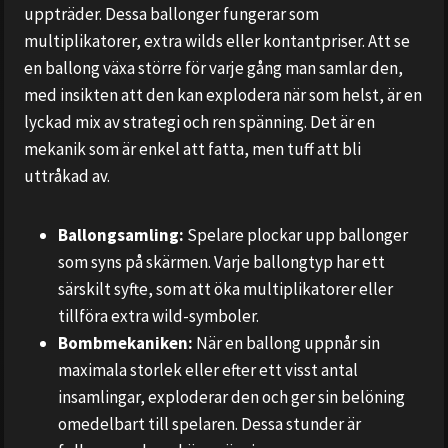
uppträder. Dessa ballonger fungerar som
multiplikatorer, extra wilds eller kontantpriser. Att se
en ballong växa större för varje gång man samlar den,
med insikten att den kan explodera när som helst, är en
lyckad mix av strategi och ren spänning. Det är en
mekanik som är enkel att fatta, men tuff att bli
uttråkad av.
Ballongsamling:
Spelare plockar upp ballonger
som syns på skärmen. Varje ballongtyp har ett
särskilt syfte, som att öka multiplikatorer eller
tillföra extra wild-symboler.
Bombmekaniken:
När en ballong uppnår sin
maximala storlek eller efter ett visst antal
insamlingar, exploderar den och ger sin belöning
omedelbart till spelaren. Dessa stunder är