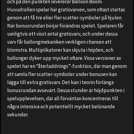
och på den punkten levererar Balloon Boom.
Huvudrollen spelar här gratisvarven, som oftast startas
genom att få tre eller fler scatter-symboler på hjulen.
När bonusrundan börjar förändras spelet. Spelaren får
vanligtvis ett visst antal gratisvarv, och under dessa
varv får ballongmekaniken verkligen chansen att
blomstra. Multiplikatorer kan skjuta i höjden, och
ballonger dyker upp mycket oftare. Vissa versioner av
spelet har en “återladdnings”-funktion, där man genom
att samla fler scatter-symboler under bonusen kan
lägga till extra gratisvarv. Det kan i teorin förlänga
bonusrundan avsevärt. Dessa stunder är höjdpunkten i
spelupplevelsen, där all förväntan koncentreras till
några intensiva och potentiellt mycket belönande
sekunder.