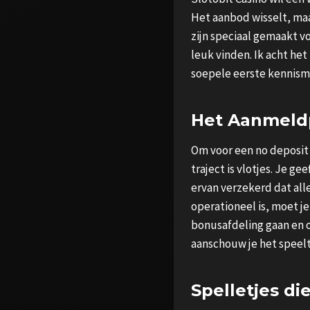
Het aanbod wisselt, maa
zijn speciaal gemaakt v
leuk vinden. Ik acht het
soepele eerste kennisma
Het Aanmeldp
Om voor een no deposit 
traject is vlotjes. Je g
ervan verzekerd dat alle 
operationeel is, moet j
bonusafdeling gaan en o
aanschouw je het speelt
Spelletjes d