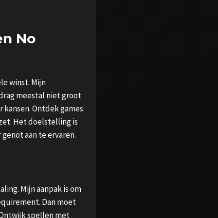
en No
le winst. Mijn
edrag meestal niet groot
eer kansen. Ontdek games
t. Het doelstelling is
 genot aan te ervaren.
ling. Mijn aanpak is om
 requirement. Dan moet
. Ontwijk spellen met