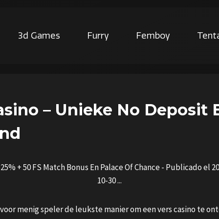
3d Games
Furry
Femboy
Tent
Casino – Unieke No Deposit
and
 voor menig speler de leukste manier om een vers casino te on