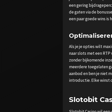
een gering bijdrageperce
de gaten via de bonussec
een paar goede wins is h
Optimalisere
Als je je opties wilt m
naar slots met een RTP v
zonder bijkomende inzet
meerdere toegelaten game
aanbod en ben je niet m
introductie. Elke winst 
Slotobit Ca
Slotobit Casino wil een