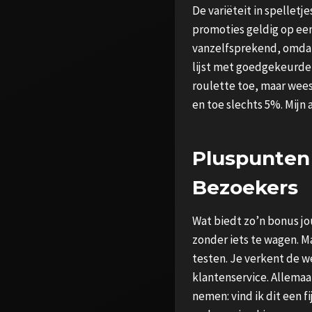
De variëteit in spelletj
promoties geldig op een 
vanzelfsprekend, omdat
lijst met goedgekeurde 
roulette toe, maar wees 
en toe slechts 5%. Mijn 
Pluspunten
Bezoekers
Wat biedt zo’n bonus jo
zonder iets te wagen. M
testen. Je verkent de w
klantenservice. Allemaa
nemen: vind ik dit een f