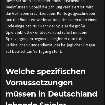
diese Faktoren das Spielerlebnis entscheidend
beeinflussen. Sobald die Zahlung verifiziert ist, wird
das Guthaben in Echtzeit dem Konto gutgeschrieben
und der Bonus entweder automatisch oder über einen
Code eingelöst. Nun kann der Spieler die große
Spielebibliothek entdecken und sofort mit dem
Spielvergnügen beginnen, begleitet durch den
verlässlichen Kundendienst, der bei jeglichen Fragen
auf Deutsch zur Verfügung steht.
Welche spezifischen
Voraussetzungen
müssen in Deutschland