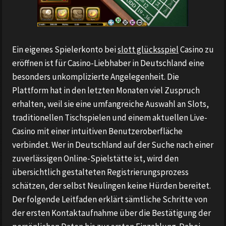
Ein eigenes Spielerkonto bei
slott glücksspiel
Casino zu
eröffnen ist für Casino-Liebhaber in Deutschland eine
besonders unkomplizierte Angelegenheit. Die
Plattform hat in den letzten Monaten viel Zuspruch
erhalten, weil sie eine umfangreiche Auswahl an Slots,
traditionellen Tischspielen und einem aktuellen Live-
Casino mit einer intuitiven Benutzeroberfläche
verbindet. Wer in Deutschland auf der Suche nach einer
zuverlässigen Online-Spielstätte ist, wird den
übersichtlich gestalteten Registrierungsprozess
schätzen, der selbst Neulingen keine Hürden bereitet.
Der folgende Leitfaden erklärt sämtliche Schritte von
der ersten Kontaktaufnahme über die Bestätigung der