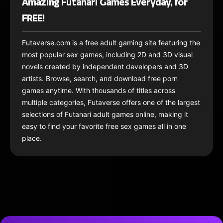
Amazing Futanari Games Everyday, for
FREE!
Futaverse.com is a free adult gaming site featuring the
most popular sex games, including 2D and 3D visual
novels created by independent developers and 3D
artists. Browse, search, and download free porn
games anytime. With thousands of titles across
multiple categories, Futaverse offers one of the largest
selections of Futanari adult games online, making it
easy to find your favorite free sex games all in one
place.