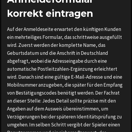
korrekt eintragen
Auf der Anmeldeseite erwartet den künftigen Kunden
ein mehrteiliges Formular, das schrittweise ausgefüllt
wird. Zuerst werden der komplette Name, das
Geburtsdatum und die Anschrift in Deutschland
abgefragt, wobei die Adresseingabe durch eine
automatische Postleitzahlen-Ergänzung erleichtert
wird. Danach sind eine gültige E-Mail-Adresse und eine
Mobilnummer anzugeben, die später für den Empfang
von Bestätigungscodes benötigt werden. Der Fachrat
an dieser Stelle: Jedes Detail sollte präzise mit den
Angaben auf dem Ausweis übereinstimmen, um
Verzögerungen bei der späteren Identitätsprüfung zu
umgehen. Im selben Schritt vergibt der Spieler einen