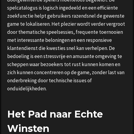
spelcatalogus is logisch ingedeeld en een efficiënte
zoekfunctie helpt gebruikers razendsnel de gewenste
game te lokaliseren. Het plezier wordt verder vergroot
door thematische speelsessies, frequente toernooien
met interessante beloningen en een responsieve
klantendienst die kwesties snel kan verhelpen. De
bedoeling is een stressvrije en amusante omgeving te
scheppen waar bezoekers tot rust kunnen komen en
zich kunnen concentreren op de game, zonder last van
onderbreking door technische issues of
onduidelijkheden.
Het Pad naar Echte
Winsten