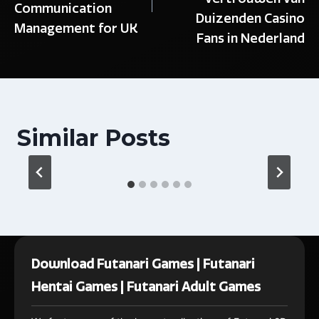
Communication
Duizenden Casino
Management for UK
Fans in Nederland
Similar Posts
Download Futanari Games | Futanari
Hentai Games | Futanari Adult Games