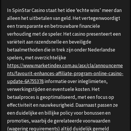
In SpinStar Casino staat het idee ‘echte wins’ meer dan
alleen het uitbetalen van geld. Het vertegenwoordigt
een transparante en betrouwbare financiële
verhouding met de speler. Het casino presenteert een
variëteit aan razendsnelle en beveiligde
betaalmethoden die in trek zijn onder Nederlandse
spelers, met overzichtelijke
https://www.marketindex.com.au/asx/cla/announceme
nts/favourit-enhances-affiliate-program-online-casino-
update-6A755378
informatie over inleglimieten,
verwerkingstijden en eventuele kosten. Het
betaalproces is geoptimaliseerd, met een focus op
effectiviteit en nauwkeurigheid. Daarnaast passen ze
een duidelijke en billijke policy voor bonussen en
promoties, waarbij de gerelateerde voorwaarden
(wagering requirements) altijd duidelijk gemeld