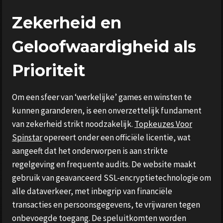
Zekerheid en
Geloofwaardigheid als
Prioriteit
Om een sfeer van ‘werkelijke’ games en winsten te
kunnen garanderen, is een onverzettelijk fundament
van zekerheid strikt noodzakelijk.
Topkeuzes Voor
Spinstar
opereert onder een officiële licentie, wat
aangeeft dat het onderworpen is aan strikte
regelgeving en frequente audits. De website maakt
gebruik van geavanceerd SSL-encryptietechnologie om
alle dataverkeer, met inbegrip van financiële
transacties en persoonsgegevens, te vrijwaren tegen
onbevoegde toegang. De speluitkomten worden