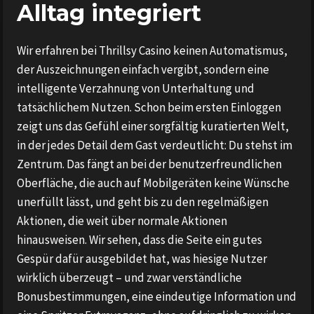
Alltag integriert
Wir erfahren bei Thrillsy Casino keinen Automatismus,
der Auszeichnungen einfach vergibt, sondern eine
intelligente Verzahnung von Unterhaltung und
tatsächlichem Nutzen. Schon beim ersten Einloggen
zeigt uns das Gefühl einer sorgfältig kuratierten Welt,
in der jedes Detail dem Gast verdeutlicht: Du stehst im
Zentrum. Das fängt an bei der benutzerfreundlichen
Oberfläche, die auch auf Mobilgeräten keine Wünsche
unerfüllt lässt, und geht bis zu den regelmäßigen
Aktionen, die weit über normale Aktionen
hinausweisen. Wir sehen, dass die Seite ein gutes
Gespür dafür ausgebildet hat, was hiesige Nutzer
wirklich überzeugt – und zwar verständliche
Bonusbestimmungen, eine eindeutige Information und