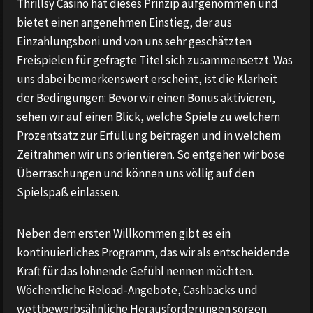
Thrillsy Casino hat dieses Prinzip aufgenommen und
bietet einen angenehmen Einstieg, der aus
Einzahlungsboni und von uns sehr geschätzten
Freispielen für gefragte Titel sich zusammensetzt. Was
uns dabei bemerkenswert erscheint, ist die Klarheit
der Bedingungen: Bevor wir einen Bonus aktivieren,
sehen wir auf einen Blick, welche Spiele zu welchem
Prozentsatz zur Erfüllung beitragen und in welchem
Zeitrahmen wir uns orientieren. So entgehen wir böse
Überraschungen und können uns völlig auf den
Spielspaß einlassen.
Neben dem ersten Willkommen gibt es ein
kontinuierliches Programm, das wir als entscheidende
Kraft für das lohnende Gefühl nennen möchten.
Wöchentliche Reload-Angebote, Cashbacks und
wettbewerbsähnliche Herausforderungen sorgen