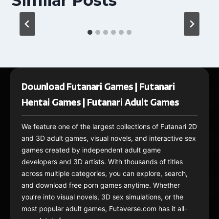
Similar Posts
Download Futanari Games | Futanari
Hentai Games | Futanari Adult Games
We feature one of the largest collections of Futanari 2D
and 3D adult games, visual novels, and interactive sex
games created by independent adult game
developers and 3D artists. With thousands of titles
across multiple categories, you can explore, search,
and download free porn games anytime. Whether
you’re into visual novels, 3D sex simulations, or the
most popular adult games, Futaverse.com has it all-