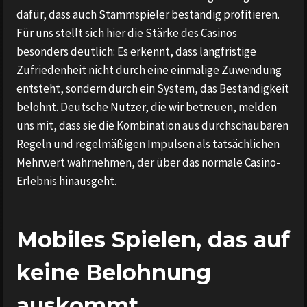
dafür, dass auch Stammspieler beständig profitieren.
Für uns stellt sich hier die Stärke des Casinos
besonders deutlich: Es erkennt, dass langfristige
Zufriedenheit nicht durch eine einmalige Zuwendung
entsteht, sondern durch ein System, das Beständigkeit
belohnt. Deutsche Nutzer, die wir betreuen, melden
uns mit, dass sie die Kombination aus durchschaubaren
Regeln und regelmäßigen Impulsen als tatsächlichen
Mehrwert wahrnehmen, der über das normale Casino-
Erlebnis hinausgeht.
Mobiles Spielen, das auf
keine Belohnung
auskommt