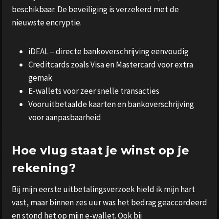
beschikbaar. De beveiliging is verzekerd met de
nieuwste encryptie.
iDEAL – directe bankoverschrijving eenvoudig
Creditcards zoals Visa en Mastercard voor extra
gemak
E-wallets voor zeer snelle transacties
Vooruitbetaalde kaarten en bankoverschrijving
voor aanpasbaarheid
Hoe vlug staat je winst op je
rekening?
Bij mijn eerste uitbetalingsverzoek hield ik mijn hart
vast, maar binnen zes uur was het bedrag geaccordeerd
en stond het op mijn e-wallet. Ook bij