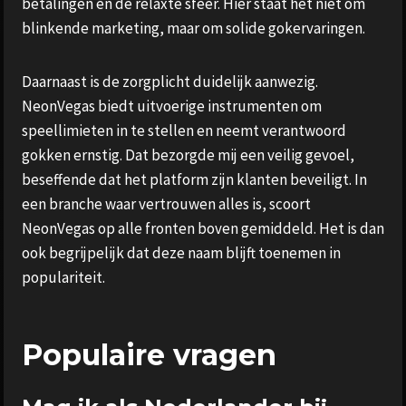
betalingen en de relaxte sfeer. Hier staat het niet om
blinkende marketing, maar om solide gokervaringen.
Daarnaast is de zorgplicht duidelijk aanwezig.
NeonVegas biedt uitvoerige instrumenten om
speellimieten in te stellen en neemt verantwoord
gokken ernstig. Dat bezorgde mij een veilig gevoel,
beseffende dat het platform zijn klanten beveiligt. In
een branche waar vertrouwen alles is, scoort
NeonVegas op alle fronten boven gemiddeld. Het is dan
ook begrijpelijk dat deze naam blijft toenemen in
populariteit.
Populaire vragen