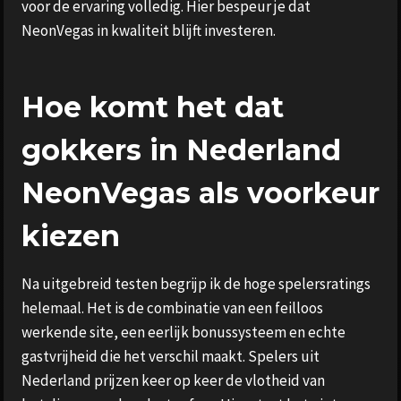
voor de ervaring volledig. Hier bespeur je dat
NeonVegas in kwaliteit blijft investeren.
Hoe komt het dat
gokkers in Nederland
NeonVegas als voorkeur
kiezen
Na uitgebreid testen begrijp ik de hoge spelersratings
helemaal. Het is de combinatie van een feilloos
werkende site, een eerlijk bonussysteem en echte
gastvrijheid die het verschil maakt. Spelers uit
Nederland prijzen keer op keer de vlotheid van