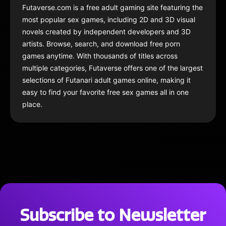
Futaverse.com is a free adult gaming site featuring the
most popular sex games, including 2D and 3D visual
novels created by independent developers and 3D
artists. Browse, search, and download free porn
games anytime. With thousands of titles across
multiple categories, Futaverse offers one of the largest
selections of Futanari adult games online, making it
easy to find your favorite free sex games all in one
place.
Subscribe to Newsletter