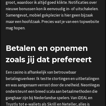
groot, waardoor ik altijd goed klikte. Notificaties over
nieuwe bonussen kon ik eenvoudig in- of uitschakelen.
Samengevat, mobiel gokplezier is hier geen bijzaak
maar een hoofdzaak. Precies wat je van een topwebsite
mag hopen.
Betalen en opnemen
zoals jij dat prefereert
Een casino is afhankelijk van betrouwbaar
betalingsverkeer. Ik testte stortingen en uitbetalingen
en was aangenaam verrast door de snelheid. NeonVegas
ondersteunt een breed scala aan betaalmethoden die
gangbaar zijn bij Nederlandse spelers. Van iDEAL en
Trustly tot e-wallets als Skrill en Neteller, alles is