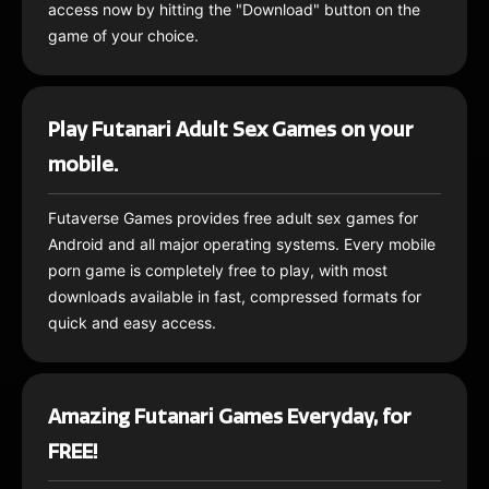
access now by hitting the "Download" button on the
game of your choice.
Play Futanari Adult Sex Games on your
mobile.
Futaverse Games provides free adult sex games for
Android and all major operating systems. Every mobile
porn game is completely free to play, with most
downloads available in fast, compressed formats for
quick and easy access.
Amazing Futanari Games Everyday, for
FREE!