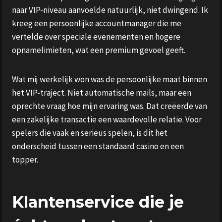
naar VIP-niveau aanvoelde natuurlijk, niet dwingend. Ik
kreeg een persoonlijke accountmanager die me
vertelde over speciale evenementen en hogere
opnamelimieten, wat een premium gevoel geeft.
Wat mij werkelijk won was de persoonlijke maat binnen
het VIP-traject. Niet automatische mails, maar een
oprechte vraag hoe mijn ervaring was. Dat creëerde van
een zakelijke transactie een waardevolle relatie. Voor
spelers die vaak en serieus spelen, is dit het
onderscheid tussen een standaard casino en een
topper.
Klantenservice die je