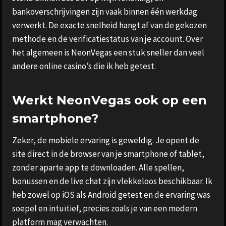
bankoverschrijvingen zijn vaak binnen één werkdag
verwerkt. De exacte snelheid hangt af van de gekozen
methode en de verificatiestatus van je account. Over
het algemeen is NeonVegas een stuk sneller dan veel
andere online casino’s die ik heb getest.
Werkt NeonVegas ook op een
smartphone?
Zeker, de mobiele ervaring is geweldig. Je opent de
site direct in de browser van je smartphone of tablet,
zonder aparte app te downloaden. Alle spellen,
bonussen en de live chat zijn vlekkeloos beschikbaar. Ik
heb zowel op iOS als Android getest en de ervaring was
soepel en intuïtief, precies zoals je van een modern
platform mag verwachten.