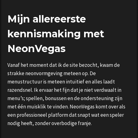
Mijn allereerste
kennismaking met
NeonVegas
Vanaf het moment dat ik de site bezocht, kwam de
strakke neonvormgeving meteen op. De
menustructuur is meteen intuïtief en alles laadt
razendsnel. Ik ervaar het fijn dat je niet verdwaalt in
menu’s; spellen, bonussen en de ondersteuning zijn
met één muisklik te vinden. NeonVegas komt over als
een professioneel platform dat snapt wat een speler
nodig heeft, zonder overbodige franje.