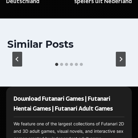
Deutschland
spelers uit Nederland
Similar Posts
Download Futanari Games | Futanari
Hentai Games | Futanari Adult Games
We feature one of the largest collections of Futanari 2D
and 3D adult games, visual novels, and interactive sex