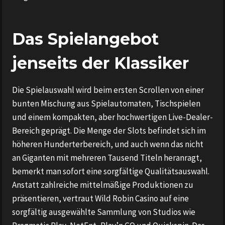
Das Spielangebot
jenseits der Klassiker
Die Spielauswahl wird beim ersten Scrollen von einer
bunten Mischung aus Spielautomaten, Tischspielen
und einem kompakten, aber hochwertigen Live-Dealer-
Bereich geprägt. Die Menge der Slots befindet sich im
höheren Hunderterbereich, und auch wenn das nicht
an Giganten mit mehreren Tausend Titeln heranragt,
bemerkt man sofort eine sorgfältige Qualitätsauswahl.
Anstatt zahlreiche mittelmäßige Produktionen zu
präsentieren, vertraut Wild Robin Casino auf eine
sorgfältig ausgewählte Sammlung von Studios wie