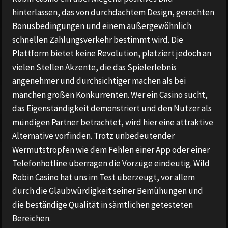
hinterlassen, das von durchdachtem Design, gerechten
Bonusbedingungen und einem außergewöhnlich
schnellen Zahlungsverkehr bestimmt wird. Die
Plattform bietet keine Revolution, platziert jedoch an
vielen Stellen Akzente, die das Spielerlebnis
angenehmer und durchsichtiger machen als bei
manchen großen Konkurrenten. Wer ein Casino sucht,
das Eigenständigkeit demonstriert und den Nutzer als
mündigen Partner betrachtet, wird hier eine attraktive
Alternative vorfinden. Trotz unbedeutender
Wermutstropfen wie dem Fehlen einer App oder einer
Telefonhotline überragen die Vorzüge eindeutig. Wild
Robin Casino hat uns im Test überzeugt, vor allem
durch die Glaubwürdigkeit seiner Bemühungen und
die beständige Qualität in sämtlichen getesteten
Bereichen.