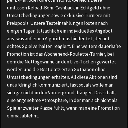
umfassen Reload-Boni, Cashback in Echtgeld ohne
Umsatzbedingungen sowie exklusive Turniere mit
Preispools. Unsere Testeinzahlungen lösten nach
einigen Tagen tatsächlich ein individuelles Angebot
aus, was auf einen Algorithmus hindeutet, der auf
echtes Spielverhalten reagiert. Eine weitere dauerhafte
Promotion ist das Wochenend-Roulette-Turnier, bei
dem die Nettogewinne an den Live-Tischen gewertet
werden und die Bestplatzierten Guthaben ohne
Umsatzbedingungen erhalten. All diese Aktionen sind
unaufdringlich kommuniziert, fast so, als wolle man
sich gar nicht in den Vordergrund drängen. Das schafft
eine angenehme Atmosphäre, in der man sich nicht als
Spieler zweiter Klasse fühlt, wenn man eine Promotion
einmal ablehnt.