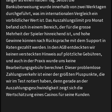
Banküberweisung wurde innerhalb von zwei Werktagen
durchgeführt, was im internationalen Vergleich ein
vorbildlicher Wert ist. Das Auszahlungslimit pro Monat
befand sich in einem Bereich, der für die grosse
Mehrheit der Spieler hinreichend ist, und hohe
Gewinne können nach Rücksprache mit dem Support in
Raten gezahlt werden. In den AGB entdeckten wir
keinen versteckten Hinweis auf plötzliche Gebühren,
und auch in der Praxis wurde uns keine
Bearbeitungsgebühr berechnet. Dieser problemlose
Zahlungsverkehr ist einer der größten Pluspunkte, die
wir im Test notiert haben, denn gerade an der
Auszahlungsgeschwindigkeit zeigt sich die
Wertschätzung eines Casinos für seine Kunden.