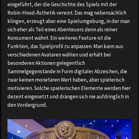
eingeführt, der die Geschichte des Spiels mit der
Robin-Hood-Ästhetik vereint. Das mag nebensächlich
klingen, erzeugt aber eine Spielumgebung, in der man
sich eher als Teil eines Abenteuers denn als reiner
Konsument wähnt. Ein weiteres Feature ist die
Funktion, das Spielprofil zu anpassen. Man kann aus
verschiedenen Avataren wählen und erhält bei
besonderen Aktionen gelegentlich
Sammelgegenstände in Form digitaler Abzeichen, die
zwar keinen monetären Wert haben, aber spielerisch
motivieren. Solche spielerischen Elemente werden hier
dezent eingesetzt und drängen sich nie aufdringlich in
den Vordergrund.