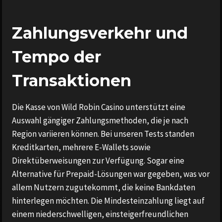
Zahlungsverkehr und
Tempo der
Transaktionen
Die Kasse von Wild Robin Casino unterstützt eine
Auswahl gängiger Zahlungsmethoden, die je nach
Region variieren können. Bei unseren Tests standen
Kreditkarten, mehrere E-Wallets sowie
Direktüberweisungen zur Verfügung. Sogar eine
Alternative für Prepaid-Lösungen war gegeben, was vor
allem Nutzern zugutekommt, die keine Bankdaten
hinterlegen möchten. Die Mindesteinzahlung liegt auf
einem niederschwelligen, einsteigerfreundlichen