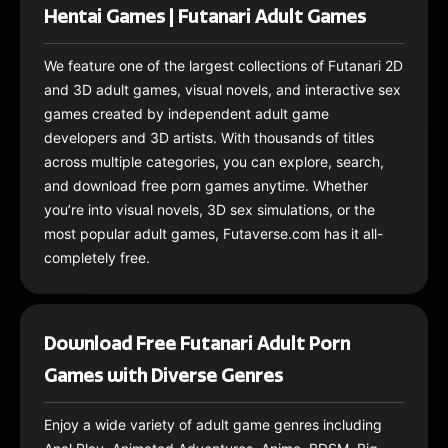
Hentai Games | Futanari Adult Games
We feature one of the largest collections of Futanari 2D
and 3D adult games, visual novels, and interactive sex
games created by independent adult game
developers and 3D artists. With thousands of titles
across multiple categories, you can explore, search,
and download free porn games anytime. Whether
you’re into visual novels, 3D sex simulations, or the
most popular adult games, Futaverse.com has it all-
completely free.
Download Free Futanari Adult Porn
Games with Diverse Genres
Enjoy a wide variety of adult game genres including