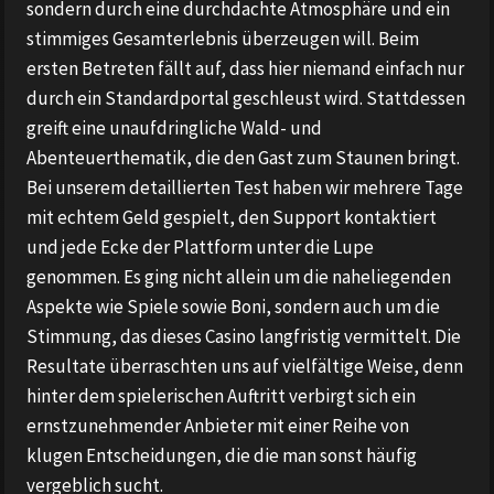
sondern durch eine durchdachte Atmosphäre und ein
stimmiges Gesamterlebnis überzeugen will. Beim
ersten Betreten fällt auf, dass hier niemand einfach nur
durch ein Standardportal geschleust wird. Stattdessen
greift eine unaufdringliche Wald- und
Abenteuerthematik, die den Gast zum Staunen bringt.
Bei unserem detaillierten Test haben wir mehrere Tage
mit echtem Geld gespielt, den Support kontaktiert
und jede Ecke der Plattform unter die Lupe
genommen. Es ging nicht allein um die naheliegenden
Aspekte wie Spiele sowie Boni, sondern auch um die
Stimmung, das dieses Casino langfristig vermittelt. Die
Resultate überraschten uns auf vielfältige Weise, denn
hinter dem spielerischen Auftritt verbirgt sich ein
ernstzunehmender Anbieter mit einer Reihe von
klugen Entscheidungen, die die man sonst häufig
vergeblich sucht.