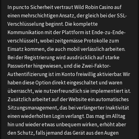
In puncto Sicherheit vertraut Wild Robin Casino auf
einen mehrschichtigen Ansatz, der gleich bei der SSL-
Verschlüsselung beginnt. Die komplette
Kommunikation mit der Plattform ist Ende-zu-Ende-
verschlüsselt, wobei zeitgemässe Protokolle zum
Einsatz kommen, die auch mobil verlässlich arbeiten.
Bei der Registrierung wird ausdrücklich auf starke
Passwörter hingewiesen, und die Zwei-Faktor-
Authentifizierung ist im Konto freiwillig aktivierbar. Wir
haben diese Option direkt eingeschaltet und waren
überrascht, wie nutzerfreundlich sie implementiert ist.
Zusätzlich arbeitet auf der Website ein automatisches
Sitzungsmanagement, das bei verlängerter Inaktivität
einen wiederholten Login verlangt. Das mag im Alltag
hin und wieder etwas unbequem wirken, erhöht aber
den Schutz, falls jemand das Gerät aus den Augen