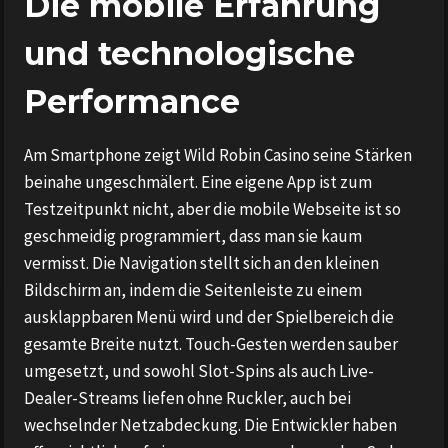
Die mobile Erfahrung
und technologische
Performance
Am Smartphone zeigt Wild Robin Casino seine Stärken
beinahe ungeschmälert. Eine eigene App ist zum
Testzeitpunkt nicht, aber die mobile Webseite ist so
geschmeidig programmiert, dass man sie kaum
vermisst. Die Navigation stellt sich an den kleinen
Bildschirm an, indem die Seitenleiste zu einem
ausklappbaren Menü wird und der Spielbereich die
gesamte Breite nutzt. Touch-Gesten werden sauber
umgesetzt, und sowohl Slot-Spins als auch Live-
Dealer-Streams liefen ohne Ruckler, auch bei
wechselnder Netzabdeckung. Die Entwickler haben