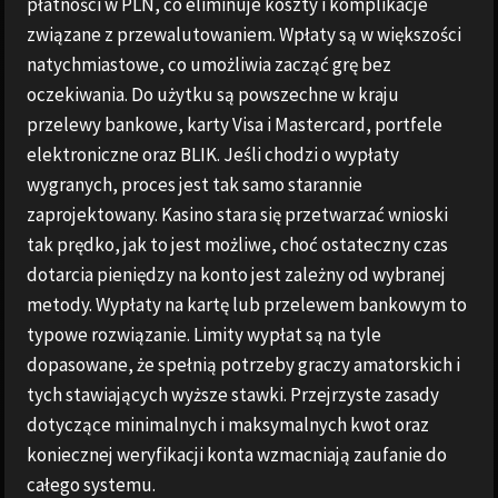
płatności w PLN, co eliminuje koszty i komplikacje
związane z przewalutowaniem. Wpłaty są w większości
natychmiastowe, co umożliwia zacząć grę bez
oczekiwania. Do użytku są powszechne w kraju
przelewy bankowe, karty Visa i Mastercard, portfele
elektroniczne oraz BLIK. Jeśli chodzi o wypłaty
wygranych, proces jest tak samo starannie
zaprojektowany. Kasino stara się przetwarzać wnioski
tak prędko, jak to jest możliwe, choć ostateczny czas
dotarcia pieniędzy na konto jest zależny od wybranej
metody. Wypłaty na kartę lub przelewem bankowym to
typowe rozwiązanie. Limity wypłat są na tyle
dopasowane, że spełnią potrzeby graczy amatorskich i
tych stawiających wyższe stawki. Przejrzyste zasady
dotyczące minimalnych i maksymalnych kwot oraz
koniecznej weryfikacji konta wzmacniają zaufanie do
całego systemu.