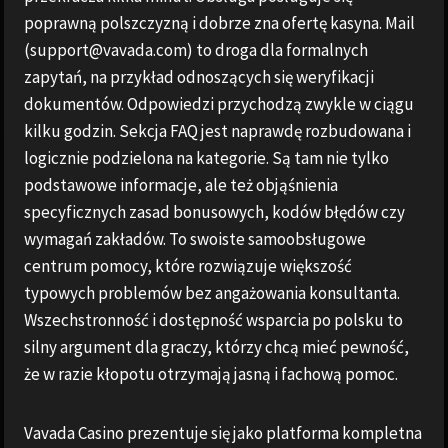
poprawną polszczyzną i dobrze zna ofertę kasyna. Mail
(support@vavada.com) to droga dla formalnych
zapytań, na przykład odnoszących się weryfikacji
dokumentów. Odpowiedzi przychodzą zwykle w ciągu
kilku godzin. Sekcja FAQ jest naprawdę rozbudowana i
logicznie podzielona na kategorie. Są tam nie tylko
podstawowe informacje, ale też objąśnienia
specyficznych zasad bonusowych, kodów błędów czy
wymagań zakładów. To swoiste samoobsługowe
centrum pomocy, które rozwiązuje większość
typowych problemów bez angażowania konsultanta.
Wszechstronność i dostępność wsparcia po polsku to
silny argument dla graczy, którzy chcą mieć pewność,
że w razie kłopotu otrzymają jasną i fachową pomoc.
Vavada Casino prezentuje się jako platforma kompletna