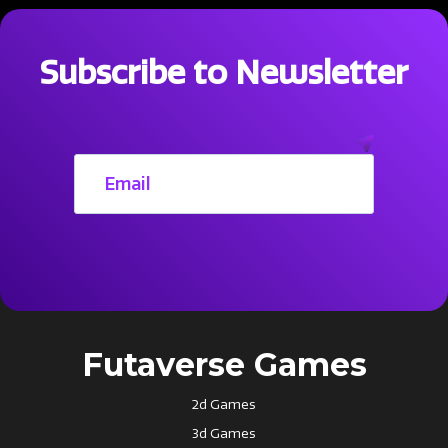
Subscribe to Newsletter
Futaverse Games
2d Games
3d Games