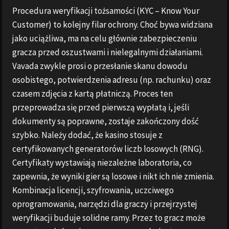
Procedura weryfikacji tożsamości (KYC – Know Your
Customer) to kolejny filar ochrony. Choć bywa widziana
jako uciążliwa, ma na celu głównie zabezpieczeniu
gracza przed oszustwami i nielegalnymi działaniami.
Vavada zwykle prosi o przesłanie skanu dowodu
osobistego, potwierdzenia adresu (np. rachunku) oraz
czasem zdjęcia z kartą płatniczą. Proces ten
przeprowadza się przed pierwszą wypłatą i, jeśli
dokumenty są poprawne, zostaje zakończony dość
szybko. Należy dodać, że kasino stosuje z
certyfikowanych generatorów liczb losowych (RNG).
Certyfikaty wystawiają niezależne laboratoria, co
zapewnia, że wyniki gier są losowe i nikt ich nie zmienia.
Kombinacja licencji, szyfrowania, uczciwego
oprogramowania, narzędzi dla graczy i przejrzystej
weryfikacji buduje solidne ramy. Przez to gracz może