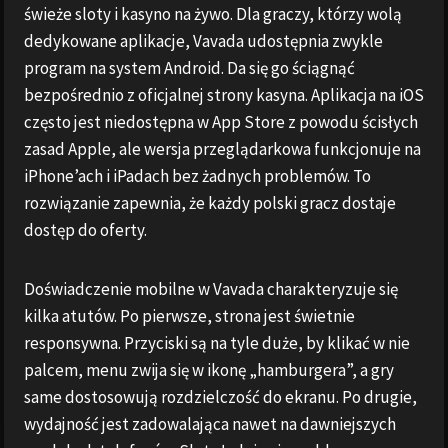
świeże sloty i kasyno na żywo. Dla graczy, którzy wolą
dedykowane aplikacje, Vavada udostępnia zwykle
program na system Android. Da się go ściągnąć
bezpośrednio z oficjalnej strony kasyna. Aplikacja na iOS
często jest niedostępna w App Store z powodu ścisłych
zasad Apple, ale wersja przeglądarkowa funkcjonuje na
iPhone’ach i iPadach bez żadnych problemów. To
rozwiązanie zapewnia, że każdy polski gracz dostaje
dostęp do oferty.
Doświadczenie mobilne w Vavada charakteryzuje się
kilka atutów. Po pierwsze, strona jest świetnie
responsywna. Przyciski są na tyle duże, by klikać w nie
palcem, menu zwija się w ikonę „hamburgera”, a gry
same dostosowują rozdzielczość do ekranu. Po drugie,
wydajność jest zadowalająca nawet na dawniejszych