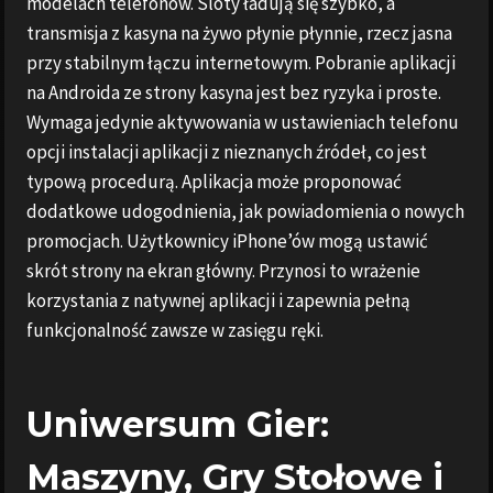
modelach telefonów. Sloty ładują się szybko, a
transmisja z kasyna na żywo płynie płynnie, rzecz jasna
przy stabilnym łączu internetowym. Pobranie aplikacji
na Androida ze strony kasyna jest bez ryzyka i proste.
Wymaga jedynie aktywowania w ustawieniach telefonu
opcji instalacji aplikacji z nieznanych źródeł, co jest
typową procedurą. Aplikacja może proponować
dodatkowe udogodnienia, jak powiadomienia o nowych
promocjach. Użytkownicy iPhone’ów mogą ustawić
skrót strony na ekran główny. Przynosi to wrażenie
korzystania z natywnej aplikacji i zapewnia pełną
funkcjonalność zawsze w zasięgu ręki.
Uniwersum Gier:
Maszyny, Gry Stołowe i