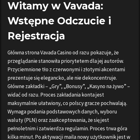
Witamy w Vavada:
Wstępne Odczucie i
Rejestracja
Główna strona Vavada Casino od razu pokazuje, że
przeglądanie stanowiła priorytetem dla jej autorów.
Przyciemnione tło z czerwonymi i złotymi akcentami
prezentuje się elegancko, ale nie dekoncentruje.
Główne zakładki – „Gry”, „Bonusy”, „Kasyno na żywo” –
widać od razu. Proces zakładania konta jest
maksymalnie ułatwiony, co polscy gracze pochwalają.
Wymaga podania podstawowych danych, wyboru
waluty (PLN) oraz zaakceptowania, że się jest
pełnoletnim i zatwierdza regulamin. Proces trwa góra
kilka minut. Po aktywacji maila nowy użytkownik jest w