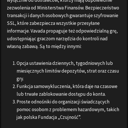
zezwolenia od Ministerstwa Finansów. Bezpieczeństwo
transakcji i danych osobowych gwarantuje szyfrowanie
SSL, które zabezpiecza wszystkie przesyłane
informacje. Vavada propaguje też odpowiedzialną grę,
udostępniając graczom narzędzia do kontroli nad
własną zabawą. Są to między innymi:
Opcja ustawienia dziennych, tygodniowych lub
miesięcznych limitów depozytów, strat oraz czasu
gry.
Funkcja samowykluczenia, która daje na czasowe
lub trwałe zablokowanie dostępu do konta.
Proste odnośniki do organizacji świadczących
pomoc osobom z problemem hazardowym, takich
jak polska Fundacja „Czujność”.