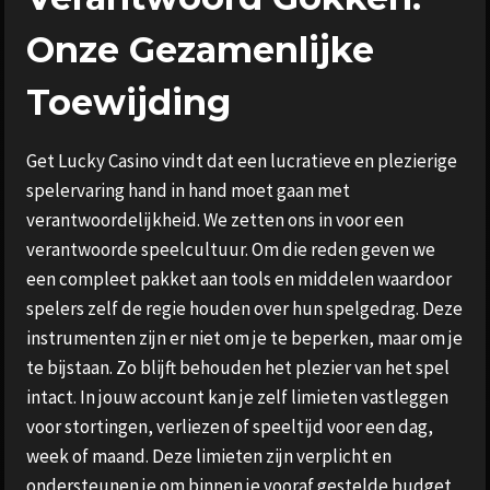
Onze Gezamenlijke
Toewijding
Get Lucky Casino vindt dat een lucratieve en plezierige
spelervaring hand in hand moet gaan met
verantwoordelijkheid. We zetten ons in voor een
verantwoorde speelcultuur. Om die reden geven we
een compleet pakket aan tools en middelen waardoor
spelers zelf de regie houden over hun spelgedrag. Deze
instrumenten zijn er niet om je te beperken, maar om je
te bijstaan. Zo blijft behouden het plezier van het spel
intact. In jouw account kan je zelf limieten vastleggen
voor stortingen, verliezen of speeltijd voor een dag,
week of maand. Deze limieten zijn verplicht en
ondersteunen je om binnen je vooraf gestelde budget