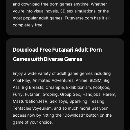
and download free porn games anytime. Whether
you’re into visual novels, 3D sex simulations, or the
most popular adult games, Futaverse.com has it all-
completely free.
Download Free Futanari Adult Porn
Games with Diverse Genres
Enjoy a wide variety of adult game genres including
Anal Play, Animated Adventures, Anime, BDSM, Big
Ass, Big Breasts, Creampie, Exhibitionism, Footjobs,
Furry, Futanari, Groping, Group Sex, Handjobs, Harem,
Masturbation,NTR, Sex Toys, Spanking, Teasing,
Tentacles Voyeurism, and so much more! Get your
access now by hitting the "Download" button on the
game of your choice.