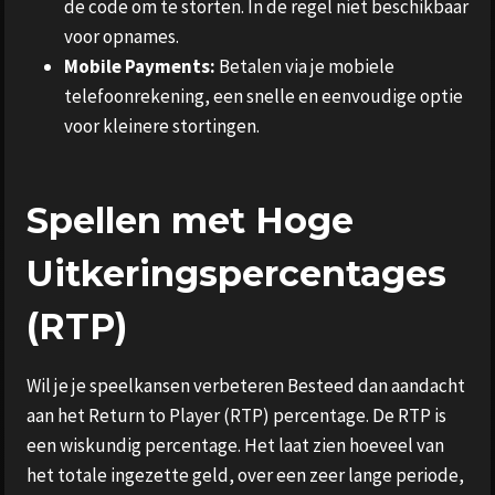
de code om te storten. In de regel niet beschikbaar
voor opnames.
Mobile Payments:
Betalen via je mobiele
telefoonrekening, een snelle en eenvoudige optie
voor kleinere stortingen.
Spellen met Hoge
Uitkeringspercentages
(RTP)
Wil je je speelkansen verbeteren Besteed dan aandacht
aan het Return to Player (RTP) percentage. De RTP is
een wiskundig percentage. Het laat zien hoeveel van
het totale ingezette geld, over een zeer lange periode,