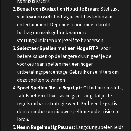
Kennis is kracht.
Bepaal een Budget en Houd Je Eraan:
Stel vast
van tevoren welk bedrag je wilt besteden aan
entertainment. Deponeer nooit meer dan dit
bedrag en maak gebruik van onze
stortingslimieten om jezelf te beheersen.
Selecteer Spellen met een Hoge RTP:
Voor
betere kansen op de langere duur, geef je de
voorkeur aan spellen met een hoger
uitbetalingspercentage. Gebruik onze filters om
deze spellen te vinden.
Speel Spellen Die Je Begrijpt:
Of het nu om slots,
tafelspellen of live casino gaat, zorg dat je de
regels en basisstrategie weet. Probeer de gratis
demo-modus om nieuwe spellen zonder risico te
leren.
Neem Regelmatig Pauzes:
Langdurig spelen leidt