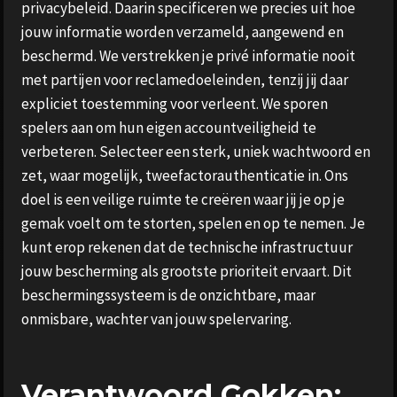
privacybeleid. Daarin specificeren we precies uit hoe
jouw informatie worden verzameld, aangewend en
beschermd. We verstrekken je privé informatie nooit
met partijen voor reclamedoeleinden, tenzij jij daar
expliciet toestemming voor verleent. We sporen
spelers aan om hun eigen accountveiligheid te
verbeteren. Selecteer een sterk, uniek wachtwoord en
zet, waar mogelijk, tweefactorauthenticatie in. Ons
doel is een veilige ruimte te creëren waar jij je op je
gemak voelt om te storten, spelen en op te nemen. Je
kunt erop rekenen dat de technische infrastructuur
jouw bescherming als grootste prioriteit ervaart. Dit
beschermingssysteem is de onzichtbare, maar
onmisbare, wachter van jouw spelervaring.
Verantwoord Gokken: