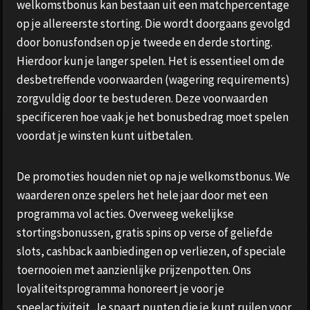
welkomstbonus kan bestaan uit een matchpercentage
op je allereerste storting. Die wordt doorgaans gevolgd
door bonusfondsen op je tweede en derde storting.
Hierdoor kun je langer spelen. Het is essentieel om de
desbetreffende voorwaarden (wagering requirements)
zorgvuldig door te bestuderen. Deze voorwaarden
specificeren hoe vaak je het bonusbedrag moet spelen
voordat je winsten kunt uitbetalen.
De promoties houden niet op na je welkomstbonus. We
waarderen onze spelers het hele jaar door met een
programma vol acties. Overweeg wekelijkse
stortingsbonussen, gratis spins op verse of geliefde
slots, cashback aanbiedingen op verliezen, of speciale
toernooien met aanzienlijke prijzenpotten. Ons
loyaliteitsprogramma honoreert je voor je
speelactiviteit. Je spaart punten die je kunt ruilen voor