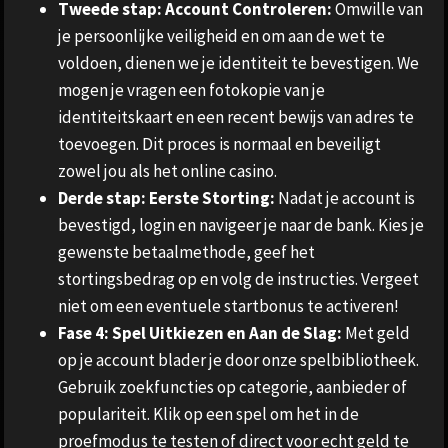
Tweede stap: Account Controleren:
Omwille van
je persoonlijke veiligheid en om aan de wet te
voldoen, dienen we je identiteit te bevestigen. We
mogen je vragen een fotokopie van je
identiteitskaart en een recent bewijs van adres te
toevoegen. Dit proces is normaal en beveiligt
zowel jou als het online casino.
Derde stap: Eerste Storting:
Nadat je account is
bevestigd, login en navigeer je naar de bank. Kies je
gewenste betaalmethode, geef het
stortingsbedrag op en volg de instructies. Vergeet
niet om een eventuele startbonus te activeren!
Fase 4: Spel Uitkiezen en Aan de Slag:
Met geld
op je account blader je door onze spelbibliotheek.
Gebruik zoekfuncties op categorie, aanbieder of
populariteit. Klik op een spel om het in de
proefmodus te testen of direct voor echt geld te