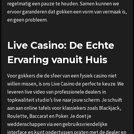
regelmatig een pauze te houden. Samen kunnen we
ervoor garanderen dat gokken een vorm van vermaak is,
en geen probleem.
Live Casino: De Echte
Ervaring vanuit Huis
Voor gokkers die de sfeer van een fysiek casino niet
willen missen, is ons Live Casino de perfecte keuze. We
leveren live video van professionele dealers in
topkwaliteit studio’s live naar jouw scherm. Je schuift
aan aan online tafels voor klassiekers zoals Blackjack,
Roulette, Baccarat en Poker. Je doet je
weddenschappen via een gebruiksvriendelijke
interface en kunt ondertussen praten met de dealer en