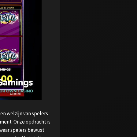
d en welzijn van spelers
ament. Onze opdracht is
 waar spelers bewust