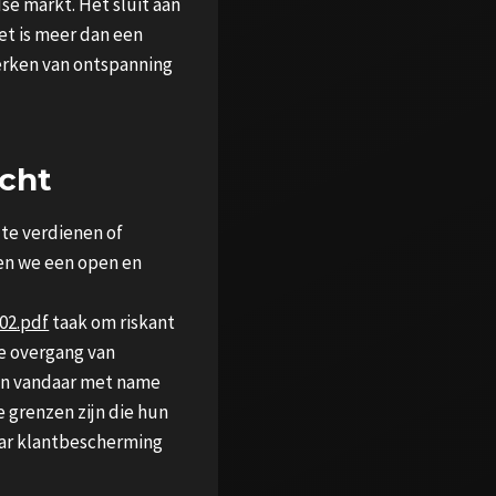
se markt. Het sluit aan
et is meer dan een
perken van ontspanning
icht
 te verdienen of
en we een open en
02.pdf
taak om riskant
e overgang van
ijn vandaar met name
e grenzen zijn die hun
aar klantbescherming