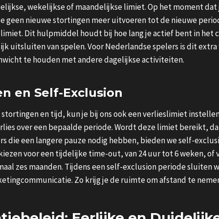
elijkse, wekelijkse of maandelijkse limiet. Op het moment dat 
 je geen nieuwe stortingen meer uitvoeren tot de nieuwe perio
imiet. Dit hulpmiddel houdt bij hoe lang je actief bent in het c
elijk uitsluiten van spelen. Voor Nederlandse spelers is dit ext
wicht te houden met andere dagelijkse activiteiten.
en en Self-Exclusion
tortingen en tijd, kun je bij ons ook een verlieslimiet instelle
rlies over een bepaalde periode. Wordt deze limiet bereikt, dan
rs die een langere pauze nodig hebben, bieden we self-exclus
 kiezen voor een tijdelijke time-out, van 24 uur tot 6 weken, of
maal zes maanden. Tijdens een self-exclusion periode sluiten w
ketingcommunicatie. Zo krijg je de ruimte om afstand te nem
ebeleid: Eerlijke en Duidelijk