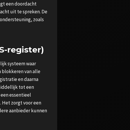
lgt een doordacht
acht uit te spreken. De
ondersteuning, zoals
-register)
elijk systeem waar
n blokkeren van alle
gistratie en daarna
middellijk tot een
s een essentieel
. Het zorgt voor een
ndere aanbieder kunnen