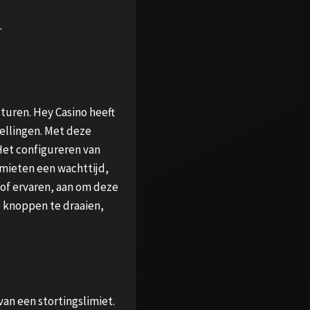
sturen. Hey Casino heeft
tellingen. Met deze
 Het configureren van
limieten een wachttijd,
of ervaren, aan om deze
e knoppen te draaien,
van een stortingslimiet.