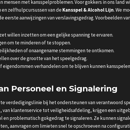
an mensen met kansspelproblemen. Voor gokkers in ons land w
jn en zelfhulpcursussen van de
Kansspel & Alcohol Lijn
. We mo
 de eerste aanwijzingen van verslavingsgedrag. Voorbeelden van 
zet willen inzetten om een gelijke spanning te ervaren.
en om te minderen of te stoppen.
ilijkheden of onaangename stemmingen te ontkomen.
len over de grootte van het speelgedrag.
f eigendommen verhandelen om te blijven kunnen kansspelen
an Personeel en Signalering
te verdedigingslinie bij het ondersteunen van verantwoord spel
, van klantenservice tot veiligheidsafdeling, krijgen een uitgeb
covol en problematisch gokgedrag te signaleren. Ze kunnen sign
ten, aanvragen om limieten snel te opschroeven na configurat