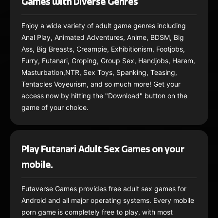
Games with Diverse Genres
Enjoy a wide variety of adult game genres including
Anal Play, Animated Adventures, Anime, BDSM, Big
Ass, Big Breasts, Creampie, Exhibitionism, Footjobs,
Furry, Futanari, Groping, Group Sex, Handjobs, Harem,
Masturbation,NTR, Sex Toys, Spanking, Teasing,
Tentacles Voyeurism, and so much more! Get your
access now by hitting the "Download" button on the
game of your choice.
Play Futanari Adult Sex Games on your
mobile.
Futaverse Games provides free adult sex games for
Android and all major operating systems. Every mobile
porn game is completely free to play, with most