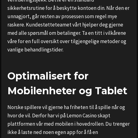
sikkerhetsrutine for å beskytte kontoen din. Når den er
unnagjort, går resten av prosessen som regel mye
raskere. Kundestøtteteamet vårt hjelper deg gjerne
med alle spørsmål om betalinger. Ta en titt i vilkårene
våre for en full oversikt over tilgjengelige metoder og
vanlige behandlingstider.
Optimalisert for
Mobilenheter og Tablet
Norske spillere vil gjerne ha friheten til å spille når og
hvor de vil. Derfor har vi på Lemon Casino skapt
plattformen vår med mobilen i hovedrollen. Du trenger
ikke å laste ned noen egen app for å få en