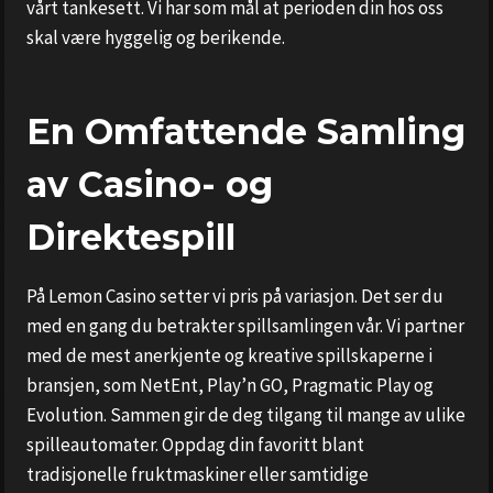
vårt tankesett. Vi har som mål at perioden din hos oss
skal være hyggelig og berikende.
En Omfattende Samling
av Casino- og
Direktespill
På Lemon Casino setter vi pris på variasjon. Det ser du
med en gang du betrakter spillsamlingen vår. Vi partner
med de mest anerkjente og kreative spillskaperne i
bransjen, som NetEnt, Play’n GO, Pragmatic Play og
Evolution. Sammen gir de deg tilgang til mange av ulike
spilleautomater. Oppdag din favoritt blant
tradisjonelle fruktmaskiner eller samtidige