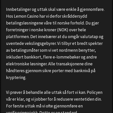
Innbetalinger og uttak skal være enkle å gjennomføre.
Hos Lemon Casino har vi derfor skråddersydd
betalingsløsningene våre til norske forhold. Du gjør
forretninger i norske kroner (NOK) over hele
plattformen. Det innebærer at du omgår valutatap og
uventede vekslingsgebyrer. Vi tilbyr et bredt spekter
av betalingsmåter som vi vet nordmenn benytter,
inkludert bankkort, flere e-lommebøker og andre
elektroniske løsninger. Alle transaksjonene dine
håndteres gjennom sikre porter med banknivå på
kryptering.
Vi prøver å behandle alle uttak så fort vi kan. Policyen
vår er klar, og vi jobber for å redusere ventetiden din.
For første uttak må vi ofte gjennomføre en
verifiseringssjekk. Dette er en standard