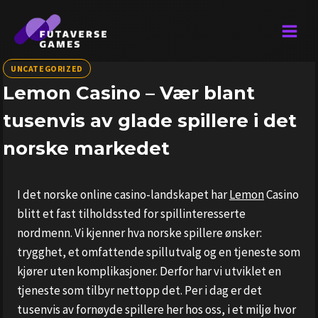
Skip
to
content
UNCATEGORIZED
Lemon Casino – Vær blant
tusenvis av glade spillere i det
norske markedet
I det norske online casino-landskapet har
Lemon
Casino
blitt et fast tilholdssted for spillinteresserte
nordmenn. Vi kjenner hva norske spillere ønsker:
trygghet, et omfattende spillutvalg og en tjeneste som
kjører uten komplikasjoner. Derfor har vi utviklet en
tjeneste som tilbyr nettopp det. Per i dag er det
tusenvis av fornøyde spillere her hos oss, i et miljø hvor