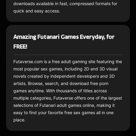
downloads available in fast, compressed formats for
quick and easy access.
Amazing Futanari Games Everyday, for
FREE!
Futaverse.com is a free adult gaming site featuring the
most popular sex games, including 2D and 3D visual
novels created by independent developers and 3D
artists. Browse, search, and download free porn
games anytime. With thousands of titles across
multiple categories, Futaverse offers one of the largest
selections of Futanari adult games online, making it
easy to find your favorite free sex games all in one
place.