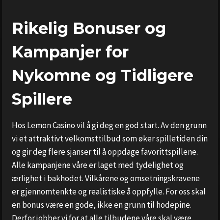
Rikelig Bonuser og
Kampanjer for
Nykomne og Tidligere
Spillere
Hos Lemon Casino vil å gi deg en god start. Av den grunn
vi et attraktivt velkomsttilbud som øker spilletiden din
og gir deg flere sjanser til å oppdage favorittspillene.
Alle kampanjene våre er laget med tydelighet og
ærlighet i bakhodet. Vilkårene og omsetningskravene
er gjennomtenkte og realistiske å oppfylle. For oss skal
en bonus være en gode, ikke en grunn til hodepine.
Derfor jobber vi for at alle tilbudene våre skal være