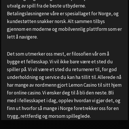
utvalg av spill fra de beste utbyderne.
Betalingsløsningene våre er spesiallaget for Norge, og
kundestøtten snakker norsk. Alt sammen tilbys
gjennom en moderne og mobilvennlig plattform som er
lett å navigere.
Det som utmerker oss mest, er filosofien vår om å
bygge et fellesskap. Vi vil ikke bare være et sted du
spiller på. Vi vil være et sted du returnerer til, for god
underholdning og service du kan ha tillit til. Allerede nå
har mange av nordmenn gjort Lemon Casino til sitt hjem
for online casino. Vi ønsker deg til å bli den neste. Bli
med i fellesskapet i dag, opplev hvordan vi gjør det, og
finn ut hvorfor så mange i Norge foretrekker oss for en
trygg, rettferdig og morsom spilleglede.