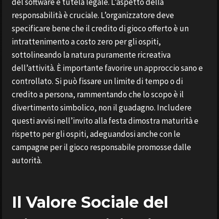
del software e tutela legale. L’aspetto della
responsabilità è cruciale. L’organizzatore deve
specificare bene che il credito di gioco offerto è un
intrattenimento a costo zero per gli ospiti,
sottolineando la natura puramente ricreativa
dell’attività. È importante favorire un approccio sano e
controllato. Si può fissare un limite di tempo o di
credito a persona, rammentando che lo scopo è il
divertimento simbolico, non il guadagno. Includere
questi avvisi nell’invito alla festa dimostra maturità e
rispetto per gli ospiti, adeguandosi anche con le
campagne per il gioco responsabile promosse dalle
autorità.
Il Valore Sociale del