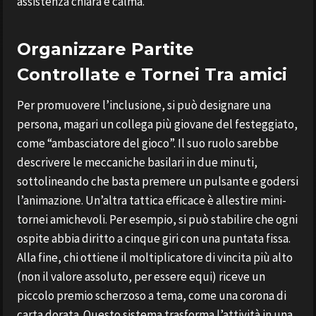
assistenza chiara e calma.
Organizzare Partite
Controllate e Tornei Tra amici
Per promuovere l’inclusione, si può designare una
persona, magari un collega più giovane del festeggiato,
come “ambasciatore del gioco”. Il suo ruolo sarebbe
descrivere le meccaniche basilari in due minuti,
sottolineando che basta premere un pulsante e godersi
l’animazione. Un’altra tattica efficace è allestire mini-
tornei amichevoli. Per esempio, si può stabilire che ogni
ospite abbia diritto a cinque giri con una puntata fissa.
Alla fine, chi ottiene il moltiplicatore di vincita più alto
(non il valore assoluto, per essere equi) riceve un
piccolo premio scherzoso a tema, come una corona di
carta dorata. Questo sistema trasforma l’attività in una