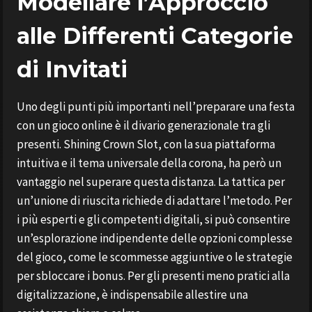
Modellare l’Approccio
alle Differenti Categorie
di Invitati
Uno degli punti più importanti nell’preparare una festa
con un gioco online è il divario generazionale tra gli
presenti. Shining Crown Slot, con la sua piattaforma
intuitiva e il tema universale della corona, ha però un
vantaggio nel superare questa distanza. La tattica per
un’unione di riuscita richiede di adattare l’metodo. Per
i più esperti e gli competenti digitali, si può consentire
un’esplorazione indipendente delle opzioni complesse
del gioco, come le scommesse aggiuntive o le strategie
per sbloccare i bonus. Per gli presenti meno pratici alla
digitalizzazione, è indispensabile allestire una