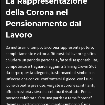
La Rappresentazione
della Corona nel
Pensionamento dal
Lavoro
Da moltissimo tempo, la corona rappresenta potere,
completamento e vittoria. Ritirarsi dal lavoro significa
chiudere un periodo personale, fatto di responsabilità,
competenze e traguardi raggiunti. Shining Crown Slot
dà corpo questa allegoria, trasformando il simbolo in
un’occasione con cui confrontarsi. Il gioco, con i suoi
icone di pietre preziose, vergate e corone scintillanti,
offre una storia visiva che celebra il risultato. Per la
persona celebrata, fare una partita a tema “corona”
diventa un atto di riconoscimento simbolico. È una