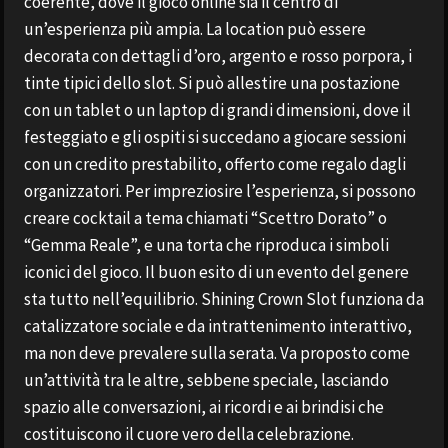
coerente, dove il gioco online sia il centro di
un’esperienza più ampia. La location può essere
decorata con dettagli d’oro, argento e rosso porpora, i
tinte tipici dello slot. Si può allestire una postazione
con un tablet o un laptop di grandi dimensioni, dove il
festeggiato e gli ospiti si succedano a giocare sessioni
con un credito prestabilito, offerto come regalo dagli
organizzatori. Per impreziosire l’esperienza, si possono
creare cocktail a tema chiamati “Scettro Dorato” o
“Gemma Reale”, e una torta che riproduca i simboli
iconici del gioco. Il buon esito di un evento del genere
sta tutto nell’equilibrio. Shining Crown Slot funziona da
catalizzatore sociale e da intrattenimento interattivo,
ma non deve prevalere sulla serata. Va proposto come
un’attività tra le altre, sebbene speciale, lasciando
spazio alle conversazioni, ai ricordi e ai brindisi che
costituiscono il cuore vero della celebrazione.