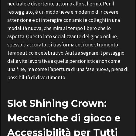
neutrale e divertente attorno allo schermo. Per il
festeggiato, è un modo lieve e moderno di ricevere
attenzione e di interagire con amici e colleghi in una
modalità nuova, che mira al tempo libero che lo
aspetta. Questo lato socializzante del gioco online,
spesso trascurato, si trasforma così uno strumento
terapeutico e celebrativo. Aiuta a segnare il passaggio
dalla vita lavorativa a quella pensionistica non come
una fine, ma come l’apertura di una fase nuova, piena di
possibilità di divertimento.
Slot Shining Crown:
Meccaniche di gioco e
Accessibilità per Tutti