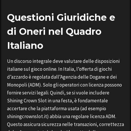
Questioni Giuridiche e
di Oneri nel Quadro
Italiano
Un discorso integrale deve valutare delle disposizioni
italiane sul gioco online. In Italia, l’offerta di giochi
d’azzardo è regolata dall’Agenzia delle Dogane e dei
Monopoli (ADM). Solo gli operatori con licenza possono
fornire servizi legali. Quindi, se si vuole includere
Shining Crown Slot in una festa, è fondamentale
accertare che la piattaforma usata (ad esempio
shiningcrownslot.it) abbia una regolare licenza ADM.
Questo assicura sicurezza nelle transazioni, correttezza