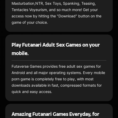
Masturbation,NTR, Sex Toys, Spanking, Teasing,
Tentacles Voyeurism, and so much more! Get your
access now by hitting the "Download" button on the
game of your choice.
Play Futanari Adult Sex Games on your
mobile.
Futaverse Games provides free adult sex games for
Android and all major operating systems. Every mobile
porn game is completely free to play, with most
downloads available in fast, compressed formats for
quick and easy access.
Amazing Futanari Games Everyday, for