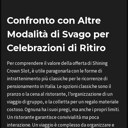
Confronto con Altre
Modalità di Svago per
Celebrazioni di Ritiro
Per comprendere il valore della offerta di Shining
Crown Slot, è utile paragonarla con le forme di
intrattenimento più classiche per le ricorrenze di
pensionamento in Italia. Le opzioni classiche sono il
pranzo o la cena al ristorante, l’organizzazione di un
viaggio di gruppo, o la colletta per un regalo materiale
costoso. Ognuna ha i suoi pregi, ma anche i propri limiti.
Un ristorante garantisce convivialità ma poca
interazione. Un viaggio è complesso da organizzare e