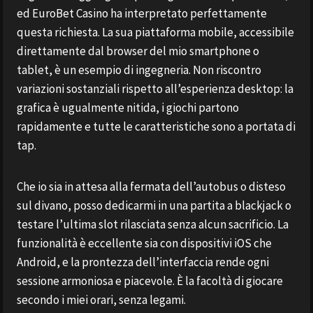
ed EuroBet Casino ha interpretato perfettamente
questa richiesta. La sua piattaforma mobile, accessibile
direttamente dal browser del mio smartphone o
tablet, è un esempio di ingegneria. Non riscontro
variazioni sostanziali rispetto all’esperienza desktop: la
grafica è ugualmente nitida, i giochi partono
rapidamente e tutte le caratteristiche sono a portata di
tap.
Che io sia in attesa alla fermata dell’autobus o disteso
sul divano, posso dedicarmi in una partita a blackjack o
testare l’ultima slot rilasciata senza alcun sacrificio. La
funzionalità è eccellente sia con dispositivi iOS che
Android, e la prontezza dell’interfaccia rende ogni
sessione armoniosa e piacevole. È la facoltà di giocare
secondo i miei orari, senza legami.