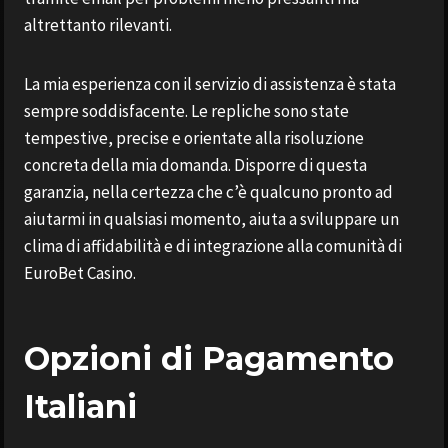
altrettanto rilevanti.
La mia esperienza con il servizio di assistenza è stata
sempre soddisfacente. Le repliche sono state
tempestive, precise e orientate alla risoluzione
concreta della mia domanda. Disporre di questa
garanzia, nella certezza che c’è qualcuno pronto ad
aiutarmi in qualsiasi momento, aiuta a sviluppare un
clima di affidabilità e di integrazione alla comunità di
EuroBet Casino.
Opzioni di Pagamento
Italiani