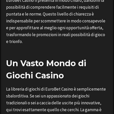
EuroBet Casino li presenta in modo chiaro, dandomi la
possibilità di comprendere facilmente i requisiti di
puntata e le norme. Questo livello di chiarezza è
indispensabile per scommettere in modo consapevole
e per approfittare al meglio ogni opportunità offerta,
trasformando le promozioni in reali possibilità di gioco
e trionfo.
Un Vasto Mondo di
Giochi Casino
La libreria di giochi di EuroBet Casino è semplicemente
sbalorditiva. Se sei un appassionato dei giochi
tradizionali o sei a caccia delle uscite più innovative,
qui trovi esattamente quello che cerchi. La gamma è