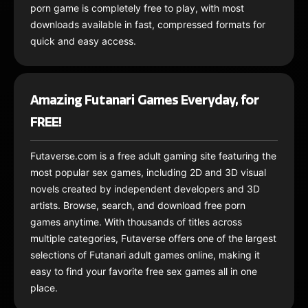
porn game is completely free to play, with most
downloads available in fast, compressed formats for
quick and easy access.
Amazing Futanari Games Everyday, for
FREE!
Futaverse.com is a free adult gaming site featuring the
most popular sex games, including 2D and 3D visual
novels created by independent developers and 3D
artists. Browse, search, and download free porn
games anytime. With thousands of titles across
multiple categories, Futaverse offers one of the largest
selections of Futanari adult games online, making it
easy to find your favorite free sex games all in one
place.