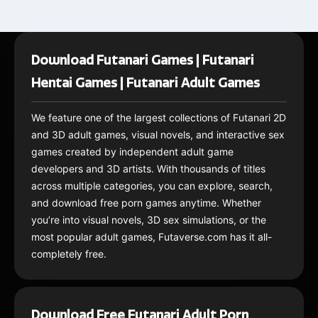
Download Futanari Games | Futanari
Hentai Games | Futanari Adult Games
We feature one of the largest collections of Futanari 2D
and 3D adult games, visual novels, and interactive sex
games created by independent adult game
developers and 3D artists. With thousands of titles
across multiple categories, you can explore, search,
and download free porn games anytime. Whether
you’re into visual novels, 3D sex simulations, or the
most popular adult games, Futaverse.com has it all-
completely free.
Download Free Futanari Adult Porn