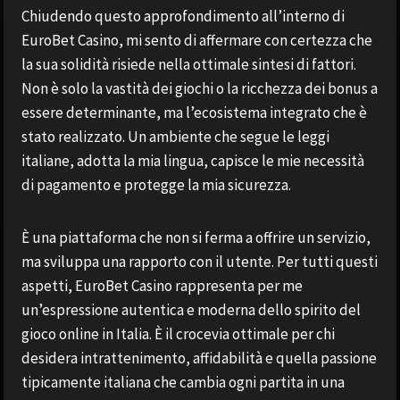
Chiudendo questo approfondimento all’interno di
EuroBet Casino, mi sento di affermare con certezza che
la sua solidità risiede nella ottimale sintesi di fattori.
Non è solo la vastità dei giochi o la ricchezza dei bonus a
essere determinante, ma l’ecosistema integrato che è
stato realizzato. Un ambiente che segue le leggi
italiane, adotta la mia lingua, capisce le mie necessità
di pagamento e protegge la mia sicurezza.
È una piattaforma che non si ferma a offrire un servizio,
ma sviluppa una rapporto con il utente. Per tutti questi
aspetti, EuroBet Casino rappresenta per me
un’espressione autentica e moderna dello spirito del
gioco online in Italia. È il crocevia ottimale per chi
desidera intrattenimento, affidabilità e quella passione
tipicamente italiana che cambia ogni partita in una