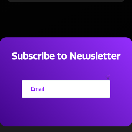
Subscribe to Newsletter