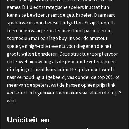
games. Dit biedt strategische spelers in staat hun
kennis te bewijzen, naast de gelukspelen. Daarnaast
spelen we in voor diverse budgetten. Er zijn freeroll-
toernooien waar je zonder inzet kunt participeren,
toernooien met een lage buy-in voor de amateur
speler, en high-roller events voor diegenen die het
groots willen benaderen. Deze structuur zorgt ervoor
dat zowel nieuweling als de geoefende veteraan een
uitdaging op maat kan vinden. Het prijzenpot wordt
naar verhouding uitgekeerd, vaak onder de top 20% of
meer van de spelers, wat de kansen op een prijs flink
verbetert in tegenover toernooien waar alleen de top-3
wint.
Uniciteit en