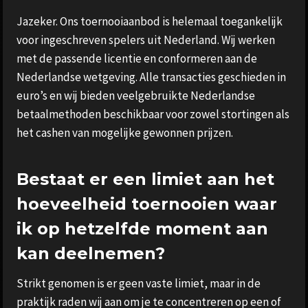
Jazeker. Ons toernooiaanbod is helemaal toegankelijk
voor ingeschreven spelers uit Nederland. Wij werken
met de passende licentie en conformeren aan de
Nederlandse wetgeving. Alle transacties geschieden in
euro’s en wij bieden veelgebruikte Nederlandse
betaalmethoden beschikbaar voor zowel stortingen als
het cashen van mogelijke gewonnen prijzen.
Bestaat er een limiet aan het
hoeveelheid toernooien waar
ik op hetzelfde moment aan
kan deelnemen?
Strikt genomen is er geen vaste limiet, maar in de
praktijk raden wij aan om je te concentreren op een of