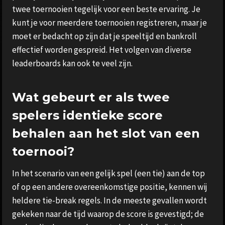
twee toernooien tegelijk voor een beste ervaring. Je
kunt je voor meerdere toernooien registreren, maar je
moet er bedacht op zijn dat je speeltijd en bankroll
effectief worden gespreid. Het volgen van diverse
leaderboards kan ook te veel zijn.
Wat gebeurt er als twee
spelers identieke score
behalen aan het slot van een
toernooi?
In het scenario van een gelijk spel (een tie) aan de top
of op een andere overeenkomstige positie, kennen wij
heldere tie-break regels. In de meeste gevallen wordt
gekeken naar de tijd waarop de score is gevestigd; de