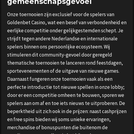
gemeenschapsgevoel
Onze toernooien zijn exclusief voor de spelers van
Goldenbet Casino, wat een besef van verbondenheid en
eerlijke competitie onder gelijkgestemden schept. Je
strijdt tegen andere Nederlandse en internationale
spelers binnen ons persoonlijke ecosysteem. Wij
stimuleren dit community-gevoel door geregeld
thematische toernooien te lanceren rond feestdagen,
sportevenementen of de uitgave van nieuwe games.
Daarnaast fungeren onze toernooien vaak als een
perfecte introductie tot nieuwe spellen in onze lobby;
door er een competitie omheen te bouwen, sporen we
spelers aan om af en toe iets nieuws te uitproberen. De
beperktheid uit zich ook in de prijzen: naast cashprijzen
en free spins bieden wij soms unieke ervaringen,
merchandise of bonuspunten die buitenom de