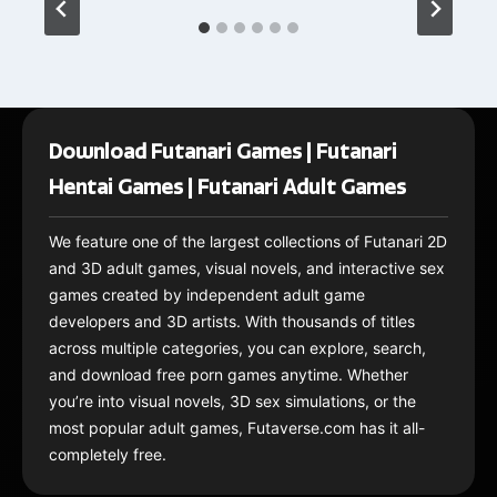
Download Futanari Games | Futanari
Hentai Games | Futanari Adult Games
We feature one of the largest collections of Futanari 2D
and 3D adult games, visual novels, and interactive sex
games created by independent adult game
developers and 3D artists. With thousands of titles
across multiple categories, you can explore, search,
and download free porn games anytime. Whether
you’re into visual novels, 3D sex simulations, or the
most popular adult games, Futaverse.com has it all-
completely free.