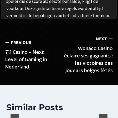
speler die de score als eerste behaalde, krijgt de
voorkeur. Deze gedetailleerde regels worden altijd
vermeld in de bepalingen van het individuele toernooi.
Post
NEXT
PREVIOUS
Wonaco Casino
navigation
711 Casino – Next
éclaire ses gagnants :
Level of Gaming in
les victoires des
Nederland
joueurs belges fêtés
Similar Posts