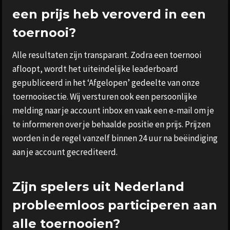
een prijs heb veroverd in een
toernooi?
Alle resultaten zijn transparant. Zodra een toernooi
afloopt, wordt het uiteindelijke leaderboard
gepubliceerd in het ‘Afgelopen’ gedeelte van onze
toernooisectie. Wij versturen ook een persoonlijke
melding naar je account inbox en vaak een e-mail om je
te informeren over je behaalde positie en prijs. Prijzen
worden in de regel vanzelf binnen 24 uur na beëindiging
aan je account gecrediteerd.
Zijn spelers uit Nederland
probleemloos participeren aan
alle toernooien?