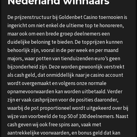
Nederland winnaars
De prijzenstructuur bij Goldenbet Casino toernooien is
ingericht om niet enkel de ultieme top te honoreren,
maar ook om een brede groep deelnemers een
duidelijke beloning te bieden. De topprijzen kunnen
behoorlijk zijn, vooral in de per week en per maand
majors, waar potten van tienduizenden euro’s geen
bijzonderheid zijn. Deze worden gewoonlijk verstrekt
als cash geld, dat onmiddellijk naar je casino account
wordt overgemaakt en volgens onze normale
opnamevoorwaarden kan worden uitbetaald. Verder
zijn er vaak cashprijzen voor de posities daaronder,
waarbij de pot proportioneel wordt uitgekeerd over bij
wijze van voorbeeld de top 50 of 100 deelnemers. Naast
cash geven wij ook free spins aan, vaak met
aantrekkelijke voorwaarden, en bonus geld dat kan