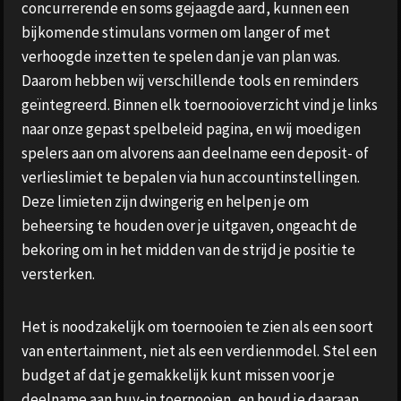
concurrerende en soms gejaagde aard, kunnen een
bijkomende stimulans vormen om langer of met
verhoogde inzetten te spelen dan je van plan was.
Daarom hebben wij verschillende tools en reminders
geïntegreerd. Binnen elk toernooioverzicht vind je links
naar onze gepast spelbeleid pagina, en wij moedigen
spelers aan om alvorens aan deelname een deposit- of
verlieslimiet te bepalen via hun accountinstellingen.
Deze limieten zijn dwingerig en helpen je om
beheersing te houden over je uitgaven, ongeacht de
bekoring om in het midden van de strijd je positie te
versterken.
Het is noodzakelijk om toernooien te zien als een soort
van entertainment, niet als een verdienmodel. Stel een
budget af dat je gemakkelijk kunt missen voor je
deelname aan buy-in toernooien, en houd je daaraan.