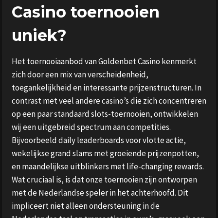
Casino toernooien
uniek?
Het toernooiaanbod van Goldenbet Casino kenmerkt
zich door een mix van verscheidenheid,
toegankelijkheid en interessante prijzenstructuren. In
contrast met veel andere casino’s die zich concentreren
op een paar standaard slots-toernooien, ontwikkelen
wij een uitgebreid spectrum aan competities.
Bijvoorbeeld daily leaderboards voor vlotte actie,
wekelijkse grand slams met groeiende prijzenpotten,
en maandelijkse uitblinkers met life-changing rewards.
Wat cruciaal is, is dat onze toernooien zijn ontworpen
met de Nederlandse speler in het achterhoofd. Dit
impliceert niet alleen ondersteuning in de