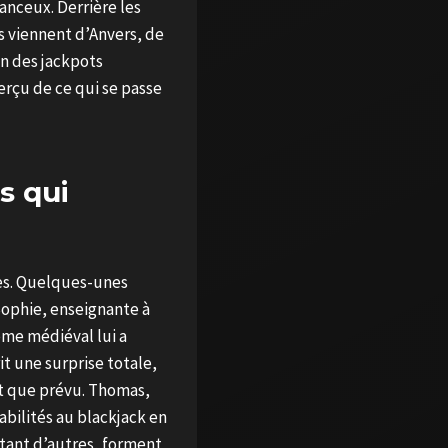
hanceux. Derrière les
ils viennent d’Anvers, de
on des jackpots
erçu de ce qui se passe
es qui
ndes. Quelques-unes
Sophie, enseignante à
ème médiéval lui a
it une surprise totale,
ôt que prévu. Thomas,
bilités au blackjack en
i tant d’autres, forment