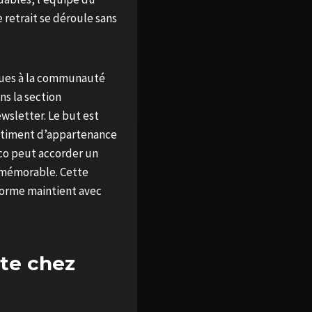
 retrait se déroule sans
iques à la communauté
ns la section
wsletter. Le but est
sentiment d’appartenance
co peut accorder un
 mémorable. Cette
eforme maintient avec
te chez