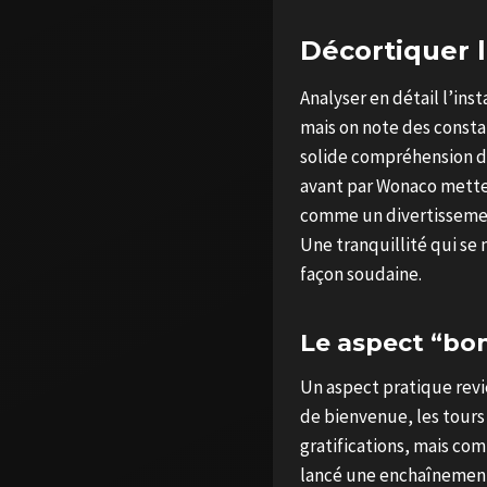
Décortiquer 
Analyser en détail l’in
mais on note des const
solide compréhension de
avant par Wonaco mettent
comme un divertissement
Une tranquillité qui se
façon soudaine.
Le aspect “bo
Un aspect pratique revi
de bienvenue, les tours
gratifications, mais co
lancé une enchaînement