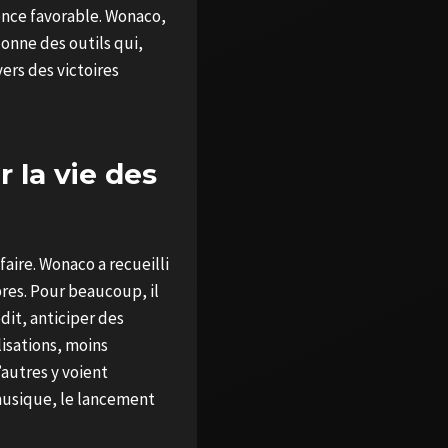
ence favorable. Wonaco,
onne des outils qui,
rs des victoires
r la vie des
aire. Wonaco a recueilli
res. Pour beaucoup, il
dit, anticiper des
lisations, moins
’autres y voient
 musique, le lancement