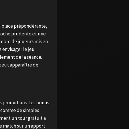
on place prépondérante,
proche prudente et une
ombre de joueurs mis en
e envisager le jeu
lement de la séance.
 peut apparaître de
es promotions. Les bonus
és comme de simples
ment un tour gratuit a
e match sur un apport