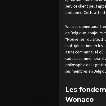
service client peut appe
problème. Cette attentio
Wonaco donne aussi fré
de Belgique, toujours av
“Nouvelles” du site, d’
multiple : stimuler les
à une communauté où le
cadeau commémoratif ou
philosophie de la grati
ses membres en Belgiq
Les fondem
Wonaco