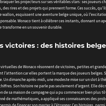
 braquer les projecteurs sur ses véritables stars : ses joueurs c
ges, des rires et des projets qui prennent forme. Ces succès, qu’
ge wallon, esquissent une aventure belge unique, où l’excitati
esponsable. Wonaco tient à célébrer ces instants, donnant un ap
se transforme en un souvenir durable.
s victoires : des histoires belg
es virtuelles de Wonaco résonnent de victoires, petites et gra
t l’attention car elles portent la marque des joueurs belges. 
e. Un dimanche après-midi, une modeste mise sur un slot à th
chiffres. Son histoire ne parle pas seulement d’argent. Elle décr
tion de sa maison de campagne qui a pu commencer bien plus t
nné de mathématiques, a appliqué ses connaissances des proba
t permis de financer son master à l’étranger. Ces histoires, parm