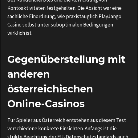
Kontoaktivitäten festgehalten. Die Absicht war eine
sachliche Einordnung, wie praxistauglich PlayJango
Casino selbst unter suboptimalen Bedingungen
wirklich ist.
Gegenüberstellung mit
anderen
österreichischen
Online-Casinos
Für Spieler aus Österreich entstehen aus diesem Test
verschiedene konkrete Einsichten. Anfangs ist die
strikte Beachtung der EU-Datenschutzstandards auch