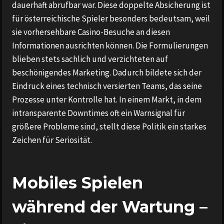
dauerhaft abrufbar war. Diese doppelte Absicherung ist
für österreichische Spieler besonders bedeutsam, weil
sie vorhersehbare Casino-Besuche an diesen
Informationen ausrichten können. Die Formulierungen
blieben stets sachlich und verzichteten auf
beschönigendes Marketing. Dadurch bildete sich der
Eindruck eines technisch versierten Teams, das seine
Prozesse unter Kontrolle hat. In einem Markt, in dem
intransparente Downtimes oft ein Warnsignal für
größere Probleme sind, stellt diese Politik ein starkes
Zeichen für Seriosität.
Mobiles Spielen
während der Wartung –