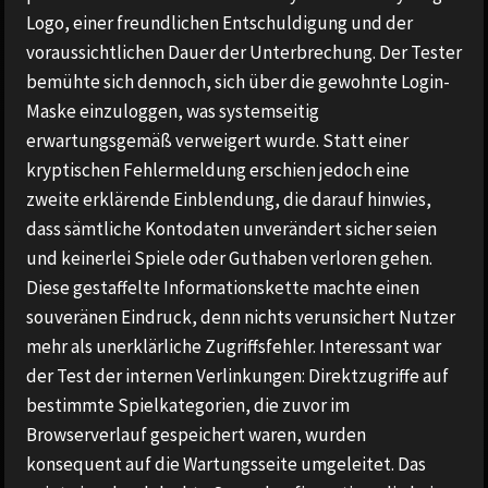
Logo, einer freundlichen Entschuldigung und der
voraussichtlichen Dauer der Unterbrechung. Der Tester
bemühte sich dennoch, sich über die gewohnte Login-
Maske einzuloggen, was systemseitig
erwartungsgemäß verweigert wurde. Statt einer
kryptischen Fehlermeldung erschien jedoch eine
zweite erklärende Einblendung, die darauf hinwies,
dass sämtliche Kontodaten unverändert sicher seien
und keinerlei Spiele oder Guthaben verloren gehen.
Diese gestaffelte Informationskette machte einen
souveränen Eindruck, denn nichts verunsichert Nutzer
mehr als unerklärliche Zugriffsfehler. Interessant war
der Test der internen Verlinkungen: Direktzugriffe auf
bestimmte Spielkategorien, die zuvor im
Browserverlauf gespeichert waren, wurden
konsequent auf die Wartungsseite umgeleitet. Das