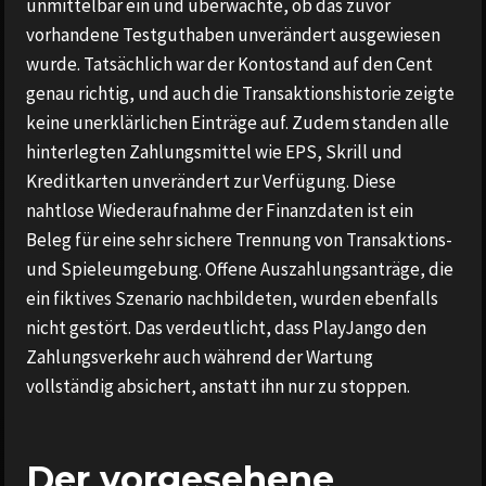
unmittelbar ein und überwachte, ob das zuvor
vorhandene Testguthaben unverändert ausgewiesen
wurde. Tatsächlich war der Kontostand auf den Cent
genau richtig, und auch die Transaktionshistorie zeigte
keine unerklärlichen Einträge auf. Zudem standen alle
hinterlegten Zahlungsmittel wie EPS, Skrill und
Kreditkarten unverändert zur Verfügung. Diese
nahtlose Wiederaufnahme der Finanzdaten ist ein
Beleg für eine sehr sichere Trennung von Transaktions-
und Spieleumgebung. Offene Auszahlungsanträge, die
ein fiktives Szenario nachbildeten, wurden ebenfalls
nicht gestört. Das verdeutlicht, dass PlayJango den
Zahlungsverkehr auch während der Wartung
vollständig absichert, anstatt ihn nur zu stoppen.
Der vorgesehene