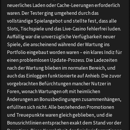
neuerliches Laden oder Cache-Leerungen erforderlich
waren. Der Tester ging umgehend durch das
vollständige Spielangebot und stellte fest, dass alle
Slots, Tischspiele und das Live-Casino fehlerfrei luden.
Auffällig war die unverzügliche Verfügbarkeit neuer
Spiele, die anscheinend während der Wartung ins
Portfolio eingebaut worden waren – ein klares Indiz für
einen problemlosen Update-Prozess. Die Ladezeiten
nach der Wartung blieben im normalen Bereich, und
auch das Einloggen funktionierte auf Anhieb. Die zuvor
vorgebrachten Befürchtungen mancher Nutzer in
Foren, wonach Wartungen oft mit heimlichen
Änderungen an Bonusbedingungen zusammenhängen,
erfüllten sich nicht. Alle bestehenden Promotionen
und Treuepunkte waren gleich geblieben, und die
Bonusrichtlinien entsprachen exakt dem Stand vor der